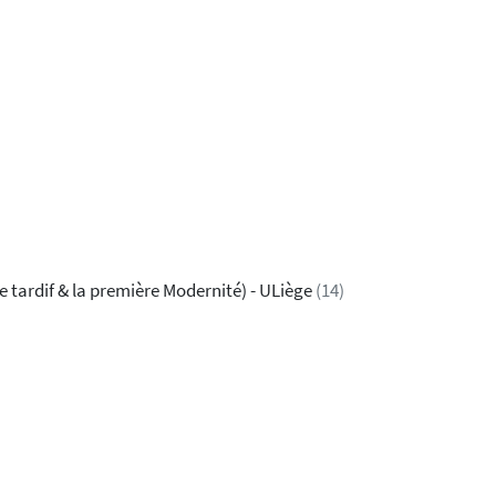
e tardif & la première Modernité) - ULiège
(14)