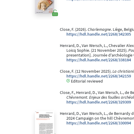
Close, F. (2026).
Charlemagne
. Liège, Belg
https://hdl.handle.net/2268/342305
Henrard, D., Van Wersch, L., Chevalier Alexa
Loicq Sophie. (21 November 2025).
Pou
presentation]. Journée d'archéologie
https://hdl.handle.net/2268/338184
Close, F. (12 November 2025).
La christiani
https://hdl.handle.net/2268/342159
Editorial reviewed
Close, F., Henrard, D., Van Wersch, L., de Be
Chèvremont. Enjeux des fouilles archéo
https://hdl.handle.net/2268/329309
Henrard, D., Van Wersch, L., de Bernardy de Si
2024 Campaign on the hill Chèvremont 
https://hdl.handle.net/2268/330094