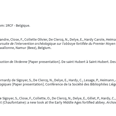
ium: 1RCF - Belgique.
ndre, Close, F., Collette Olivier, De Clercq, N., Delye, E., Hardy Carole, Heima
rsuite de l'intervention archéologique sur l'abbaye fortifiée du Premier Moy
 wallonne, Namur (Beez), Belgium.
sation de l'Ardenne
[Paper presentation]. De saint Hubert à Saint-Hubert. Des
rnardy de Sigoyer, S., De Clercq, N., Delye, E., Hardy, C., Lesage, P., Heimann, A
logiques
[Paper presentation]. Conférence de la Société des Bibliophiles Liég
goyer, S., Close, F., Collette, O., De Clercq, N., Delye, E., Gillet, P., Hardy, C.,
(Chaufontaine): a new look at the Early Middle Ages fortified abbey.
Archae