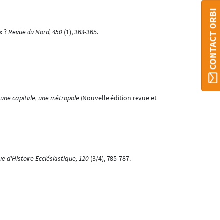
CONTACT ORBI
x ?
Revue du Nord, 450
(1), 363-365.
, une capitale, une métropole
(Nouvelle édition revue et
e d'Histoire Ecclésiastique, 120
(3/4), 785-787.