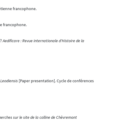
étienne francophone.
nne francophone.
 ?
Aedificare : Revue internationale d'Histoire de la
 Leodiensis
[Paper presentation]. Cycle de conférences
erches sur le site de la colline de Chèvremont