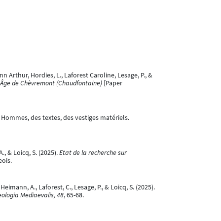
nn Arthur, Hordies, L., Laforest Caroline, Lesage, P., &
en Âge de Chèvremont (Chaudfontaine)
[Paper
 Hommes, des textes, des vestiges matériels.
., & Loicq, S. (2025).
Etat de la recherche sur
eois.
 Heimann, A., Laforest, C., Lesage, P., & Loicq, S. (2025).
ologia Mediaevalis, 48
, 65-68.