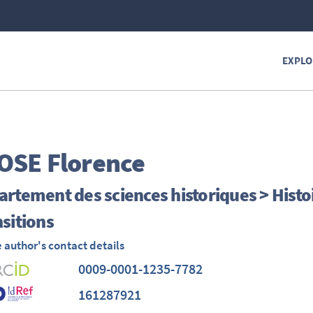
EXPLO
OSE
Florence
rtement des sciences historiques > Histo
sitions
 author's contact details
0009-0001-1235-7782
161287921