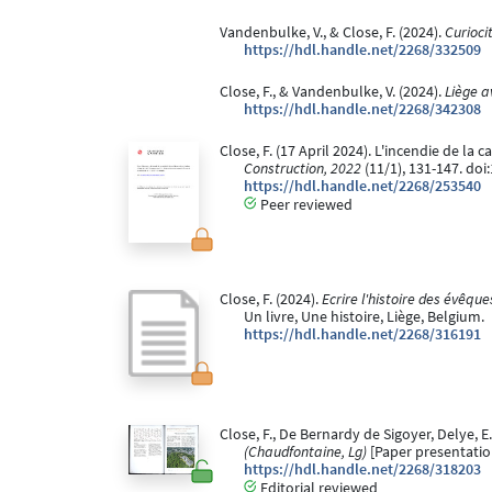
Vandenbulke, V., & Close, F. (2024).
Curioci
https://hdl.handle.net/2268/332509
Close, F., & Vandenbulke, V. (2024).
Liège a
https://hdl.handle.net/2268/342308
Close, F. (17 April 2024). L'incendie de la
Construction, 2022
(11/1), 131-147. doi
https://hdl.handle.net/2268/253540
Peer reviewed
Close, F. (2024).
Ecrire l'histoire des évêque
Un livre, Une histoire, Liège, Belgium.
https://hdl.handle.net/2268/316191
Close, F., De Bernardy de Sigoyer, Delye, 
(Chaudfontaine, Lg)
[Paper presentatio
https://hdl.handle.net/2268/318203
Editorial reviewed