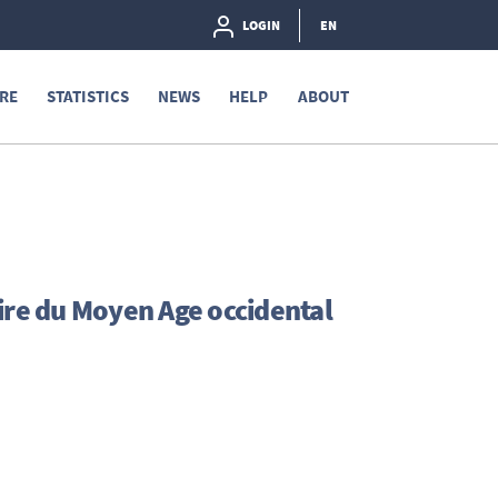
LOGIN
EN
RE
STATISTICS
NEWS
HELP
ABOUT
ire du Moyen Age occidental