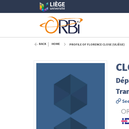
BACK
HOME
PROFILE OF FLORENCE CLOSE (ULIÈGE)
CL
Dépa
Tran
See