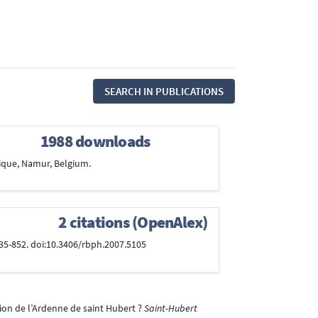
SEARCH IN PUBLICATIONS
1988 downloads
ique, Namur, Belgium.
2 citations (OpenAlex)
835-852. doi:10.3406/rbph.2007.5105
ation de l’Ardenne de saint Hubert ?
Saint-Hubert