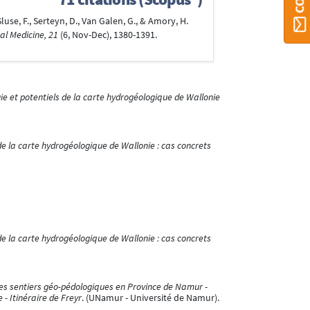
Sluse, F., Serteyn, D., Van Galen, G., & Amory, H.
al Medicine, 21
(6, Nov-Dec), 1380-1391.
e et potentiels de la carte hydrogéologique de Wallonie
de la carte hydrogéologique de Wallonie : cas concrets
de la carte hydrogéologique de Wallonie : cas concrets
es sentiers géo-pédologiques en Province de Namur -
- Itinéraire de Freyr
. (UNamur - Université de Namur).