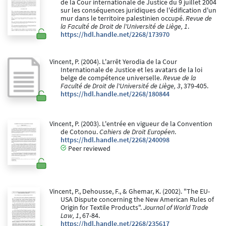
de la Cour internationale de Justice du 9 juillet 2004
sur les conséquences juridiques de l'édification d'un
mur dans le territoire palestinien occupé.
Revue de
la Faculté de Droit de l'Université de Liège, 1
.
https://hdl.handle.net/2268/173970
Vincent, P. (2004). L'arrêt Yerodia de la Cour
Internationale de Justice et les avatars de la loi
belge de compétence universelle.
Revue de la
Faculté de Droit de l'Université de Liège, 3
, 379-405.
https://hdl.handle.net/2268/180844
Vincent, P. (2003). L'entrée en vigueur de la Convention
de Cotonou.
Cahiers de Droit Européen
.
https://hdl.handle.net/2268/240098
Peer reviewed
Vincent, P., Dehousse, F., & Ghemar, K. (2002). "The EU-
USA Dispute concerning the New American Rules of
Origin for Textile Products".
Journal of World Trade
Law, 1
, 67-84.
https://hdl.handle.net/2268/235617