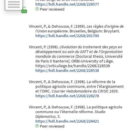
https://hdl.handle.net/2268/228577
Peer reviewed
Vincent, P., & Dehousse, F. (1999).
Les règles d'origine de
l'Union européenne
. Bruxelles, Belgium: Bruylant.
https://hdl.handle.net/2268/201700
Vincent, P. (1998).
L'évolution du traitement des pays en
développement au sein du GATT et de l'Organisation
mondiale du commerce
[Doctoral thesis, Université
de Paris X Nanterre]. ORBi-University of Liège.
https://orbi.uliege.be/handle/2268/228538
https://hdl.handle.net/2268/228538
Vincent, P., & Dehousse, F. (1998). La réforme de la
politique agricole commune, entre l'élargissement
et l'OMC.
Courrier Hebdomadaire du CRISP, 1609
.
https://hdl.handle.net/2268/228278
Vincent, P., & Dehousse, F. (1998). La politique agricole
commune ou l'éternelle réforme.
Studia
Diplomatica, 5
.
https://hdl.handle.net/2268/228421
Peer reviewed