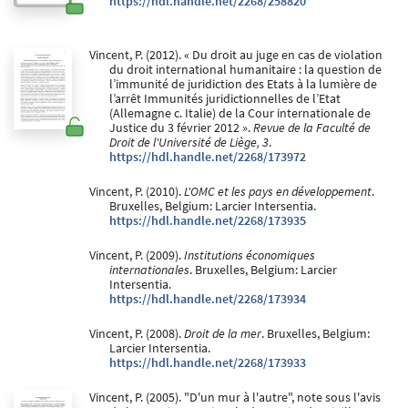
https://hdl.handle.net/2268/258820
Vincent, P. (2012). « Du droit au juge en cas de violation
du droit international humanitaire : la question de
l’immunité de juridiction des Etats à la lumière de
l’arrêt Immunités juridictionnelles de l’Etat
(Allemagne c. Italie) de la Cour internationale de
Justice du 3 février 2012 ».
Revue de la Faculté de
Droit de l'Université de Liège, 3
.
https://hdl.handle.net/2268/173972
Vincent, P. (2010).
L'OMC et les pays en développement
.
Bruxelles, Belgium: Larcier Intersentia.
https://hdl.handle.net/2268/173935
Vincent, P. (2009).
Institutions économiques
internationales
. Bruxelles, Belgium: Larcier
Intersentia.
https://hdl.handle.net/2268/173934
Vincent, P. (2008).
Droit de la mer
. Bruxelles, Belgium:
Larcier Intersentia.
https://hdl.handle.net/2268/173933
Vincent, P. (2005). "D'un mur à l'autre", note sous l'avis