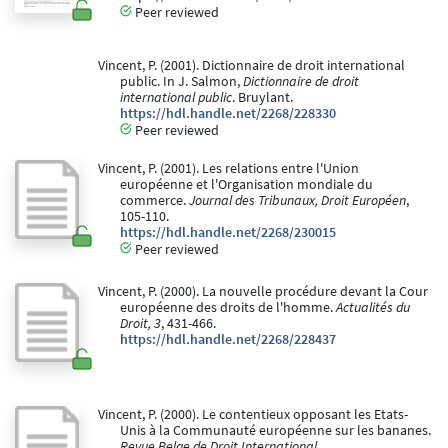
Peer reviewed
Vincent, P. (2001). Dictionnaire de droit international
public. In J. Salmon,
Dictionnaire de droit
international public
. Bruylant.
https://hdl.handle.net/2268/228330
Peer reviewed
Vincent, P. (2001). Les relations entre l'Union
européenne et l'Organisation mondiale du
commerce.
Journal des Tribunaux, Droit Européen
,
105-110.
https://hdl.handle.net/2268/230015
Peer reviewed
Vincent, P. (2000). La nouvelle procédure devant la Cour
européenne des droits de l'homme.
Actualités du
Droit, 3
, 431-466.
https://hdl.handle.net/2268/228437
Vincent, P. (2000). Le contentieux opposant les Etats-
Unis à la Communauté européenne sur les bananes.
Revue Belge de Droit International
.