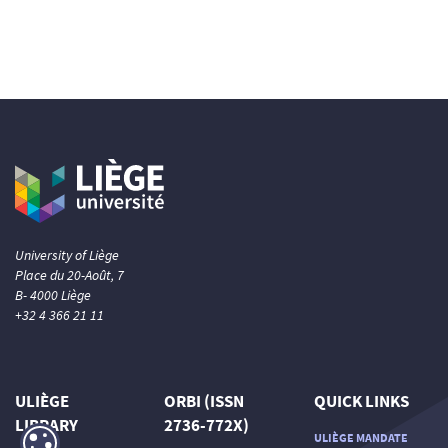
University of Liège
Place du 20-Août, 7
B- 4000 Liège
+32 4 366 21 11
ULIÈGE
ORBI (ISSN
QUICK LINKS
LIBRARY
2736-772X)
ULIÈGE MANDATE