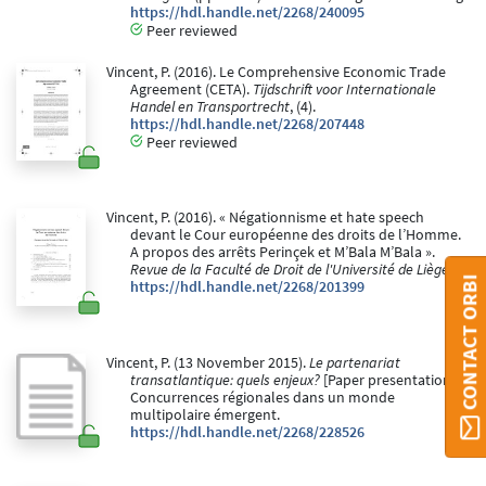
https://hdl.handle.net/2268/240095
Peer reviewed
Vincent, P. (2016). Le Comprehensive Economic Trade
Agreement (CETA).
Tijdschrift voor Internationale
Handel en Transportrecht
, (4).
https://hdl.handle.net/2268/207448
Peer reviewed
Vincent, P. (2016). « Négationnisme et hate speech
devant le Cour européenne des droits de l’Homme.
A propos des arrêts Perinçek et M’Bala M’Bala ».
Revue de la Faculté de Droit de l'Université de Liège, 2
.
CONTACT ORBI
https://hdl.handle.net/2268/201399
Vincent, P. (13 November 2015).
Le partenariat
transatlantique: quels enjeux?
[Paper presentation].
Concurrences régionales dans un monde
multipolaire émergent.
https://hdl.handle.net/2268/228526