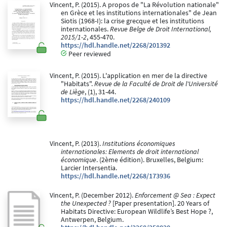
Vincent, P. (2015). A propos de "La Révolution nationale"
en Grèce et les institutions internationales" de Jean
Siotis (1968-I): la crise grecque et les institutions
internationales.
Revue Belge de Droit International,
2015/1-2
, 455-470.
https://hdl.handle.net/2268/201392
Peer reviewed
Vincent, P. (2015). L'application en mer de la directive
"Habitats".
Revue de la Faculté de Droit de l'Université
de Liège
, (1), 31-44.
https://hdl.handle.net/2268/240109
Vincent, P. (2013).
Institutions économiques
internationales: Elements de droit international
économique
. (2ème édition). Bruxelles, Belgium:
Larcier Intersentia.
https://hdl.handle.net/2268/173936
Vincent, P. (December 2012).
Enforcement @ Sea : Expect
the Unexpected ?
[Paper presentation]. 20 Years of
Habitats Directive: European Wildlife’s Best Hope ?,
Antwerpen, Belgium.