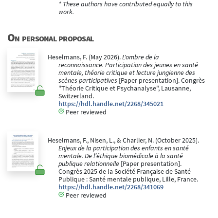
* These authors have contributed equally to this
work.
On personal proposal
Heselmans, F. (May 2026).
L'ombre de la
reconnaissance. Participation des jeunes en santé
mentale, théorie critique et lecture jungienne des
scènes participatives
[Paper presentation]. Congrès
"Théorie Critique et Psychanalyse", Lausanne,
Switzerland.
https://hdl.handle.net/2268/345021
Peer reviewed
Heselmans, F., Nisen, L., & Charlier, N. (October 2025).
Enjeux de la participation des enfants en santé
mentale. De l’éthique biomédicale à la santé
publique relationnelle
[Paper presentation].
Congrès 2025 de la Société Française de Santé
Publique : Santé mentale publique, Lille, France.
https://hdl.handle.net/2268/341069
Peer reviewed