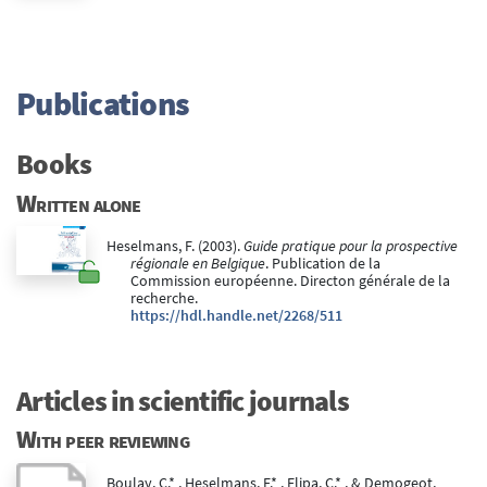
Publications
Books
Written alone
Heselmans, F. (2003).
Guide pratique pour la prospective
régionale en Belgique
. Publication de la
Commission européenne. Directon générale de la
recherche.
https://hdl.handle.net/2268/511
Articles in scientific journals
With peer reviewing
Boulay, C.* , Heselmans, F.* , Flipa, C.* , & Demogeot,