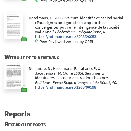
Peer Reviewed verified by ORBi
Heselmans, F. (2006). Valeurs, identités et capital social
: Paradigmes antagonistes ou approches
convergentes pour une intelligence de la société
wallonne ?
Fédéralisme - Régionalisme, 6
.
https://hdl.handle.net/2268/26053
Peer Reviewed verified by ORBi
Without peer reviewing
Deflandre, D., Heselmans, F., Italiano, P., &
Jacquemain, M. (June 2005). Sentiments
identitaires : le coeur des Wallons balance.
Politique : Revue Belge d'Analyse et de Débat, 40
.
https://hdl.handle.net/2268/90598
Reports
Research reports