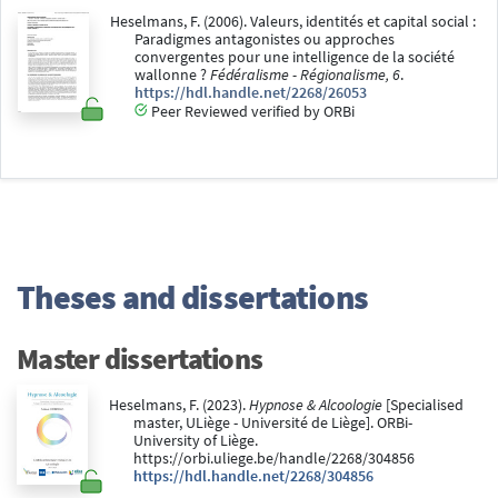
Heselmans, F. (2006). Valeurs, identités et capital social :
Paradigmes antagonistes ou approches
convergentes pour une intelligence de la société
wallonne ?
Fédéralisme - Régionalisme, 6
.
https://hdl.handle.net/2268/26053
Peer Reviewed verified by ORBi
Theses and dissertations
Master dissertations
Heselmans, F. (2023).
Hypnose & Alcoologie
[Specialised
master, ULiège - Université de Liège]. ORBi-
University of Liège.
https://orbi.uliege.be/handle/2268/304856
https://hdl.handle.net/2268/304856