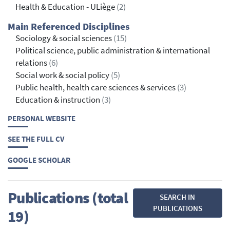
Health & Education - ULiège
(2)
Main Referenced Disciplines
Sociology & social sciences
(15)
Political science, public administration & international
relations
(6)
Social work & social policy
(5)
Public health, health care sciences & services
(3)
Education & instruction
(3)
PERSONAL WEBSITE
SEE THE FULL CV
GOOGLE SCHOLAR
Publications (total
SEARCH IN
PUBLICATIONS
19)