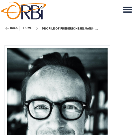
BACK
HOME
PROFILE OF FRÉDÉRIC HESELMANS (ULIÈGE)