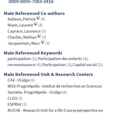
0009-0005-7083-3416
Main Referenced Co-authors
Italiano, Patrick
(4)
Nisen, Laurent
(4)
Caprace, Laurence
(3)
Charlier, Nathan
(3)
Jacquemain, Marc
(3)
Main Referenced Keywords
participation
(5)
; Participation des enfants
(4)
;
reconnaissance
(4)
; Participation
(3)
; Capital social
(2)
;
Main Referenced Unit & Research Centers
Cité - ULiège
(6)
IRSS-PragmApolis - Institut de recherches en Sciences
Sociales. PragmApolis - ULiège
(6)
CLEO
(3)
ESPRIst
(3)
RUCHE - Research Unit for a life-Course perspective on