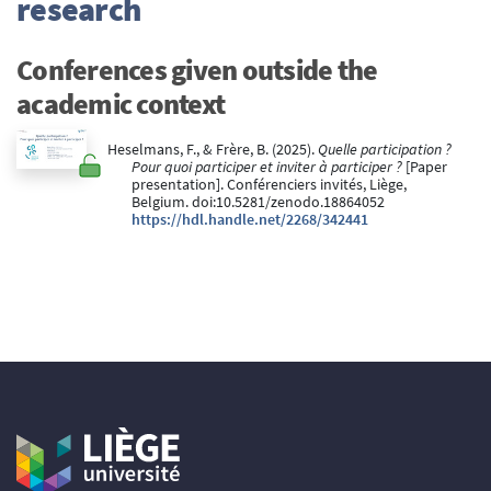
research
Conferences given outside the
academic context
Heselmans, F., & Frère, B. (2025).
Quelle participation ?
Pour quoi participer et inviter à participer ?
[Paper
presentation]. Conférenciers invités, Liège,
Belgium. doi:10.5281/zenodo.18864052
https://hdl.handle.net/2268/342441