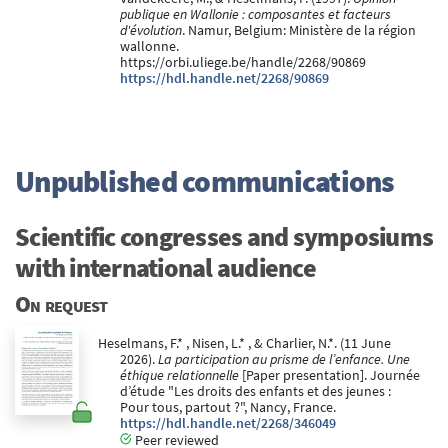
publique en Wallonie : composantes et facteurs
d'évolution
. Namur, Belgium: Ministère de la région
wallonne.
https://orbi.uliege.be/handle/2268/90869
https://hdl.handle.net/2268/90869
Unpublished communications
Scientific congresses and symposiums
with international audience
On request
Heselmans, F.* , Nisen, L.* , & Charlier, N.*. (11 June
2026).
La participation au prisme de l’enfance. Une
éthique relationnelle
[Paper presentation]. Journée
d’étude "Les droits des enfants et des jeunes :
Pour tous, partout ?", Nancy, France.
https://hdl.handle.net/2268/346049
Peer reviewed