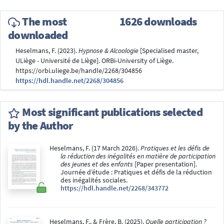
The most
1626 downloads
downloaded
Heselmans, F. (2023).
Hypnose & Alcoologie
[Specialised master,
ULiège - Université de Liège]. ORBi-University of Liège.
https://orbi.uliege.be/handle/2268/304856
https://hdl.handle.net/2268/304856
Most significant publications selected
by the Author
Heselmans, F. (17 March 2026).
Pratiques et les défis de
la réduction des inégalités en matière de participation
des jeunes et des enfants
[Paper presentation].
Journée d’étude : Pratiques et défis de la réduction
des inégalités sociales.
https://hdl.handle.net/2268/343772
Heselmans, F., & Frère, B. (2025).
Quelle participation ?