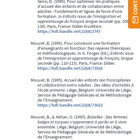
Sensi, D. (1995). Pour optimiser les pratiques
d'accueil des enfants et de collaboration entre
adultes : Fondements et lignes de force d'une
formation. In
Enfants issus de l'immigration et
apprentissage du français langue seconde
(pp. 109-
130). Paris, France: Didier Erudition.
https://hdl.handle.net/2268/2747
Mouvet, B. (1995). Pour concevoir une formation
d'enseignants en fonction: Des repères théoriques
et méthodologiques. In G. Forges (Ed.),
Enfants issus
de l'immigration et apprentissage du français, langue
seconde
(pp. 110-115). Paris, France: Didier.
https://hdl.handle.net/2268/73026
Mouvet, B. (1995).
Accueil des enfants non francophones
et collaboration entre adultes : Des idées d'activités à
l'école primaire
. Liège, Belgium: Université de Liège,
Service de Pédagogie Générale et de Méthodologie
de l'Enseignement.
https://hdl.handle.net/2268/73022
Mouvet, B., & Akhan, O. (1995).
Babelles : Des femmes
belges et turques s'apprennent à parler et à vivre
ensemble
. Liège, Belgium: Université de Liège,
Service de Pédagogie Générale et de Méthodologie
de l'Enseignement.