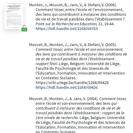
Munten, J., Mouvet, B., Jans, V., & Stefani, V. (2006).
Comment tisser, entre l'école et l'environnement,
des liens qui contribuent à instaurer des conditions
de vie et de travail paisibles dans l'établissement ?
Point sur la Recherche en Education, 31
, 19-44.
https://hdl.handle.net/2268/69765
Mouvet, B., Munten, J., Jans, V., & Stefani, V. (2005).
Comment tisser, entre l'école et son environnement,
des liens qui contribuent à instaurer des conditions de
vie et de travail paisibles dans l'établissement :
rapport final
. Liège, Belgium: Université de Liège,
Faculté de Psychologie et des Sciences de
l'Education, Formation, Innovation et Intervention
en Contextes Scolaires.
https://orbi.uliege.be/handle/2268/69426
https://hdl.handle.net/2268/69426
Mouvet, B., Munten, J., & Jans, V. (2004).
Comment tisser,
entre l'école et son environnement, des liens qui
contribuent à instaurer des conditions de vie et de
travail paisibles dans l'établissement : rapport de la
1ère année de recherche
. Liège, Belgium: Université
de Liège, Faculté de Psychologie et des Sciences de
l'Education, Formation, Innovation et Intervention
en Contextes Scolaires.