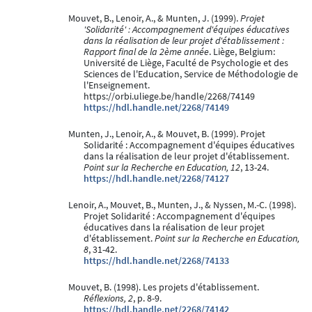
Mouvet, B., Lenoir, A., & Munten, J. (1999).
Projet
'Solidarité' : Accompagnement d'équipes éducatives
dans la réalisation de leur projet d'établissement :
Rapport final de la 2ème année
. Liège, Belgium:
Université de Liège, Faculté de Psychologie et des
Sciences de l'Education, Service de Méthodologie de
l'Enseignement.
https://orbi.uliege.be/handle/2268/74149
https://hdl.handle.net/2268/74149
Munten, J., Lenoir, A., & Mouvet, B. (1999). Projet
Solidarité : Accompagnement d'équipes éducatives
dans la réalisation de leur projet d'établissement.
Point sur la Recherche en Education, 12
, 13-24.
https://hdl.handle.net/2268/74127
Lenoir, A., Mouvet, B., Munten, J., & Nyssen, M.-C. (1998).
Projet Solidarité : Accompagnement d'équipes
éducatives dans la réalisation de leur projet
d'établissement.
Point sur la Recherche en Education,
8
, 31-42.
https://hdl.handle.net/2268/74133
Mouvet, B. (1998). Les projets d'établissement.
Réflexions, 2
, p. 8-9.
https://hdl.handle.net/2268/74142