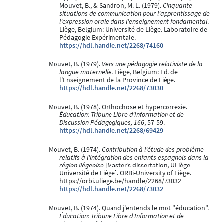
Mouvet, B., & Sandron, M. L. (1979).
Cinquante
situations de communication pour l'apprentissage de
l'expression orale dans l'enseignement fondamental
.
Liège, Belgium: Université de Liège. Laboratoire de
Pédagogie Expérimentale.
https://hdl.handle.net/2268/74160
Mouvet, B. (1979).
Vers une pédagogie relativiste de la
langue maternelle
. Liège, Belgium: Ed. de
l'Enseignement de la Province de Liège.
https://hdl.handle.net/2268/73030
Mouvet, B. (1978). Orthochose et hypercorrexie.
Éducation: Tribune Libre d'Information et de
Discussion Pédagogiques, 166
, 57-59.
https://hdl.handle.net/2268/69429
Mouvet, B. (1974).
Contribution à l'étude des problème
relatifs à l'intégration des enfants espagnols dans la
région liégeoise
[Master’s dissertation, ULiège -
Université de Liège]. ORBi-University of Liège.
https://orbi.uliege.be/handle/2268/73032
https://hdl.handle.net/2268/73032
Mouvet, B. (1974). Quand j'entends le mot "éducation".
Éducation: Tribune Libre d'Information et de