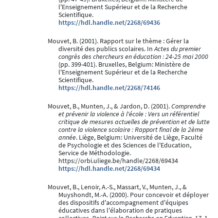
l'Enseignement Supérieur et de la Recherche
Scientifique.
https://hdl.handle.net/2268/69436
Mouvet, B. (2001). Rapport sur le thème : Gérer la
diversité des publics scolaires. In
Actes du premier
congrès des chercheurs en éducation : 24-25 mai 2000
(pp. 399-401). Bruxelles, Belgium: Ministère de
l'Enseignement Supérieur et de la Recherche
Scientifique.
https://hdl.handle.net/2268/74146
Mouvet, B., Munten, J., & Jardon, D. (2001).
Comprendre
et prévenir la violence à l'école : Vers un référentiel
critique de mesures actuelles de prévention et de lutte
contre la violence scolaire : Rapport final de la 2ème
année
. Liège, Belgium: Université de Liège, Faculté
de Psychologie et des Sciences de l'Education,
Service de Méthodologie.
https://orbi.uliege.be/handle/2268/69434
https://hdl.handle.net/2268/69434
Mouvet, B., Lenoir, A.-S., Massart, V., Munten, J., &
Muyshondt, M.-A. (2000). Pour concevoir et déployer
des dispositifs d'accompagnement d'équipes
éducatives dans l'élaboration de pratiques