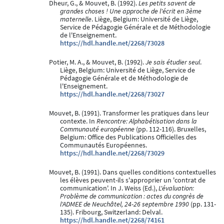
Dheur, G., & Mouvet, B. (1992).
Les petits savent de
grandes choses ! Une approche de l'écrit en 3ème
maternelle
. Liège, Belgium: Université de Liège,
Service de Pédagogie Générale et de Méthodologie
de l'Enseignement.
https://hdl.handle.net/2268/73028
Potier, M. A., & Mouvet, B. (1992).
Je sais étudier seul
.
Liège, Belgium: Université de Liège, Service de
Pédagogie Générale et de Méthodologie de
l'Enseignement.
https://hdl.handle.net/2268/73027
Mouvet, B. (1991). Transformer les pratiques dans leur
contexte. In
Rencontre: Alphabétisation dans la
Communauté européenne
(pp. 112-116). Bruxelles,
Belgium: Office des Publications Officielles des
Communautés Européennes.
https://hdl.handle.net/2268/73029
Mouvet, B. (1991). Dans quelles conditions contextuelles
les élèves peuvent-ils s'approprier un 'contrat de
communication'. In J. Weiss (Ed.),
L'évaluation:
Problème de communication : actes du congrès de
l'ADMEE de Neuchâtel, 24-26 septembre 1990
(pp. 131-
135). Fribourg, Switzerland: Delval.
https://hdl.handle.net/2268/74161