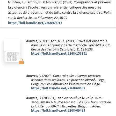
Munten, J., Jardon, D., & Mouvet, B. (2002). Comprendre et prévenir
la violence à l'école : vers un référentiel critique des mesures
actuelles de prévention et de lutte contre la violence scolaire.
Point
sur la Recherche en Education, 22
, 45-72.
https://hdl.handle.net/2268/69911
Mouvet, B., & Hugon, M.-A. (2011). Travailler ensemble
dans la ville : questions de méthode.
SpécifiCITéS: la
Revue des Terrains Sensibles
, (3), 129-138.
https://hdl.handle.net/2268/156351
Mouvet, B. (2009).
Construire des réseaux porteurs
d'innovations scolaires : Le projet Solidarité
. Liège,
Belgium: Les Editions de l'Université de Liège.
https://hdl.handle.net/2268/69432
Mouvet, B. (2008). Quand on soulève le voile. In M.
Jacquemain & N. Rosa-Rosso (Eds.),
Du bon usage de
la laïcité
(pp. 60-74). Bruxelles, Belgium: Aden.
https://hdl.handle.net/2268/69433