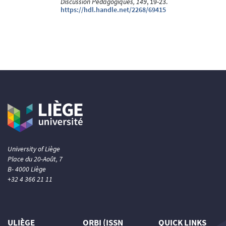
Discussion Pédagogiques, 149
, 19-23.
https://hdl.handle.net/2268/69415
University of Liège
Place du 20-Août, 7
B- 4000 Liège
+32 4 366 21 11
ULIÈGE
ORBI (ISSN
QUICK LINKS