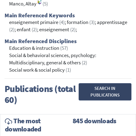
Manco, Altay
(5)
Main Referenced Keywords
enseignement primaire
(4)
; formation
(3)
; apprentissage
(2)
; enfant
(2)
; enseignement
(2)
;
Main Referenced Disciplines
Education & instruction
(57)
Social & behavioral sciences, psychology:
Multidisciplinary, general & others
(2)
Social work & social policy
(1)
Publications (total
SEARCH IN
PUBLICATIONS
60)
The most
845 downloads
downloaded