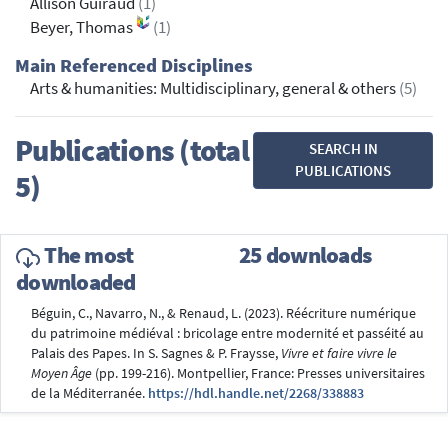
Allison Guiraud
(1)
Beyer, Thomas
(1)
Main Referenced Disciplines
Arts & humanities: Multidisciplinary, general & others
(5)
Publications (total
SEARCH IN
PUBLICATIONS
5)
The most
25 downloads
downloaded
Béguin, C., Navarro, N., & Renaud, L. (2023). Réécriture numérique
du patrimoine médiéval : bricolage entre modernité et passéité au
Palais des Papes. In S. Sagnes & P. Fraysse,
Vivre et faire vivre le
Moyen Âge
(pp. 199-216). Montpellier, France: Presses universitaires
de la Méditerranée.
https://hdl.handle.net/2268/338883