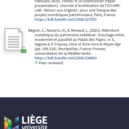
February 2025).
Penser la co-construction
[Paper
presentation]. Journée d'accélération de l'ICCARE-
LAB - Retour aux origines : pour une fresque des
projets numériques patrimoniaux, Paris, France.
https://hdl.handle.net/2268/327955
Béguin, C., Navarro, N., & Renaud, L. (2023). Réécriture
numérique du patrimoine médiéval : bricolage entre
modernité et passéité au Palais des Papes. In S.
Sagnes & P. Fraysse,
Vivre et faire vivre le Moyen Âge
(pp. 199-216). Montpellier, France: Presses
universitaires de la Méditerranée.
https://hdl.handle.net/2268/338883
Peer reviewed