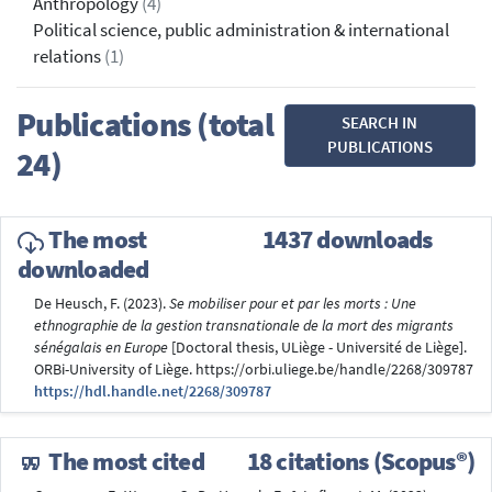
Anthropology
(4)
Political science, public administration & international
relations
(1)
Publications (total
SEARCH IN
PUBLICATIONS
24)
The most
1437 downloads
downloaded
De Heusch, F. (2023).
Se mobiliser pour et par les morts : Une
ethnographie de la gestion transnationale de la mort des migrants
sénégalais en Europe
[Doctoral thesis, ULiège - Université de Liège].
ORBi-University of Liège. https://orbi.uliege.be/handle/2268/309787
https://hdl.handle.net/2268/309787
The most cited
18 citations (Scopus®)