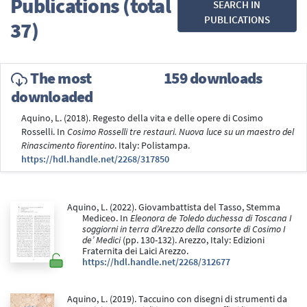
Publications (total
SEARCH IN
PUBLICATIONS
37)
The most
159 downloads
downloaded
Aquino, L. (2018). Regesto della vita e delle opere di Cosimo
Rosselli. In
Cosimo Rosselli tre restauri. Nuova luce su un maestro del
Rinascimento fiorentino
. Italy: Polistampa.
https://hdl.handle.net/2268/317850
Aquino, L. (2022). Giovambattista del Tasso, Stemma
Mediceo. In
Eleonora de Toledo duchessa di Toscana I
soggiorni in terra d’Arezzo della consorte di Cosimo I
de’ Medici
(pp. 130-132). Arezzo, Italy: Edizioni
Fraternita dei Laici Arezzo.
https://hdl.handle.net/2268/312677
Aquino, L. (2019). Taccuino con disegni di strumenti da