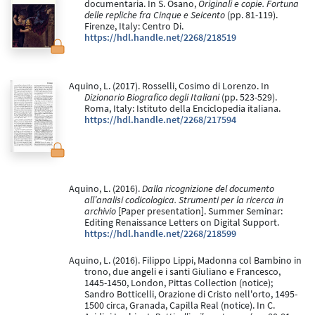
documentaria. In S. Osano,
Originali e copie. Fortuna
delle repliche fra Cinque e Seicento
(pp. 81-119).
Firenze, Italy: Centro Di.
https://hdl.handle.net/2268/218519
Aquino, L. (2017). Rosselli, Cosimo di Lorenzo. In
Dizionario Biografico degli Italiani
(pp. 523-529).
Roma, Italy: Istituto della Enciclopedia italiana.
https://hdl.handle.net/2268/217594
Aquino, L. (2016).
Dalla ricognizione del documento
all’analisi codicologica. Strumenti per la ricerca in
archivio
[Paper presentation]. Summer Seminar:
Editing Renaissance Letters on Digital Support.
https://hdl.handle.net/2268/218599
Aquino, L. (2016). Filippo Lippi, Madonna col Bambino in
trono, due angeli e i santi Giuliano e Francesco,
1445-1450, London, Pittas Collection (notice);
Sandro Botticelli, Orazione di Cristo nell'orto, 1495-
1500 circa, Granada, Capilla Real (notice). In C.