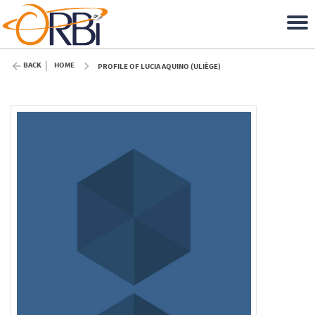
BACK
HOME
PROFILE OF LUCIA AQUINO (ULIÈGE)