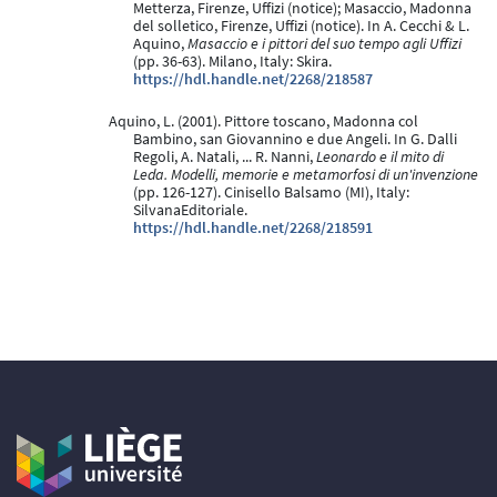
Metterza, Firenze, Uffizi (notice); Masaccio, Madonna
del solletico, Firenze, Uffizi (notice). In A. Cecchi & L.
Aquino,
Masaccio e i pittori del suo tempo agli Uffizi
(pp. 36-63). Milano, Italy: Skira.
https://hdl.handle.net/2268/218587
Aquino, L. (2001). Pittore toscano, Madonna col
Bambino, san Giovannino e due Angeli. In G. Dalli
Regoli, A. Natali, ... R. Nanni,
Leonardo e il mito di
Leda. Modelli, memorie e metamorfosi di un'invenzione
(pp. 126-127). Cinisello Balsamo (MI), Italy:
SilvanaEditoriale.
https://hdl.handle.net/2268/218591