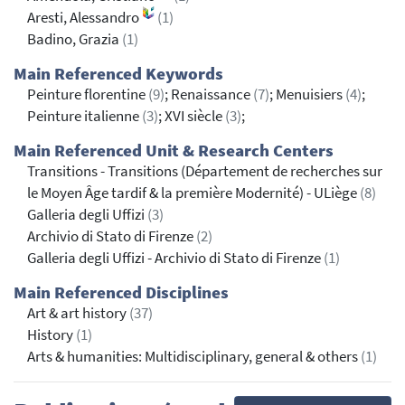
Aresti, Alessandro
(1)
Badino, Grazia
(1)
Main Referenced Keywords
Peinture florentine
(9)
; Renaissance
(7)
; Menuisiers
(4)
;
Peinture italienne
(3)
; XVI siècle
(3)
;
Main Referenced Unit & Research Centers
Transitions - Transitions (Département de recherches sur
le Moyen Âge tardif & la première Modernité) - ULiège
(8)
Galleria degli Uffizi
(3)
Archivio di Stato di Firenze
(2)
Galleria degli Uffizi - Archivio di Stato di Firenze
(1)
Main Referenced Disciplines
Art & art history
(37)
History
(1)
Arts & humanities: Multidisciplinary, general & others
(1)