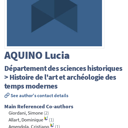
AQUINO
Lucia
Département des sciences historiques
> Histoire de l'art et archéologie des
temps modernes
See author's contact details
Main Referenced Co-authors
Giordani, Simone
(2)
Allart, Dominique
(1)
Amendola, Cristiano
(1)