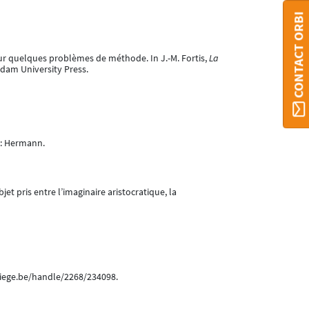
CONTACT ORBI
 sur quelques problèmes de méthode. In J.-M. Fortis,
La
dam University Press.
ce: Hermann.
t pris entre l’imaginaire aristocratique, la
.uliege.be/handle/2268/234098.