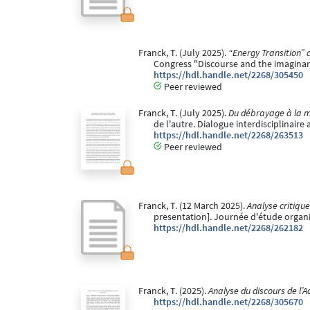
Franck, T. (July 2025).
“Energy Transition”
Congress "Discourse and the imaginarie
https://hdl.handle.net/2268/305450
Peer reviewed
Franck, T. (July 2025).
Du débrayage à la mé
de l'autre. Dialogue interdisciplinaire 
https://hdl.handle.net/2268/263513
Peer reviewed
Franck, T. (12 March 2025).
Analyse critiqu
presentation]. Journée d'étude organi
https://hdl.handle.net/2268/262182
Franck, T. (2025).
Analyse du discours de l’A
https://hdl.handle.net/2268/305670