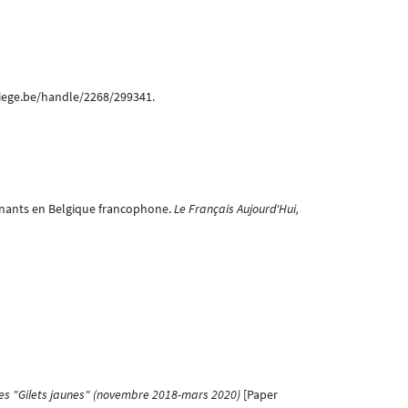
.uliege.be/handle/2268/299341.
ignants en Belgique francophone.
Le Français Aujourd'Hui,
es "Gilets jaunes" (novembre 2018-mars 2020)
[Paper