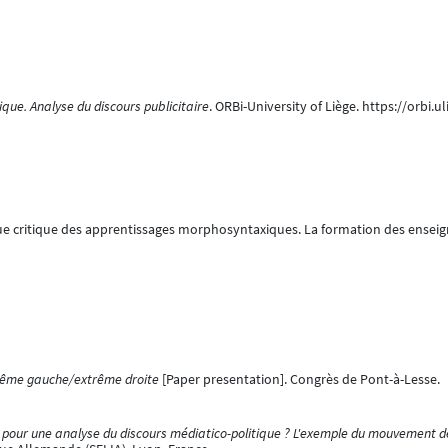
ique. Analyse du discours publicitaire
. ORBi-University of Liège. https://orbi
tique critique des apprentissages morphosyntaxiques. La formation des ense
trême gauche/extrême droite
[Paper presentation]. Congrès de Pont-à-Lesse.
pour une analyse du discours médiatico-politique ? L'exemple du mouvement d