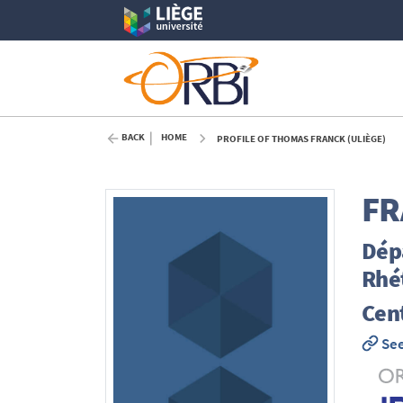
BACK
HOME
PROFILE OF THOMAS FRANCK (ULIÈGE)
FR
Dépa
Rhé
Cent
See