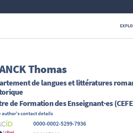
EXPLO
ANCK
Thomas
rtement de langues et littératures roman
torique
re de Formation des Enseignant·es (CEF
 author's contact details
0000-0002-5299-7936