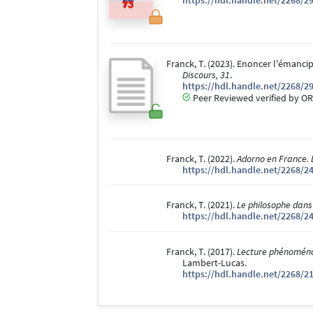
https://hdl.handle.net/2268/2
Franck, T. (2023). Enoncer l'émanci
Discours, 31
.
https://hdl.handle.net/2268/2
Peer Reviewed verified by OR
Franck, T. (2022).
Adorno en France. 
https://hdl.handle.net/2268/2
Franck, T. (2021).
Le philosophe dans 
https://hdl.handle.net/2268/2
Franck, T. (2017).
Lecture phénoménol
Lambert-Lucas.
https://hdl.handle.net/2268/2