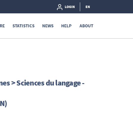
LOGIN
EN
RE
STATISTICS
NEWS
HELP
ABOUT
es > Sciences du langage -
EN)