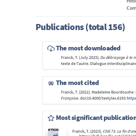
Hist
Com
Publications (total 156)
The most downloaded
Franck, T. (July 2025).
Du débrayage à la mé
texte de l'autre. Dialogue interdisciplinai
The most cited
Franck, T. (2022). Madeleine Bourdouxhe : 
Française
. doi:10.4000/textyles.6193
http
Most significant publicatio
Franck, T. (2023).
Chili 73. La fin d'