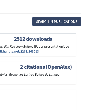
SEARCH IN PUBLICATIONS
2512 downloads
c. d’In Koli Jean Bofane
[Paper presentation]. Le
dl.handle.net/2268/263513
2 citations (OpenAlex)
xtyles: Revue des Lettres Belges de Langue