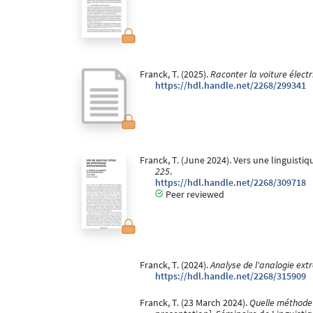
Franck, T. (2025).
Raconter la voiture électr
https://hdl.handle.net/2268/299341
Franck, T. (June 2024). Vers une linguis
225
.
https://hdl.handle.net/2268/309718
Peer reviewed
Franck, T. (2024).
Analyse de l'analogie ex
https://hdl.handle.net/2268/315909
Franck, T. (23 March 2024).
Quelle méthode 