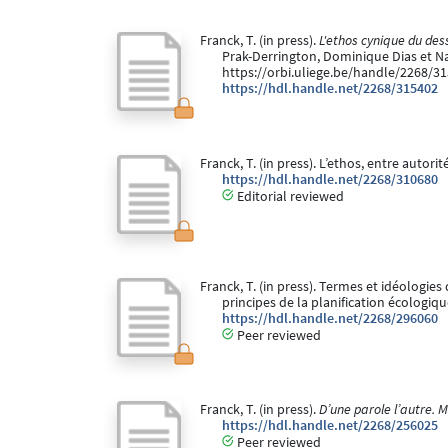
Franck, T. (in press).
L'ethos cynique du des
Prak-Derrington, Dominique Dias et Na
https://orbi.uliege.be/handle/2268/31
https://hdl.handle.net/2268/315402
Franck, T. (in press). L’ethos, entre autorit
https://hdl.handle.net/2268/310680
Editorial reviewed
Franck, T. (in press). Termes et idéologi
principes de la planification écologiqu
https://hdl.handle.net/2268/296060
Peer reviewed
Franck, T. (in press).
D’une parole l’autre. 
https://hdl.handle.net/2268/256025
Peer reviewed