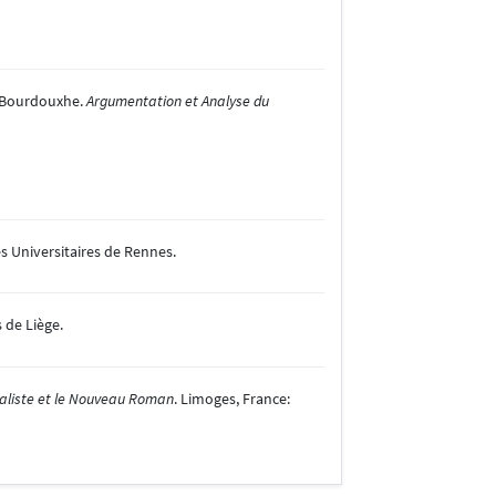
ne Bourdouxhe.
Argumentation et Analyse du
es Universitaires de Rennes.
s de Liège.
aliste et le Nouveau Roman
. Limoges, France: