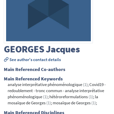
GEORGES
Jacques
See author's contact details
Main Referenced Co-authors
Main Referenced Keywords
analyse interprétative phénoménologique
(1)
; Covid19 -
redoublement - tronc commun - analyse interprétative
phénoménologique
(1)
; hétéroreformulations
(1)
; la
mosaïque de Georges
(1)
; mosaïque de Georges
(1)
;
Main Referenced Disciplines