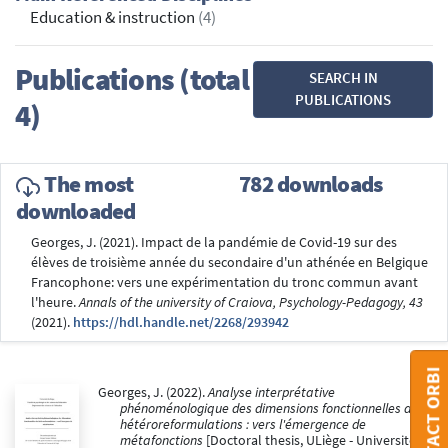
Education & instruction
(4)
Publications (total
SEARCH IN
PUBLICATIONS
4)
The most
782 downloads
downloaded
Georges, J. (2021). Impact de la pandémie de Covid-19 sur des
élèves de troisième année du secondaire d'un athénée en Belgique
Francophone: vers une expérimentation du tronc commun avant
l'heure.
Annals of the university of Craiova, Psychology-Pedagogy, 43
(2021).
https://hdl.handle.net/2268/293942
CONTACT ORBI
Georges, J. (2022).
Analyse interprétative
phénoménologique des dimensions fonctionnelles des
hétéroreformulations : vers l'émergence de
métafonctions
[Doctoral thesis, ULiège - Université