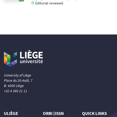
Editorial reviewed
University of Liège
Place du 20-Août, 7
B- 4000 Liège
+32 4 366 21 11
ULIÈGE
ORBI (ISSN
QUICK LINKS