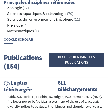
Principales disciplines référencées
Zoologie
(72)
Sciences aquatiques & océanologie
(70)
Sciences de l’environnement & écologie
(11)
Physique
(4)
Mathématiques
(1)
GOOGLE SCHOLAR
Publications
RECHERCHER DANS LES
PUBLICATIONS
(154)
La plus
611
téléchargements
téléchargée
Raick, X., Di Iorio, L., Lecchini, D., Bolgan, M., & Parmentier, E. (2023).
“To be, or not to be”: critical assessment of the use of α-acoustic
diversity indices to evaluate the richness and abundance of coastal