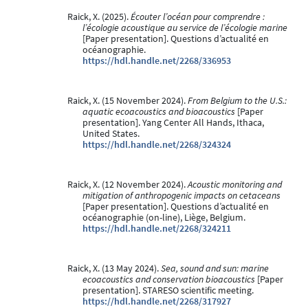
Raick, X. (2025).
Écouter l’océan pour comprendre :
l’écologie acoustique au service de l’écologie marine
[Paper presentation]. Questions d’actualité en
océanographie.
https://hdl.handle.net/2268/336953
Raick, X. (15 November 2024).
From Belgium to the U.S.:
aquatic ecoacoustics and bioacoustics
[Paper
presentation]. Yang Center All Hands, Ithaca,
United States.
https://hdl.handle.net/2268/324324
Raick, X. (12 November 2024).
Acoustic monitoring and
mitigation of anthropogenic impacts on cetaceans
[Paper presentation]. Questions d’actualité en
océanographie (on-line), Liège, Belgium.
https://hdl.handle.net/2268/324211
Raick, X. (13 May 2024).
Sea, sound and sun: marine
ecoacoustics and conservation bioacoustics
[Paper
presentation]. STARESO scientific meeting.
https://hdl.handle.net/2268/317927