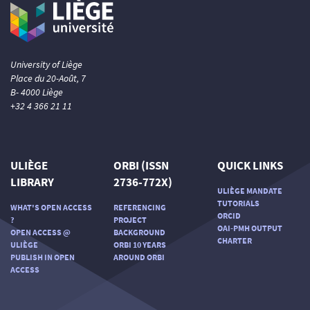
University of Liège
Place du 20-Août, 7
B- 4000 Liège
+32 4 366 21 11
ULIÈGE
ORBI (ISSN
QUICK LINKS
LIBRARY
2736-772X)
ULIÈGE MANDATE
TUTORIALS
WHAT'S OPEN ACCESS
REFERENCING
ORCID
?
PROJECT
OAI-PMH OUTPUT
OPEN ACCESS @
BACKGROUND
CHARTER
ULIÈGE
ORBI 10 YEARS
PUBLISH IN OPEN
AROUND ORBI
ACCESS