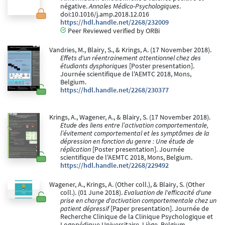
négative.
Annales Médico-Psychologiques
.
doi:10.1016/j.amp.2018.12.016
https://hdl.handle.net/2268/232009
Peer Reviewed verified by ORBi
Vandries, M., Blairy, S., & Krings, A. (17 November 2018).
Effets d'un réentrainement attentionnel chez des
étudiants dysphoriques
[Poster presentation].
Journée scientifique de l'AEMTC 2018, Mons,
Belgium.
https://hdl.handle.net/2268/230377
Krings, A., Wagener, A., & Blairy, S. (17 November 2018).
Etude des liens entre l’activation comportementale,
l’évitement comportemental et les symptômes de la
dépression en fonction du genre : Une étude de
réplication
[Poster presentation]. Journée
scientifique de l'AEMTC 2018, Mons, Belgium.
https://hdl.handle.net/2268/229492
Wagener, A., Krings, A. (Other coll.), & Blairy, S. (Other
coll.). (01 June 2018).
Evaluation de l'efficacité d'une
prise en charge d'activation comportementale chez un
patient dépressif
[Paper presentation]. Journée de
Recherche Clinique de la Clinique Psychologique et
Logopédique Universitaire, Liège, Belgium.