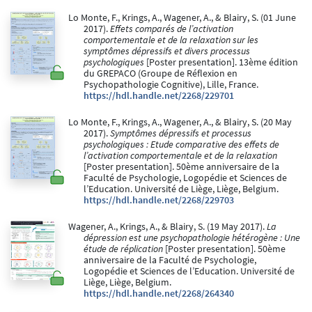
Lo Monte, F., Krings, A., Wagener, A., & Blairy, S. (01 June
2017).
Effets comparés de l’activation
comportementale et de la relaxation sur les
symptômes dépressifs et divers processus
psychologiques
[Poster presentation]. 13ème édition
du GREPACO (Groupe de Réflexion en
Psychopathologie Cognitive), Lille, France.
https://hdl.handle.net/2268/229701
Lo Monte, F., Krings, A., Wagener, A., & Blairy, S. (20 May
2017).
Symptômes dépressifs et processus
psychologiques : Etude comparative des effets de
l’activation comportementale et de la relaxation
[Poster presentation]. 50ème anniversaire de la
Faculté de Psychologie, Logopédie et Sciences de
l’Education. Université de Liège, Liège, Belgium.
https://hdl.handle.net/2268/229703
Wagener, A., Krings, A., & Blairy, S. (19 May 2017).
La
dépression est une psychopathologie hétérogène : Une
étude de réplication
[Poster presentation]. 50ème
anniversaire de la Faculté de Psychologie,
Logopédie et Sciences de l’Education. Université de
Liège, Liège, Belgium.
https://hdl.handle.net/2268/264340