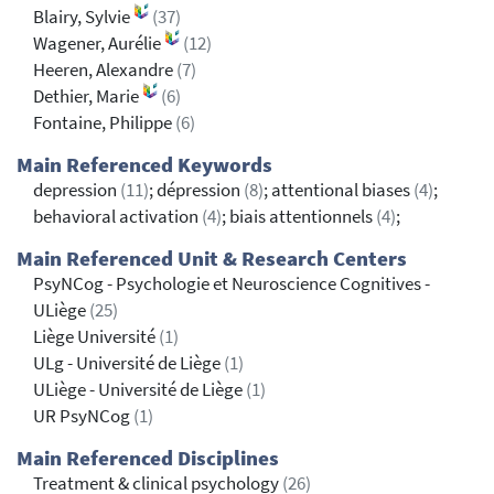
Blairy, Sylvie
(37)
Wagener, Aurélie
(12)
Heeren, Alexandre
(7)
Dethier, Marie
(6)
Fontaine, Philippe
(6)
Main Referenced Keywords
depression
(11)
; dépression
(8)
; attentional biases
(4)
;
behavioral activation
(4)
; biais attentionnels
(4)
;
Main Referenced Unit & Research Centers
PsyNCog - Psychologie et Neuroscience Cognitives -
ULiège
(25)
Liège Université
(1)
ULg - Université de Liège
(1)
ULiège - Université de Liège
(1)
UR PsyNCog
(1)
Main Referenced Disciplines
Treatment & clinical psychology
(26)