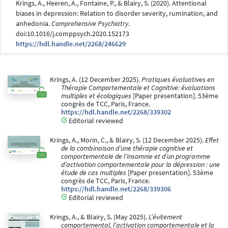
Krings, A., Heeren, A., Fontaine, P., & Blairy, S. (2020). Attentional
biases in depression: Relation to disorder severity, rumination, and
anhedonia.
Comprehensive Psychiatry
.
doi:10.1016/j.comppsych.2020.152173
https://hdl.handle.net/2268/246629
Krings, A. (12 December 2025).
Pratiques évaluatives en
Thérapie Comportementale et Cognitive: évaluations
multiples et écologiques
[Paper presentation]. 53ème
congrès de TCC, Paris, France.
https://hdl.handle.net/2268/339302
Editorial reviewed
Krings, A., Morin, C., & Blairy, S. (12 December 2025).
Effet
de la combinaison d’une thérapie cognitive et
comportementale de l’insomnie et d’un programme
d’activation comportementale pour la dépression : une
étude de cas multiples
[Paper presentation]. 53ème
congrès de TCC, Paris, France.
https://hdl.handle.net/2268/339306
Editorial reviewed
Krings, A., & Blairy, S. (May 2025).
L’évitement
comportemental, l’activation comportementale et la