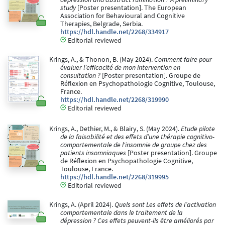
study
[Poster presentation]. The European
Association for Behavioural and Cognitive
Therapies, Belgrade, Serbia.
https://hdl.handle.net/2268/334917
Editorial reviewed
Krings, A., & Thonon, B. (May 2024).
Comment faire pour
évaluer l’efficacité de mon intervention en
consultation ?
[Poster presentation]. Groupe de
Réflexion en Psychopathologie Cognitive, Toulouse,
France.
https://hdl.handle.net/2268/319990
Editorial reviewed
Krings, A., Dethier, M., & Blairy, S. (May 2024).
Etude pilote
de la faisabilité et des effets d’une thérapie cognitivo-
comportementale de l'insomnie de groupe chez des
patients insomniaques
[Poster presentation]. Groupe
de Réflexion en Psychopathologie Cognitive,
Toulouse, France.
https://hdl.handle.net/2268/319995
Editorial reviewed
Krings, A. (April 2024).
Quels sont Les effets de l’activation
comportementale dans le traitement de la
dépression ? Ces effets peuvent-ils être améliorés par