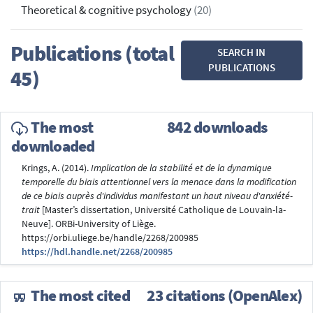
Theoretical & cognitive psychology
(20)
Publications (total
SEARCH IN
PUBLICATIONS
45)
The most
842 downloads
downloaded
Krings, A. (2014).
Implication de la stabilité et de la dynamique
temporelle du biais attentionnel vers la menace dans la modification
de ce biais auprès d'individus manifestant un haut niveau d'anxiété-
trait
[Master’s dissertation, Université Catholique de Louvain-la-
Neuve]. ORBi-University of Liège.
https://orbi.uliege.be/handle/2268/200985
https://hdl.handle.net/2268/200985
The most cited
23 citations (OpenAlex)