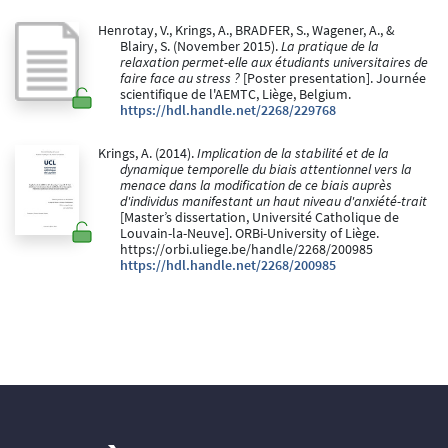
Henrotay, V., Krings, A., BRADFER, S., Wagener, A., &
Blairy, S. (November 2015).
La pratique de la
relaxation permet-elle aux étudiants universitaires de
faire face au stress ?
[Poster presentation]. Journée
scientifique de l'AEMTC, Liège, Belgium.
https://hdl.handle.net/2268/229768
Krings, A. (2014).
Implication de la stabilité et de la
dynamique temporelle du biais attentionnel vers la
menace dans la modification de ce biais auprès
d'individus manifestant un haut niveau d'anxiété-trait
[Master’s dissertation, Université Catholique de
Louvain-la-Neuve]. ORBi-University of Liège.
https://orbi.uliege.be/handle/2268/200985
https://hdl.handle.net/2268/200985