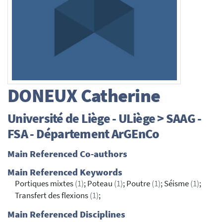
DONEUX
Catherine
Université de Liège - ULiège > SAAG -
FSA - Département ArGEnCo
Main Referenced Co-authors
Main Referenced Keywords
Portiques mixtes
(1)
; Poteau
(1)
; Poutre
(1)
; Séisme
(1)
;
Transfert des flexions
(1)
;
Main Referenced Disciplines