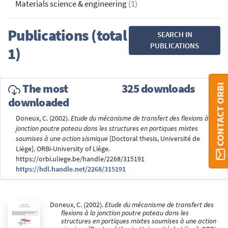
Materials science & engineering
(1)
Publications (total
SEARCH IN
PUBLICATIONS
1)
The most
325 downloads
CONTACT ORBI
downloaded
Doneux, C. (2002).
Etude du mécanisme de transfert des flexions à la
jonction poutre poteau dans les structures en portiques mixtes
soumises à une action sismique
[Doctoral thesis, Université de
Liège]. ORBi-University of Liège.
https://orbi.uliege.be/handle/2268/315191
https://hdl.handle.net/2268/315191
Doneux, C. (2002).
Etude du mécanisme de transfert des
flexions à la jonction poutre poteau dans les
structures en portiques mixtes soumises à une action