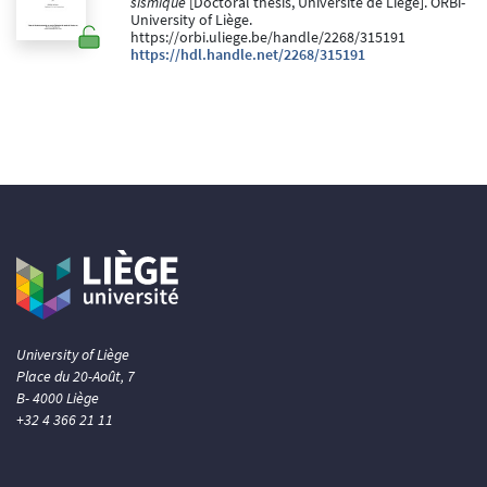
sismique
[Doctoral thesis, Université de Liège]. ORBi-
University of Liège.
https://orbi.uliege.be/handle/2268/315191
https://hdl.handle.net/2268/315191
University of Liège
Place du 20-Août, 7
B- 4000 Liège
+32 4 366 21 11