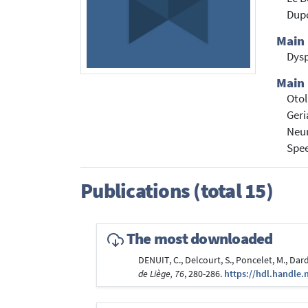
Dup
Main
Dys
Main 
Oto
Geri
Neu
Spe
Publications (total 15)
The most downloaded
DENUIT, C., Delcourt, S., Poncelet, M., Dard
de Liège, 76
, 280-286.
https://hdl.handle.