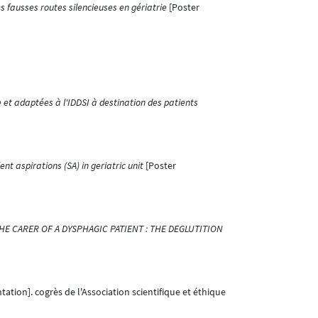
es fausses routes silencieuses en gériatrie
[Poster
 et adaptées à l'IDDSI à destination des patients
ent aspirations (SA) in geriatric unit
[Poster
E CARER OF A DYSPHAGIC PATIENT : THE DEGLUTITION
ation]. cogrès de l'Association scientifique et éthique