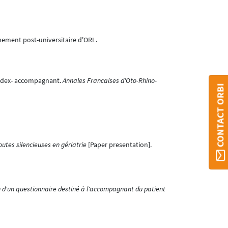
nement post-universitaire d'ORL.
p Index- accompagnant.
Annales Francaises d'Oto-Rhino-
CONTACT ORBI
outes silencieuses en gériatrie
[Paper presentation].
n d'un questionnaire destiné à l'accompagnant du patient