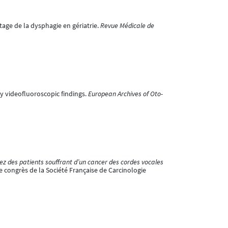
istage de la dysphagie en gériatrie.
Revue Médicale de
ly videofluoroscopic findings.
European Archives of Oto-
ez des patients souffrant d’un cancer des cordes vocales
 congrès de la Société Française de Carcinologie