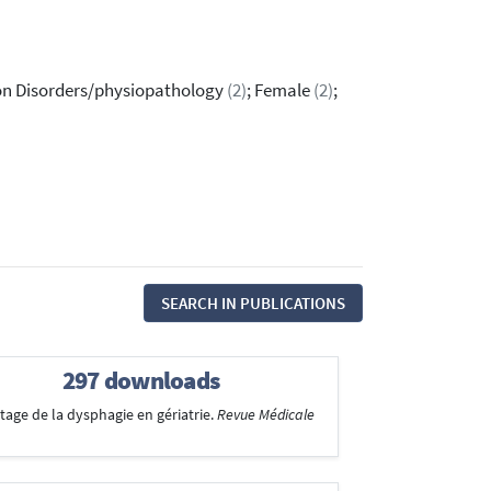
ion Disorders/physiopathology
(2)
; Female
(2)
;
SEARCH IN PUBLICATIONS
297 downloads
istage de la dysphagie en gériatrie.
Revue Médicale