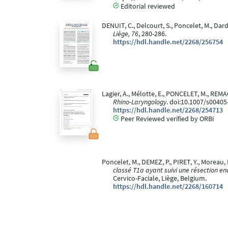
Editorial reviewed
DENUIT, C., Delcourt, S., Poncelet, M., Dard
Liège, 76
, 280-286.
https://hdl.handle.net/2268/256754
Lagier, A., Mélotte, E., PONCELET, M., REM
Rhino-Laryngology
. doi:10.1007/s0040
https://hdl.handle.net/2268/254713
Peer Reviewed verified by ORBi
Poncelet, M., DEMEZ, P., PIRET, Y., Morea
classé T1a ayant suivi une résection e
Cervico-Faciale, Liège, Belgium.
https://hdl.handle.net/2268/160714