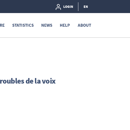
LOGIN
EN
RE
STATISTICS
NEWS
HELP
ABOUT
oubles de la voix