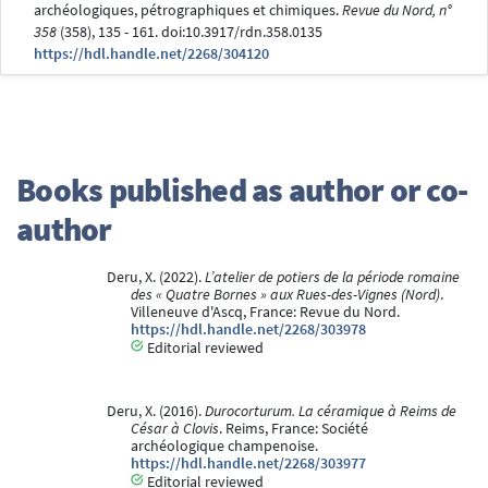
archéologiques, pétrographiques et chimiques.
Revue du Nord, n°
358
(358), 135 - 161. doi:10.3917/rdn.358.0135
https://hdl.handle.net/2268/304120
Books published as author or co-
author
Deru, X. (2022).
L’atelier de potiers de la période romaine
des « Quatre Bornes » aux Rues-des-Vignes (Nord)
.
Villeneuve d'Ascq, France: Revue du Nord.
https://hdl.handle.net/2268/303978
Editorial reviewed
Deru, X. (2016).
Durocorturum. La céramique à Reims de
César à Clovis
. Reims, France: Société
archéologique champenoise.
https://hdl.handle.net/2268/303977
Editorial reviewed