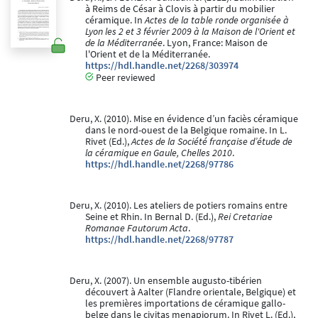
à Reims de César à Clovis à partir du mobilier
céramique. In
Actes de la table ronde organisée à
Lyon les 2 et 3 février 2009 à la Maison de l'Orient et
de la Méditerranée
. Lyon, France: Maison de
l'Orient et de la Méditerranée.
https://hdl.handle.net/2268/303974
Peer reviewed
Deru, X. (2010). Mise en évidence d’un faciès céramique
dans le nord-ouest de la Belgique romaine. In L.
Rivet (Ed.),
Actes de la Société française d’étude de
la céramique en Gaule, Chelles 2010
.
https://hdl.handle.net/2268/97786
Deru, X. (2010). Les ateliers de potiers romains entre
Seine et Rhin. In Bernal D. (Ed.),
Rei Cretariae
Romanae Fautorum Acta
.
https://hdl.handle.net/2268/97787
Deru, X. (2007). Un ensemble augusto-tibérien
découvert à Aalter (Flandre orientale, Belgique) et
les premières importations de céramique gallo-
belge dans le civitas menapiorum. In Rivet L. (Ed.),