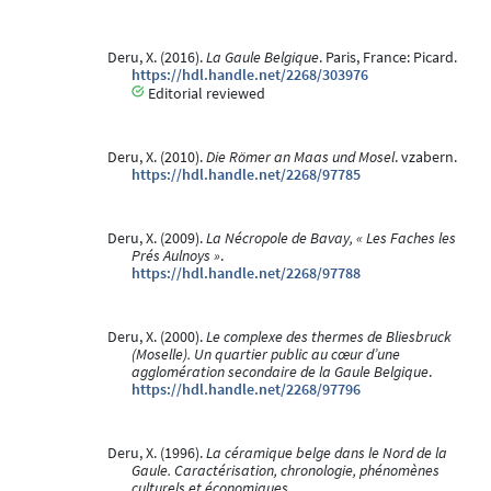
Deru, X. (2016).
La Gaule Belgique
. Paris, France: Picard.
https://hdl.handle.net/2268/303976
Editorial reviewed
Deru, X. (2010).
Die Römer an Maas und Mosel
. vzabern.
https://hdl.handle.net/2268/97785
Deru, X. (2009).
La Nécropole de Bavay, « Les Faches les
Prés Aulnoys »
.
https://hdl.handle.net/2268/97788
Deru, X. (2000).
Le complexe des thermes de Bliesbruck
(Moselle). Un quartier public au cœur d’une
agglomération secondaire de la Gaule Belgique
.
https://hdl.handle.net/2268/97796
Deru, X. (1996).
La céramique belge dans le Nord de la
Gaule. Caractérisation, chronologie, phénomènes
culturels et économiques
.