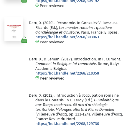
https://hdl.handle.net/2268/305192
Peer reviewed
Deru, X. (2020). L’économie. In Gonzalez Villaescusa
Ricardo (Ed.),
Les mondes romains : questions
d’archéologie et d’histoire
. Paris, France: Ellipses.
https://hdl.handle.net/2268/303963
Peer reviewed
Deru, X., & Leman. (2017). Introduction. In F. Cumont,
Comment la Belgique fut romanisée
. Rome, Italy:
Academia Belgica.
https://hdl.handle.net/2268/218358
Peer reviewed
Deru, X. (2012). Introduction à l’occupation romaine
dans le Douaisis. In E. Leroy (Ed.),
Du Néolithique
aux Temps modernes. 40 ans d’archéologie
territoriale. Mélanges offerts à Pierre Demolon
(Villeneuve d'Ascq, pp. 111-124). Villeneuve d'Ascq,
France: Revue du Nord.
https://hdl.handle.net/2268/129736