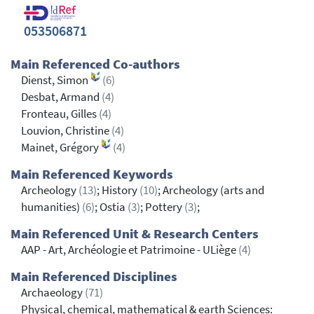
053506871
Main Referenced Co-authors
Dienst, Simon
(6)
Desbat, Armand
(4)
Fronteau, Gilles
(4)
Louvion, Christine
(4)
Mainet, Grégory
(4)
Main Referenced Keywords
Archeology
(13)
; History
(10)
; Archeology (arts and
humanities)
(6)
; Ostia
(3)
; Pottery
(3)
;
Main Referenced Unit & Research Centers
AAP - Art, Archéologie et Patrimoine - ULiège
(4)
Main Referenced Disciplines
Archaeology
(71)
Physical, chemical, mathematical & earth Sciences: