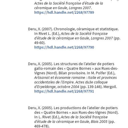
Actes de la Société française d’étude de la
céramique en Gaule, Langres 2007
.
https://hdl.handle.net/2268/97789
Deru, X. (2007). Chronologie, céramique et statistique.
In Rivet L. (Ed.),
Actes de la Société française
d’étude de la céramique en Gaule, Langres 2007
(pp.
49-60).
https://hdl.handle.net/2268/97790
Deru, X. (2005). Les structures de l’atelier de potiers
gallo-romain des « Quatre Bornes » aux Rues-des-
Vignes (Nord). Bilan provisoire. In M. Polfer (Ed.),
Artisanat et économie romaine : Italie et provinces
occidentales de l’Empire. Actes du3e colloque
d’Erpeldange, octobre 2004
(pp. 139-146). Mergoil.
https://hdl.handle.net/2268/97791
Deru, X. (2005). Les productions de l’atelier de potiers
des « Quatre Bornes » aux Rues-des-Vignes (Nord).
In L. Rivet (Ed.),
Actes de la Société française
d’étude de la céramique en Gaule, Blois 2005
(pp.
469-478).