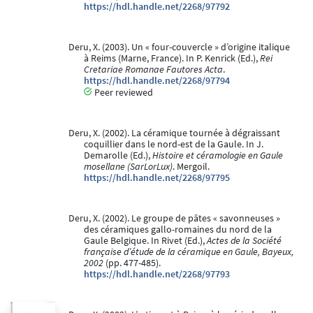
https://hdl.handle.net/2268/97792
Deru, X. (2003). Un « four-couvercle » d’origine italique
à Reims (Marne, France). In P. Kenrick (Ed.),
Rei
Cretariae Romanae Fautores Acta
.
https://hdl.handle.net/2268/97794
Peer reviewed
Deru, X. (2002). La céramique tournée à dégraissant
coquillier dans le nord-est de la Gaule. In J.
Demarolle (Ed.),
Histoire et céramologie en Gaule
mosellane (SarLorLux)
. Mergoil.
https://hdl.handle.net/2268/97795
Deru, X. (2002). Le groupe de pâtes « savonneuses »
des céramiques gallo-romaines du nord de la
Gaule Belgique. In Rivet (Ed.),
Actes de la Société
française d’étude de la céramique en Gaule, Bayeux,
2002
(pp. 477-485).
https://hdl.handle.net/2268/97793