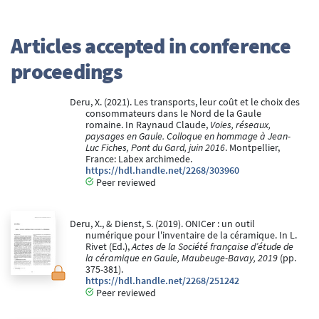
Articles accepted in conference
proceedings
Deru, X. (2021). Les transports, leur coût et le choix des
consommateurs dans le Nord de la Gaule
romaine. In Raynaud Claude,
Voies, réseaux,
paysages en Gaule. Colloque en hommage à Jean-
Luc Fiches, Pont du Gard, juin 2016
. Montpellier,
France: Labex archimede.
https://hdl.handle.net/2268/303960
Peer reviewed
Deru, X., & Dienst, S. (2019). ONICer : un outil
numérique pour l'inventaire de la céramique. In L.
Rivet (Ed.),
Actes de la Société française d’étude de
la céramique en Gaule, Maubeuge-Bavay, 2019
(pp.
375-381).
https://hdl.handle.net/2268/251242
Peer reviewed