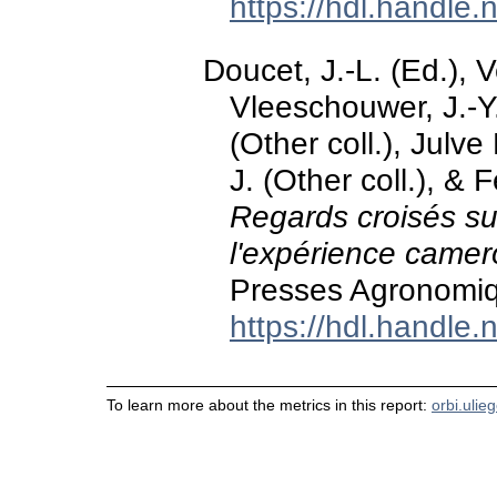
https://hdl.handle
Doucet, J.-L. (Ed.), 
Vleeschouwer, J.-Y
(Other coll.), Julve
J. (Other coll.), & 
Regards croisés su
l'expérience came
Presses Agronomi
https://hdl.handle
To learn more about the metrics in this report:
orbi.ulie