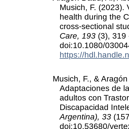
Musich, F. (2023).
health during the 
cross-sectional stu
Care, 193
(3), 319 
doi:10.1080/0300
https://hdl.handle
Musich, F., & Aragón
Adaptaciones de la
adultos con Trastor
Discapacidad Intel
Argentina), 33
(157
doi:10.53680/verte