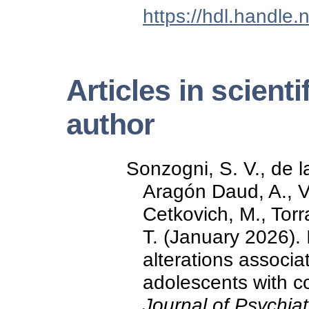
https://hdl.handle
Articles in scienti
author
Sonzogni, S. V., de l
Aragón Daud, A., Vi
Cetkovich, M., Torr
T. (January 2026).
alterations associat
adolescents with c
Journal of Psychia