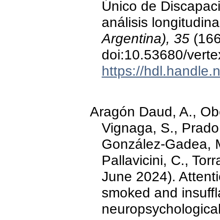
Único de Discapaci
análisis longitudina
Argentina), 35
(166,
doi:10.53680/verte
https://hdl.handle
Aragón Daud, A., Ob
Vignaga, S., Prado,
González-Gadea, M.
Pallavicini, C., Tor
June 2024). Attent
smoked and insuffl
neuropsychologica