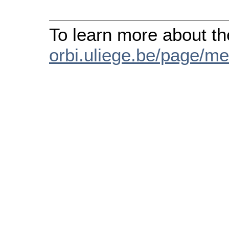
To learn more about the
orbi.uliege.be/page/me