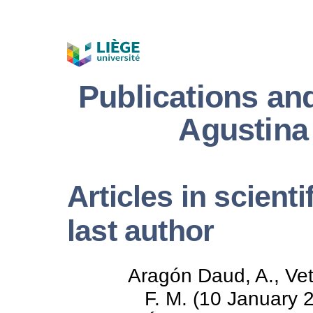
Publications an
Agustina
Articles in scienti
last author
Aragón Daud, A., Vet
F. M. (10 January 