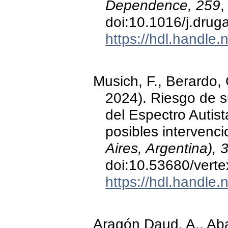
Dependence, 259
,
doi:10.1016/j.dru
https://hdl.handle
Musich, F., Berardo, 
2024). Riesgo de s
del Espectro Autist
posibles intervenc
Aires, Argentina), 
doi:10.53680/verte
https://hdl.handle
Aragón Daud, A., Abad