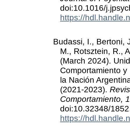
doi:10.1016/j.jpsy
https://hdl.handle
Budassi, I., Bertoni, J
M., Rotsztein, R., 
(March 2024). Unid
Comportamiento y P
la Nación Argentin
(2021-2023).
Revis
Comportamiento, 
doi:10.32348/1852
https://hdl.handle