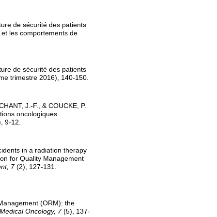
ure de sécurité des patients
té et les comportements de
ure de sécurité des patients
ème trimestre 2016), 140-150.
CHANT, J.-F., & COUCKE, P.
ations oncologiques
, 9-12.
ents in a radiation therapy
ion for Quality Management
nt, 7
(2), 127-131.
 Management (ORM): the
 Medical Oncology, 7
(5), 137-