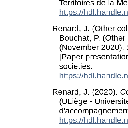
Territoires de la M
https://hdl.handle
Renard, J. (Other coll
Bouchat, P. (Other c
(November 2020).
[Paper presentatio
societies.
https://hdl.handle
Renard, J. (2020).
Co
(ULiège - Universi
d'accompagnement à
https://hdl.handle