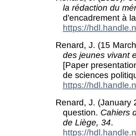
la rédaction du mé
d'encadrement à la
https://hdl.handle
Renard, J. (15 Marc
des jeunes vivant 
[Paper presentation
de sciences politiq
https://hdl.handle
Renard, J. (January 
question.
Cahiers d
de Liège, 34
.
https://hdl.handle