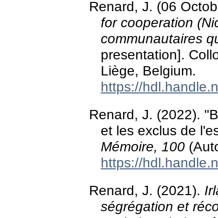
Renard, J. (06 Octo
for cooperation (Ni
communautaires qu
presentation]. Col
Liège, Belgium.
https://hdl.handle
Renard, J. (2022). "B
et les exclus de l'
Mémoire, 100
(Auto
https://hdl.handle
Renard, J. (2021).
Ir
ségrégation et réco