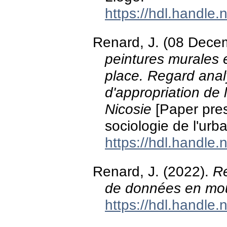
https://hdl.handle
Renard, J. (08 Dece
peintures murales e
place. Regard analy
d'appropriation de l
Nicosie
[Paper pres
sociologie de l'urbai
https://hdl.handle
Renard, J. (2022).
Re
de données en mou
https://hdl.handle