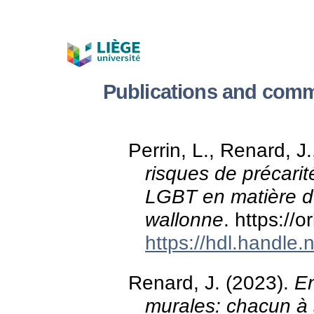
Publications and comm
Perrin, L., Renard, J
risques de précari
LGBT en matière d
wallonne
. https://
https://hdl.handle
Renard, J. (2023).
En
murales: chacun à 