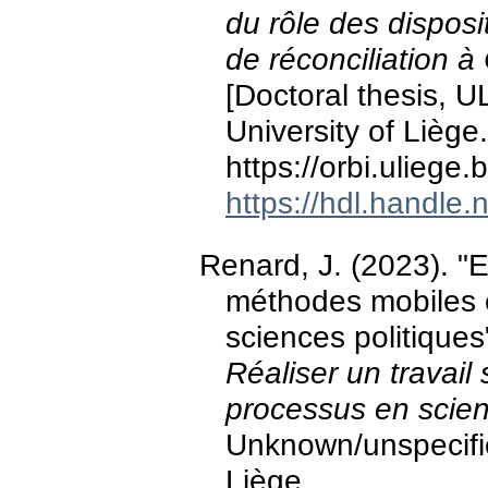
du rôle des disposi
de réconciliation à
[Doctoral thesis, U
University of Liège.
https://orbi.ulieg
https://hdl.handle
Renard, J. (2023). "E
méthodes mobiles 
sciences politiques
Réaliser un travail 
processus en scien
Unknown/unspecifie
Liège.