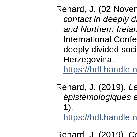
Renard, J. (02 Nove
contact in deeply d
and Northern Irela
International Confe
deeply divided soci
Herzegovina.
https://hdl.handle
Renard, J. (2019).
Le
épistémologiques e
1).
https://hdl.handle
Renard, J. (2019).
Co