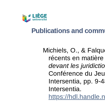
Publications and commu
Michiels, O., & Falq
récents en matière 
devant les juridict
Conférence du Jeun
Intersentia, pp. 9-
Intersentia.
https://hdl.handle