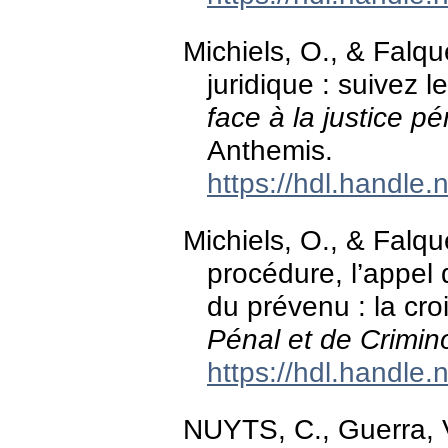
Michiels, O., & Falqu
juridique : suivez l
face à la justice p
Anthemis.
https://hdl.handle
Michiels, O., & Falqu
procédure, l’appel d
du prévenu : la cro
Pénal et de Crimin
https://hdl.handle
NUYTS, C., Guerra, 