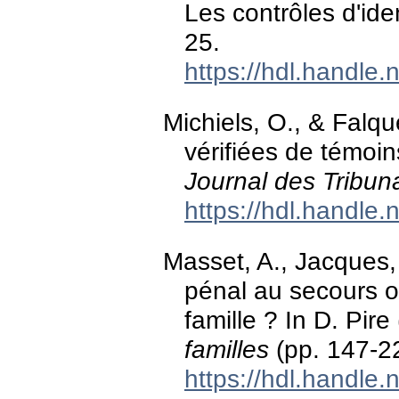
Les contrôles d'ide
25.
https://hdl.handle
Michiels, O., & Falqu
vérifiées de témoi
Journal des Tribun
https://hdl.handle
Masset, A., Jacques, 
pénal au secours ou
famille ? In D. Pire
familles
(pp. 147-22
https://hdl.handle