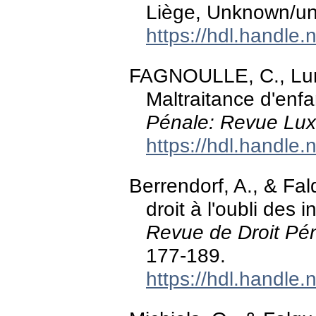
Liège, Unknown/uns
https://hdl.handle
FAGNOULLE, C., Lurk
Maltraitance d'enf
Pénale: Revue Lu
https://hdl.handle
Berrendorf, A., & Fa
droit à l'oubli des 
Revue de Droit Pén
177-189.
https://hdl.handle