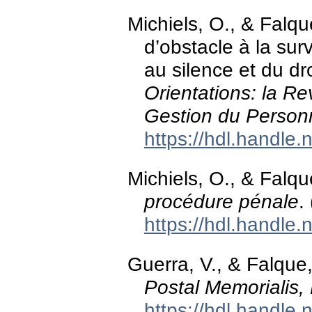
Michiels, O., & Falque
d’obstacle à la sur
au silence et du dr
Orientations: la Re
Gestion du Person
https://hdl.handle
Michiels, O., & Falqu
procédure pénale
.
https://hdl.handle
Guerra, V., & Falque
Postal Memorialis,
https://hdl.handle