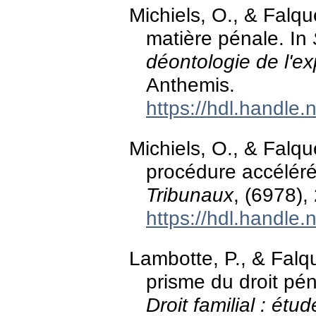
Michiels, O., & Falqu
matière pénale. In
déontologie de l'exp
Anthemis.
https://hdl.handle
Michiels, O., & Falqu
procédure accélér
Tribunaux
, (6978),
https://hdl.handle
Lambotte, P., & Falqu
prisme du droit pén
Droit familial : étu