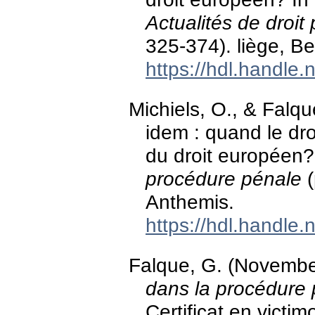
Actualités de droit
325-374). liège, B
https://hdl.handle
Michiels, O., & Falqu
idem : quand le dro
du droit européen?
procédure pénale
(
Anthemis.
https://hdl.handle
Falque, G. (Novemb
dans la procédure
Certificat en victim