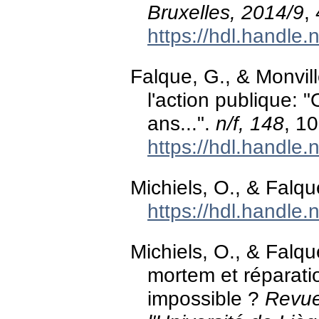
Bruxelles, 2014/9
,
https://hdl.handle
Falque, G., & Monvill
l'action publique: 
ans...".
n/f, 148
, 10
https://hdl.handle
Michiels, O., & Falqu
https://hdl.handle
Michiels, O., & Falqu
mortem et réparatio
impossible ?
Revue