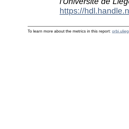
l'Université de Liè
https://hdl.handle
To learn more about the metrics in this report:
orbi.ulie