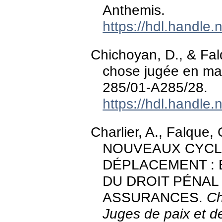
Anthemis.
https://hdl.handle
Chichoyan, D., & Falq
chose jugée en ma
285/01-A285/28.
https://hdl.handle
Charlier, A., Falque,
NOUVEAUX CYCL
DÉPLACEMENT : 
DU DROIT PÉNAL
ASSURANCES.
Ch
Juges de paix et d