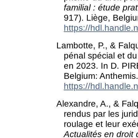
familial : étude pra
917). Liège, Belgi
https://hdl.handle
Lambotte, P., & Falqu
pénal spécial et du 
en 2023. In D. PI
Belgium: Anthemis
https://hdl.handle
Alexandre, A., & Fal
rendus par les juri
roulage et leur ex
Actualités en droit 