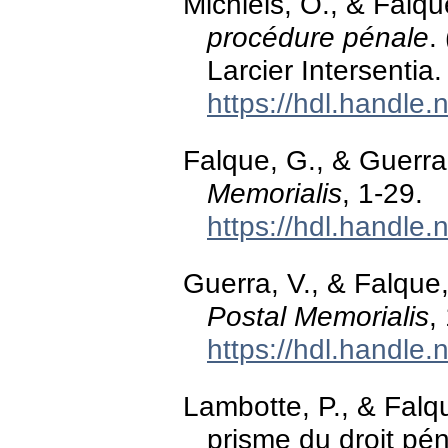
Michiels, O., & Falqu
procédure pénale
.
Larcier Intersentia.
https://hdl.handle
Falque, G., & Guerra,
Memorialis
, 1-29.
https://hdl.handle
Guerra, V., & Falque,
Postal Memorialis
,
https://hdl.handle
Lambotte, P., & Falqu
prisme du droit pén