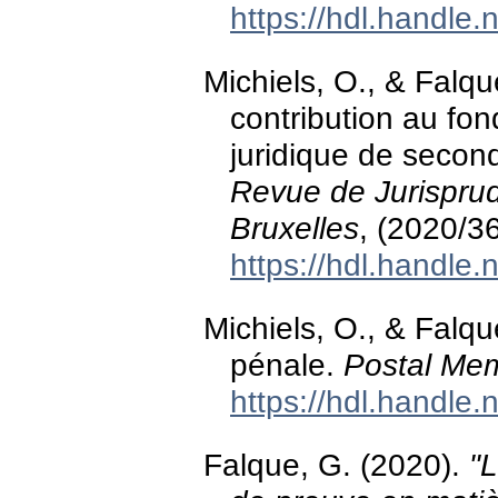
https://hdl.handle
Michiels, O., & Falqu
contribution au fond
juridique de secon
Revue de Jurispru
Bruxelles
, (2020/3
https://hdl.handle
Michiels, O., & Falqu
pénale.
Postal Mem
https://hdl.handle
Falque, G. (2020).
"L