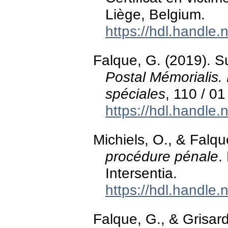
Liège, Belgium.
https://hdl.handle
Falque, G. (2019). S
Postal Mémorialis. 
spéciales
, 110 / 01
https://hdl.handle
Michiels, O., & Falqu
procédure pénale
.
Intersentia.
https://hdl.handle
Falque, G., & Grisard