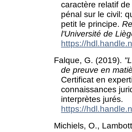
caractère relatif de
pénal sur le civil: 
petit le principe.
Re
l'Université de Liè
https://hdl.handle
Falque, G. (2019).
"L
de preuve en matiè
Certificat en experti
connaissances jurid
interprètes jurés.
https://hdl.handle
Michiels, O., Lambott