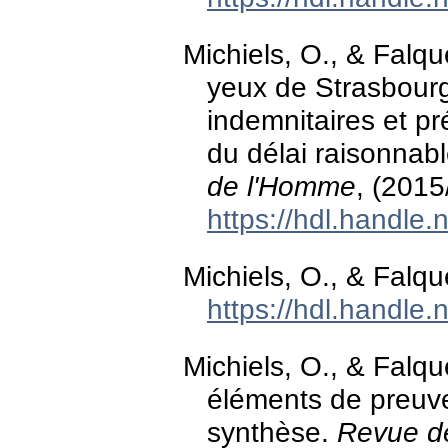
Michiels, O., & Falqu
yeux de Strasbourg 
indemnitaires et p
du délai raisonnab
de l'Homme
, (2015
https://hdl.handle
Michiels, O., & Falqu
https://hdl.handle
Michiels, O., & Falq
éléments de preuve 
synthèse.
Revue de