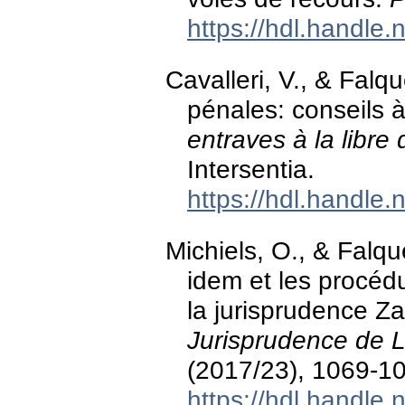
https://hdl.handle
Cavalleri, V., & Falqu
pénales: conseils à
entraves à la libre 
Intersentia.
https://hdl.handle
Michiels, O., & Falqu
idem et les procédu
la jurisprudence Z
Jurisprudence de L
(2017/23), 1069-1
https://hdl.handle