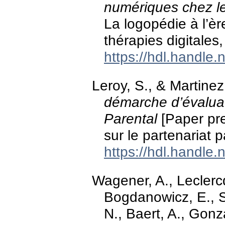
numériques chez l
La logopédie à l’èr
thérapies digitales
https://hdl.handle
Leroy, S., & Martine
démarche d’évaluat
Parental
[Paper pre
sur le partenariat p
https://hdl.handle
Wagener, A., Leclercq
Bogdanowicz, E., S
N., Baert, A., Gonz