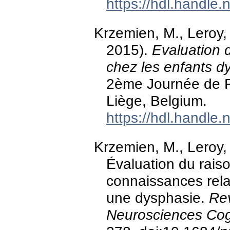
https://hdl.handle
Krzemien, M., Leroy, 
2015).
Evaluation 
chez les enfants d
2ème Journée de R
Liège, Belgium.
https://hdl.handle
Krzemien, M., Leroy, 
Évaluation du rais
connaissances rela
une dysphasie.
Re
Neurosciences Cogn