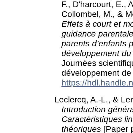
F., D'harcourt, E., 
Collombel, M., & M
Effets à court et 
guidance parental
parents d’enfants 
développement du
Journées scientifiq
développement de l
https://hdl.handle
Leclercq, A.-L., & Le
Introduction généra
Caractéristiques li
théoriques
[Paper p