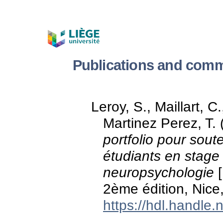
Publications and comm
Leroy, S., Maillart, C
Martinez Perez, T
portfolio pour sout
étudiants en stage
neuropsychologie
[
2ème édition, Nice
https://hdl.handle