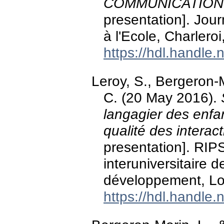
COMMUNICATION 
presentation]. Jou
à l'Ecole, Charlero
https://hdl.handle
Leroy, S., Bergeron-M
C. (20 May 2016).
langagier des enfan
qualité des interac
presentation]. RI
interuniversitaire 
développement, Lo
https://hdl.handle