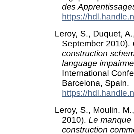
des Apprentissages
https://hdl.handle
Leroy, S., Duquet, A.,
September 2010).
construction schema
language impairme
International Conf
Barcelona, Spain.
https://hdl.handle
Leroy, S., Moulin, M.,
2010).
Le manque d
construction comme 