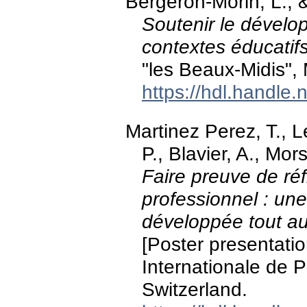
Bergeron-Morin, L., 
Soutenir le dévelo
contextes éducatif
"les Beaux-Midis",
https://hdl.handle
Martinez Perez, T., L
P., Blavier, A., Mo
Faire preuve de ré
professionnel : un
développée tout au
[Poster presentatio
Internationale de 
Switzerland.