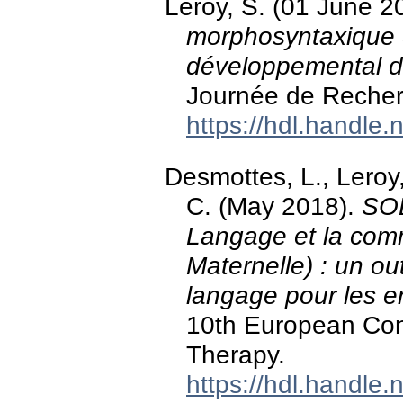
Leroy, S. (01 June 2
morphosyntaxique 
développemental d
Journée de Recher
https://hdl.handle
Desmottes, L., Leroy,
C. (May 2018).
SOL
Langage et la com
Maternelle) : un ou
langage pour les e
10th European Co
Therapy.
https://hdl.handle