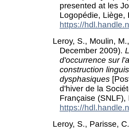
presented at les J
Logopédie, Liège, 
https://hdl.handle
Leroy, S., Moulin, M.,
December 2009).
L
d'occurrence sur l
construction lingui
dysphasiques
[Post
d'hiver de la Soci
Française (SNLF), 
https://hdl.handle
Leroy, S., Parisse, C