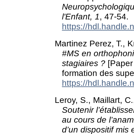
Neuropsychologiqu
l'Enfant, 1
, 47-54.
https://hdl.handle
Martinez Perez, T., K
#MS en orthophon
stagiaires ?
[Paper 
formation des supe
https://hdl.handle
Leroy, S., Maillart, 
Soutenir l’établiss
au cours de l’anamn
d’un dispositif mis