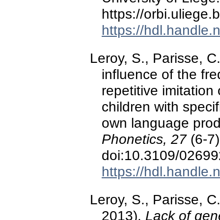
https://orbi.ulieg
https://hdl.handle
Leroy, S., Parisse, C.
influence of the fr
repetitive imitation
children with speci
own language prod
Phonetics, 27
(6-7)
doi:10.3109/0269
https://hdl.handle
Leroy, S., Parisse, C.
2013).
Lack of gene