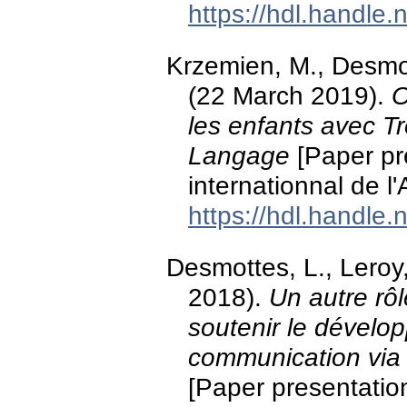
https://hdl.handle
Krzemien, M., Desmott
(22 March 2019).
O
les enfants avec 
Langage
[Paper pr
internationnal de 
https://hdl.handle
Desmottes, L., Leroy,
2018).
Un autre rô
soutenir le dévelo
communication via 
[Paper presentation