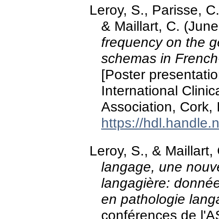
Leroy, S., Parisse, C
& Maillart, C. (Jun
frequency on the ge
schemas in French-
[Poster presentatio
International Clini
Association, Cork, 
https://hdl.handle
Leroy, S., & Maillart,
langage, une nouvel
langagière: donné
en pathologie lang
conférences de l'A