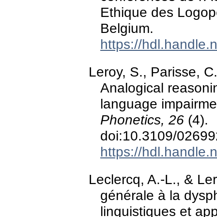
Ethique des Logop
Belgium.
https://hdl.handle
Leroy, S., Parisse, C.
Analogical reasonin
language impairme
Phonetics, 26
(4).
doi:10.3109/0269
https://hdl.handle
Leclercq, A.-L., & Le
générale à la dysph
linguistiques et ap