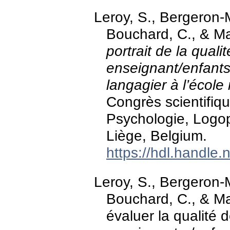
Leroy, S., Bergeron-M
Bouchard, C., & Ma
portrait de la quali
enseignant/enfants
langagier à l’école
Congrès scientifiqu
Psychologie, Logop
Liège, Belgium.
https://hdl.handle
Leroy, S., Bergeron-M
Bouchard, C., & Mai
évaluer la qualité 