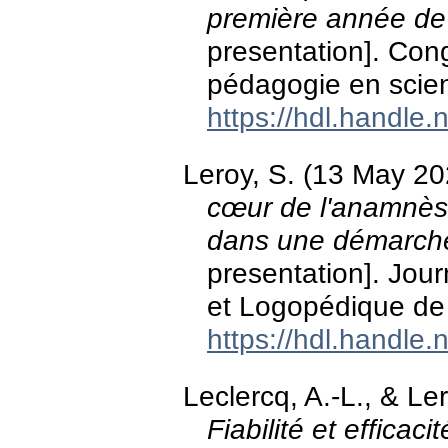
première année de
presentation]. Con
pédagogie en scien
https://hdl.handle
Leroy, S. (13 May 2
cœur de l'anamnès
dans une démarche 
presentation]. Jou
et Logopédique de 
https://hdl.handle
Leclercq, A.-L., & L
Fiabilité et efficac