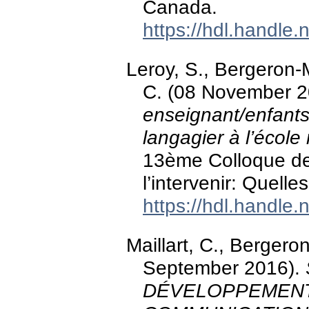
Canada.
https://hdl.handle
Leroy, S., Bergeron-M
C. (08 November 
enseignant/enfants
langagier à l’école
13ème Colloque de 
l’intervenir: Quelle
https://hdl.handle
Maillart, C., Bergeron
September 2016).
DÉVELOPPEMENT