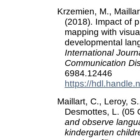
Krzemien, M., Maillart
(2018). Impact of 
mapping with visua
developmental lan
International Jour
Communication Dis
6984.12446
https://hdl.handle
Maillart, C., Leroy, S
Desmottes, L. (05
and observe langu
kindergarten childr