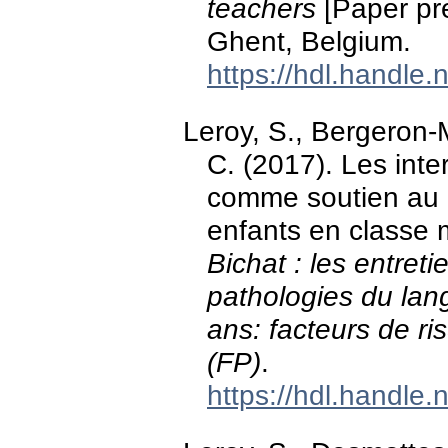
teachers
[Paper pr
Ghent, Belgium.
https://hdl.handle
Leroy, S., Bergeron-M
C. (2017). Les inte
comme soutien au 
enfants en classe 
Bichat : les entret
pathologies du lan
ans: facteurs de ri
(FP)
.
https://hdl.handle