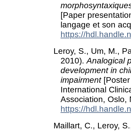
morphosyntaxiques
[Paper presentati
langage et son acqu
https://hdl.handle
Leroy, S., Um, M., Pa
2010).
Analogical 
development in chi
impairment
[Poster 
International Clini
Association, Oslo,
https://hdl.handle
Maillart, C., Leroy, S