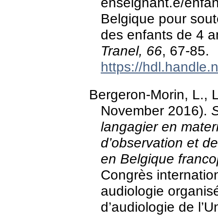
enseignant.e/enfant
Belgique pour sout
des enfants de 4 an
Tranel, 66
, 67-85.
https://hdl.handle
Bergeron-Morin, L., Le
November 2016).
S
langagier en mater
d’observation et de
en Belgique franc
Congrès internatio
audiologie organisé
d’audiologie de l’U