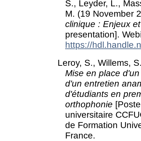
S., Leyder, L., Mas
M. (19 November 
clinique : Enjeux e
presentation]. Webi
https://hdl.handle
Leroy, S., Willems, S
Mise en place d'un 
d'un entretien ana
d'étudiants en pre
orthophonie
[Poster
universitaire CCF
de Formation Unive
France.