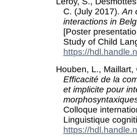
Leroy, S., Desmottes,
C. (July 2017).
An 
interactions in Bel
[Poster presentatio
Study of Child Lan
https://hdl.handle
Houben, L., Maillart,
Efficacité de la c
et implicite pour int
morphosyntaxique
Colloque internatio
Linguistique cognit
https://hdl.handle