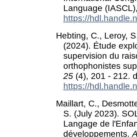
Language (IASCL),
https://hdl.handle
Hebting, C., Leroy, S.
(2024). Étude expl
supervision du rai
orthophonistes sup
25
(4), 201 - 212.
https://hdl.handle
Maillart, C., Desmott
S. (July 2023). SO
Langage de l'Enfan
développements.
A