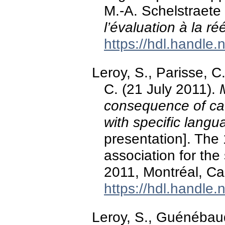
M.-A. Schelstraete
l’évaluation à la r
https://hdl.handle
Leroy, S., Parisse, C.
C. (21 July 2011).
consequence of cate
with specific lang
presentation]. The 
association for the
2011, Montréal, C
https://hdl.handle
Leroy, S., Guénébaud,