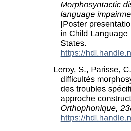
Morphosyntactic dis
language impairmen
[Poster presentat
in Child Language 
States.
https://hdl.handle
Leroy, S., Parisse, C
difficultés morpho
des troubles spéci
approche construct
Orthophonique, 23
https://hdl.handle