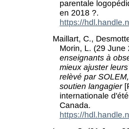
parentale logopédi
en 2018 ?.
https://hdl.handle
Maillart, C., Desmott
Morin, L. (29 June
enseignants à obse
mieux ajuster leurs
relèvé par SOLEM, 
soutien langagier
[
internationale d'é
Canada.
https://hdl.handle