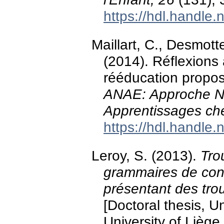
https://hdl.handle
Maillart, C., Desmotte
(2014). Réflexions
rééducation propo
ANAE: Approche N
Apprentissages che
https://hdl.handle
Leroy, S. (2013).
Tro
grammaires de cons
présentant des tro
[Doctoral thesis, U
University of Liège.