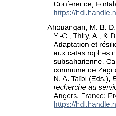
Conference, Fortale
https://hdl.handle
Ahouangan, M. B. D., 
Y.-C., Thiry, A., & 
Adaptation et résil
aux catastrophes n
subsaharienne. Ca
commune de Zagnan
N. A. Taïbi (Eds.),
E
recherche au servic
Angers, France: Pr
https://hdl.handle