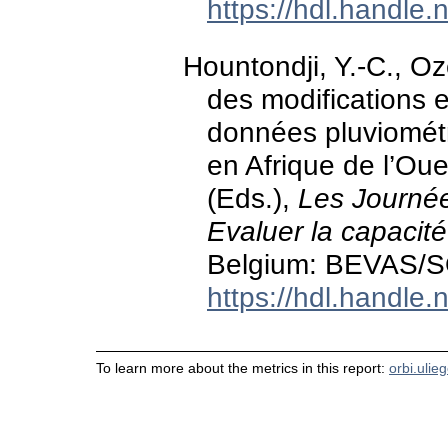
https://hdl.handle
Hountondji, Y.-C., Oz
des modifications 
données pluviomé
en Afrique de l’Oue
(Eds.),
Les Journé
Evaluer la capacité
Belgium: BEVAS/
https://hdl.handle
To learn more about the metrics in this report:
orbi.ulie