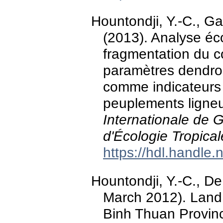
Hountondji, Y.-C., G
(2013). Analyse é
fragmentation du c
paramètres dendro
comme indicateurs 
peuplements ligne
Internationale de 
d'Écologie Tropical
https://hdl.handle
Hountondji, Y.-C., De
March 2012). Land
Binh Thuan Provinc