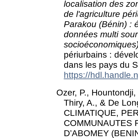
localisation des 
de l'agriculture p
Parakou (Bénin) : é
données multi sour
socioéconomiques
périurbains : déve
dans les pays du 
https://hdl.handle
Ozer, P., Hountondji,
Thiry, A., & De Lo
CLIMATIQUE, PE
COMMUNAUTES R
D’ABOMEY (BENIN). 