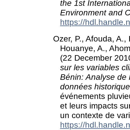
the 1st Internatio
Environment and 
https://hdl.handle
Ozer, P., Afouda, A.,
Houanye, A., Ahoma
(22 December 201
sur les variables c
Bénin: Analyse de 
données historiqu
événements pluvieu
et leurs impacts su
un contexte de vari
https://hdl.handle