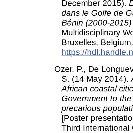
December 2015).
E
dans le Golfe de 
Bénin (2000-2015)
Multidisciplinary 
Bruxelles, Belgium
https://hdl.handle
Ozer, P., De Longuevil
S. (14 May 2014).
African coastal citi
Government to the 
precarious populat
[Poster presentatio
Third Internationa