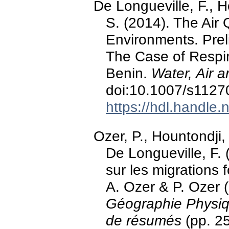
De Longueville, F., H
S. (2014). The Air Q
Environments. Preli
The Case of Respir
Benin.
Water, Air a
doi:10.1007/s1127
https://hdl.handle
Ozer, P., Hountondji, 
De Longueville, F. (
sur les migrations
A. Ozer & P. Ozer 
Géographie Physiqu
de résumés
(pp. 25