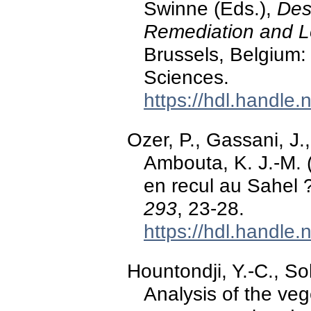
Swinne (Eds.),
Dese
Remediation and 
Brussels, Belgium
Sciences.
https://hdl.handle
Ozer, P., Gassani, J.,
Ambouta, K. J.-M. (
en recul au Sahel 
293
, 23-28.
https://hdl.handle
Hountondji, Y.-C., So
Analysis of the veg