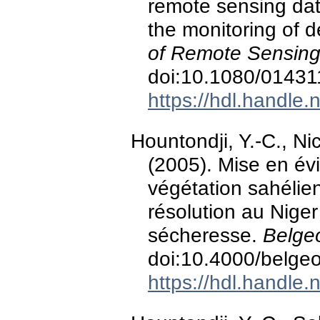
remote sensing dat
the monitoring of d
of Remote Sensing
doi:10.1080/0143
https://hdl.handle
Hountondji, Y.-C., Ni
(2005). Mise en évi
végétation sahélie
résolution au Niger
sécheresse.
Belge
doi:10.4000/belge
https://hdl.handle