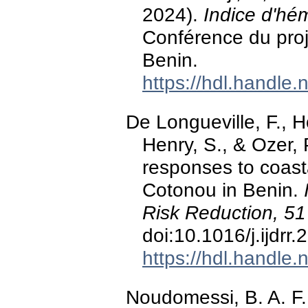
2024).
Indice d'hé
Conférence du pro
Benin.
https://hdl.handle
De Longueville, F., H
Henry, S., & Ozer, 
responses to coasta
Cotonou in Benin.
Risk Reduction, 51
doi:10.1016/j.ijdrr
https://hdl.handle
Noudomessi, B. A. F.,