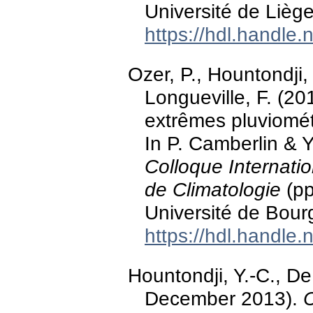
Université de Liège
https://hdl.handle
Ozer, P., Hountondji,
Longueville, F. (20
extrêmes pluviomét
In P. Camberlin & Y
Colloque Internatio
de Climatologie
(pp
Université de Bour
https://hdl.handle
Hountondji, Y.-C., De
December 2013).
C