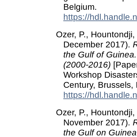
Belgium.
https://hdl.handle
Ozer, P., Hountondji,
December 2017).
R
the Gulf of Guinea
(2000-2016)
[Paper 
Workshop Disasters
Century, Brussels,
https://hdl.handle
Ozer, P., Hountondji,
November 2017).
R
the Gulf on Guine