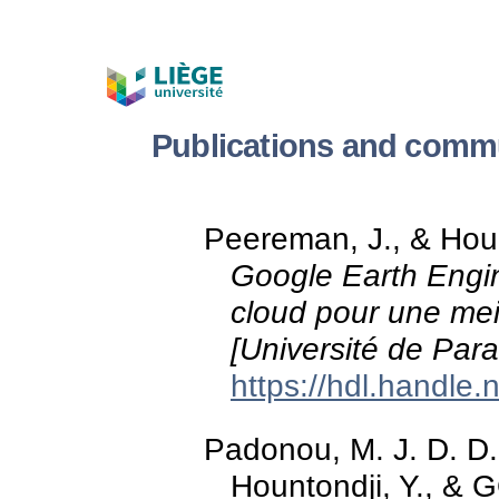
Publications and commu
Peereman, J., & Houn
Google Earth Engine
cloud pour une meil
[Université de Par
https://hdl.handle
Padonou, M. J. D. D. 
Hountondji, Y., 