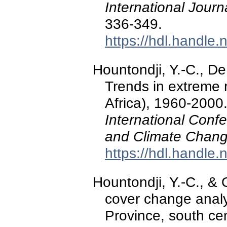
International Journ
336-349.
https://hdl.handle
Hountondji, Y.-C., De
Trends in extreme r
Africa), 1960-2000
International Conf
and Climate Chan
https://hdl.handle
Hountondji, Y.-C., & 
cover change anal
Province, south ce