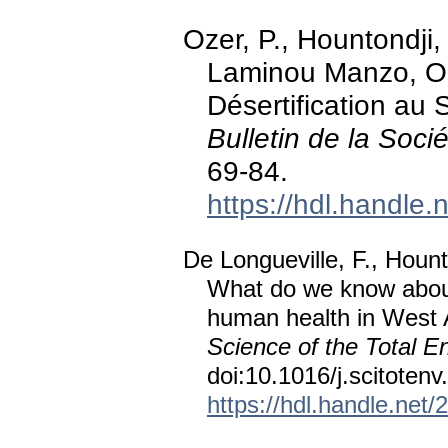
Ozer, P., Hountondji,
Laminou Manzo, O.,
Désertification au 
Bulletin de la Soc
69-84.
https://hdl.handle
De Longueville, F., Hount
What do we know about 
human health in West 
Science of the Total E
doi:10.1016/j.scitoten
https://hdl.handle.net