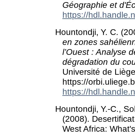
Géographie et d'Éc
https://hdl.handle
Hountondji, Y. C. (2
en zones sahélienn
l’Ouest : Analyse de
dégradation du cou
Université de Liège
https://orbi.ulieg
https://hdl.handle
Hountondji, Y.-C., So
(2008). Desertificat
West Africa: What's