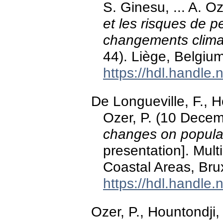
S. Ginesu, ... A. O
et les risques de p
changements climat
44). Liège, Belgium
https://hdl.handle
De Longueville, F., H
Ozer, P. (10 Dece
changes on popula
presentation]. Mult
Coastal Areas, Bru
https://hdl.handle
Ozer, P., Hountondji,