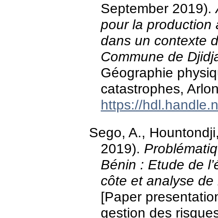
September 2019).
pour la production a
dans un contexte 
Commune de Djidja
Géographie physiqu
catastrophes, Arlo
https://hdl.handle
Sego, A., Hountondji
2019).
Problématiq
Bénin : Etude de l’
côte et analyse de 
[Paper presentatio
gestion des risques