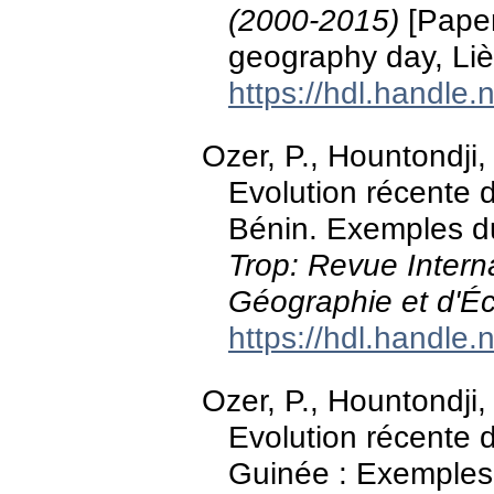
(2000-2015)
[Paper
geography day, Liè
https://hdl.handle
Ozer, P., Hountondji,
Evolution récente d
Bénin. Exemples d
Trop: Revue Intern
Géographie et d'Éc
https://hdl.handle
Ozer, P., Hountondji,
Evolution récente d
Guinée : Exemples 