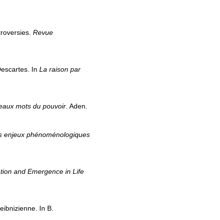
troversies.
Revue
Descartes. In
La raison par
eaux mots du pouvoir
. Aden.
Les enjeux phénoménologiques
tion and Emergence in Life
eibnizienne. In B.