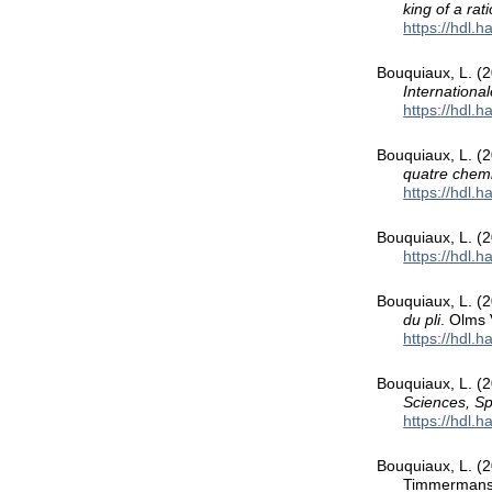
king of a rat
https://hdl.
Bouquiaux, L. (2
Internationa
https://hdl.
Bouquiaux, L. (2
quatre chem
https://hdl.
Bouquiaux, L. (
https://hdl.
Bouquiaux, L. (2
du pli
. Olms 
https://hdl.
Bouquiaux, L. (2
Sciences, Sp
https://hdl.
Bouquiaux, L. (2
Timmermans