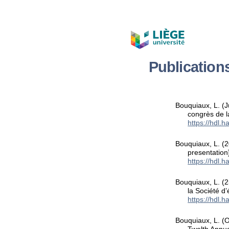
Publicatio
Bouquiaux, L. (
congrès de l
https://hdl.
Bouquiaux, L. (
presentation
https://hdl.
Bouquiaux, L. (
la Société d
https://hdl.
Bouquiaux, L. (