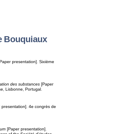
e Bouquiaux
Paper presentation]. Sixième
itation des substances
[Paper
se, Lisbonne, Portugal.
 presentation]. 4e congrès de
cum
[Paper presentation].