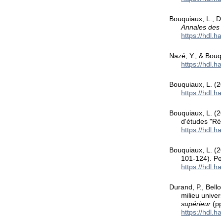
Bouquiaux, L., 
Annales des
https://hdl.
Nazé, Y., & Bou
https://hdl.
Bouquiaux, L. (
https://hdl.
Bouquiaux, L. (
d'études "Ré
https://hdl.
Bouquiaux, L. (2
101-124). Pe
https://hdl.
Durand, P., Bell
milieu univer
supérieur
(pp
https://hdl.