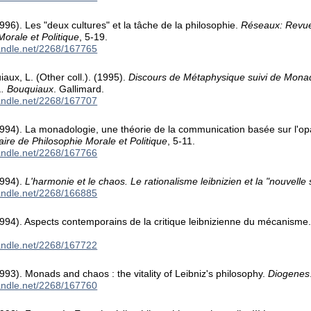
996). Les "deux cultures" et la tâche de la philosophie.
Réseaux: Revue 
Morale et Politique
, 5-19.
handle.net/2268/167765
iaux, L. (Other coll.). (1995).
Discours de Métaphysique suivi de Monad
L. Bouquiaux
. Gallimard.
handle.net/2268/167707
1994). La monadologie, une théorie de la communication basée sur l'o
naire de Philosophie Morale et Politique
, 5-11.
handle.net/2268/167766
1994).
L'harmonie et le chaos. Le rationalisme leibnizien et la "nouvelle
handle.net/2268/166885
994). Aspects contemporains de la critique leibnizienne du mécanisme
handle.net/2268/167722
993). Monads and chaos : the vitality of Leibniz's philosophy.
Diogenes
handle.net/2268/167760