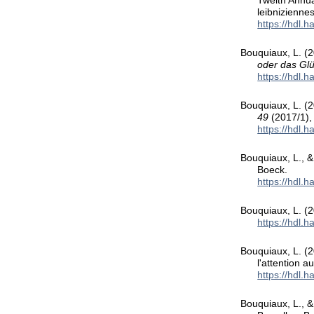
Twelth Annua
leibnizienne
https://hdl.
Bouquiaux, L. (2
oder das Glü
https://hdl.
Bouquiaux, L. (
49
(2017/1),
https://hdl.
Bouquiaux, L., &
Boeck.
https://hdl.
Bouquiaux, L. (2
https://hdl.
Bouquiaux, L. (
l'attention a
https://hdl.
Bouquiaux, L., &