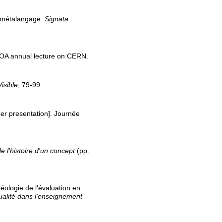
e métalangage.
Signata.
TOA annual lecture on CERN.
Visible
, 79-99.
er presentation]. Journée
e l'histoire d'un concept
(pp.
déologie de l'évaluation en
qualité dans l'enseignement