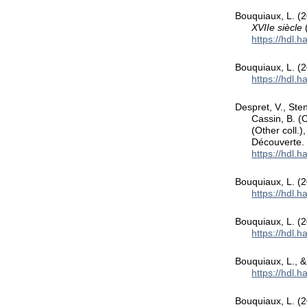
Bouquiaux, L. (2
XVIIe siècle
(
https://hdl.
Bouquiaux, L. (2
https://hdl.
Despret, V., Sten
Cassin, B. (O
(Other coll.)
Découverte.
https://hdl.
Bouquiaux, L. (2
https://hdl.
Bouquiaux, L. (2
https://hdl.
Bouquiaux, L., &
https://hdl.
Bouquiaux, L. (2