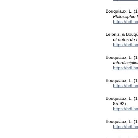
Bouquiaux, L. (1
Philosophie 
https://hdl.
Leibniz, & Bouqu
et notes de 
https://hdl.
Bouquiaux, L. (
Interdiscipli
https://hdl.
Bouquiaux, L. (
https://hdl.
Bouquiaux, L. (1
85-92).
https://hdl.
Bouquiaux, L. (1
https://hdl.