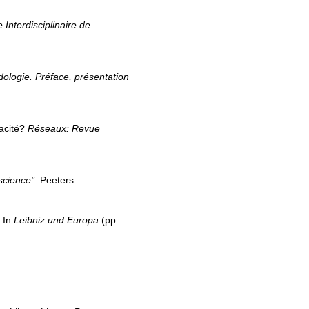
Interdisciplinaire de
ologie. Préface, présentation
pacité?
Réseaux: Revue
 science"
. Peeters.
. In
Leibniz und Europa
(pp.
.