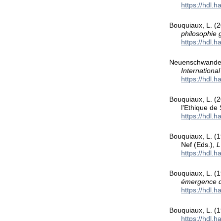
https://hdl.
Bouquiaux, L. (20
philosophie 
https://hdl.
Neuenschwander,
Internationa
https://hdl.
Bouquiaux, L. (2
l'Ethique de
https://hdl.
Bouquiaux, L. (1
Nef (Eds.),
L
https://hdl.
Bouquiaux, L. (1
émergence da
https://hdl.
Bouquiaux, L. (1
https://hdl.