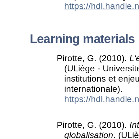
https://hdl.handle
Learning materials
Pirotte, G. (2010).
L'
(ULiège - Universi
institutions et enj
internationale).
https://hdl.handle
Pirotte, G. (2010).
In
globalisation
. (ULi