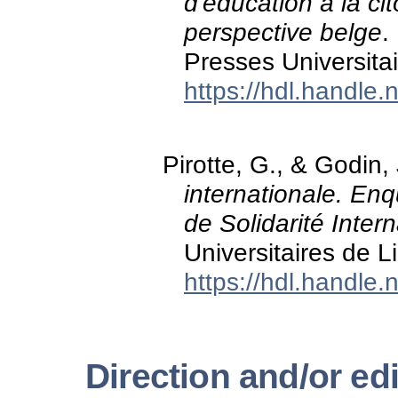
d'éducation à la c
perspective belge
.
Presses Universita
https://hdl.handle
Pirotte, G., & Godin,
internationale. Enq
de Solidarité Inter
Universitaires de L
https://hdl.handle
Direction and/or edi