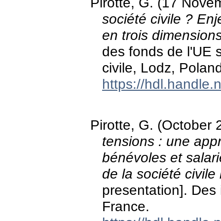
Pirotte, G. (17 Nov
société civile ? En
en trois dimension
des fonds de l'UE 
civile, Lodz, Poland
https://hdl.handle
Pirotte, G. (October
tensions : une app
bénévoles et salar
de la société civil
presentation]. Des 
France.