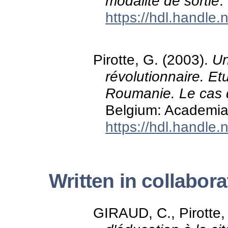
modalité de sortie
.
https://hdl.handle
Pirotte, G. (2003).
Un
révolutionnaire. 
Roumanie. Le cas d
Belgium: Academia
https://hdl.handle
Written in collabora
GIRAUD, C., Pirotte,