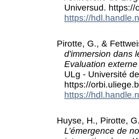
Universud. https:/
https://hdl.handle
Pirotte, G., & Fettwe
d'immersion dans l
Evaluation externe
ULg - Université de
https://orbi.ulieg
https://hdl.handle
Huyse, H., Pirotte, G
L’émergence de nou