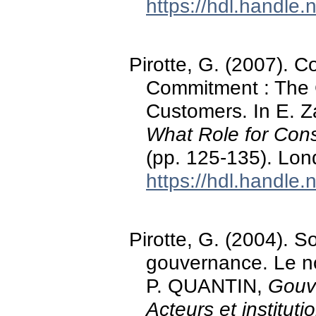
https://hdl.handle
Pirotte, G. (2007). 
Commitment : The 
Customers. In E. Z
What Role for Con
(pp. 125-135). Lon
https://hdl.handle
Pirotte, G. (2004). S
gouvernance. Le n
P. QUANTIN,
Gouve
Acteurs et instituti