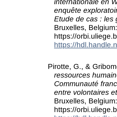
internationale en W
enquête exploratoir
Etude de cas : les 
Bruxelles, Belgium
https://orbi.ulieg
https://hdl.handle
Pirotte, G., & Gribom
ressources humain
Communauté francop
entre volontaires 
Bruxelles, Belgium
https://orbi.ulieg