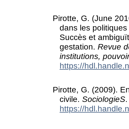
Pirotte, G. (June 201
dans les politique
Succès et ambiguït
gestation.
Revue de
institutions, pouvoi
https://hdl.handle
Pirotte, G. (2009). 
civile.
SociologieS
.
https://hdl.handle