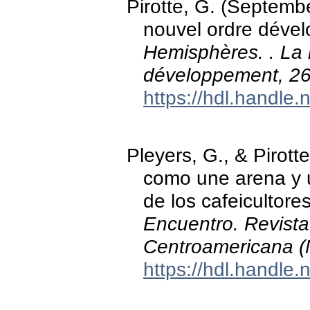
Pirotte, G. (Septemb
nouvel ordre dévelo
Hemisphères. . La 
développement, 2
https://hdl.handle
Pleyers, G., & Pirott
como une arena y u
de los cafeicultore
Encuentro. Revista
Centroamericana (
https://hdl.handle