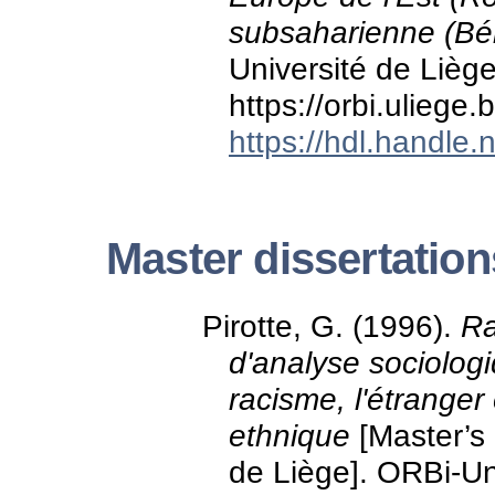
subsaharienne (Bé
Université de Liège
https://orbi.ulieg
https://hdl.handle
Master dissertation
Pirotte, G. (1996).
Ra
d'analyse sociologi
racisme, l'étranger
ethnique
[Master’s 
de Liège]. ORBi-Uni