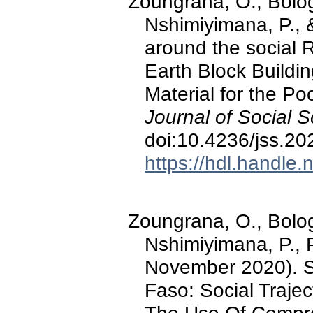
Zoungrana, O., Bolog
Nshimiyimana, P., 
around the social
Earth Block Buildin
Material for the Po
Journal of Social 
doi:10.4236/jss.2
https://hdl.handle
Zoungrana, O., Bolog
Nshimiyimana, P., P
November 2020). Su
Faso: Social Trajec