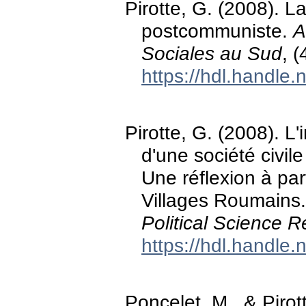
Pirotte, G. (2008). L
postcommuniste.
A
Sociales au Sud
, (
https://hdl.handle
Pirotte, G. (2008). L'
d'une société civi
Une réflexion à par
Villages Roumains
Political Science R
https://hdl.handle
Poncelet, M., & Pirott