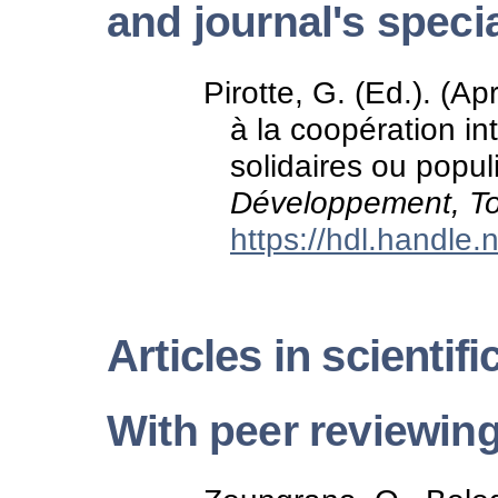
and journal's speci
Pirotte, G. (Ed.). (Ap
à la coopération in
solidaires ou pop
Développement, T
https://hdl.handle
Articles in scientifi
With peer reviewin