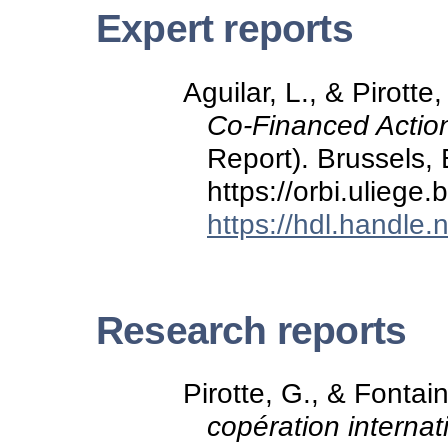
Expert reports
Aguilar, L., & Pirotte
Co-Financed Actio
Report). Brussels,
https://orbi.ulieg
https://hdl.handle
Research reports
Pirotte, G., & Fontai
copération internat