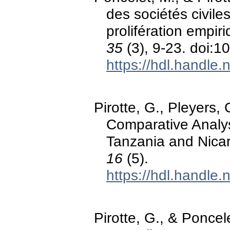
des sociétés civile
prolifération empir
35
(3), 9-23. doi:
https://hdl.handle
Pirotte, G., Pleyers, 
Comparative Analys
Tanzania and Nica
16
(5).
https://hdl.handle
Pirotte, G., & Poncele