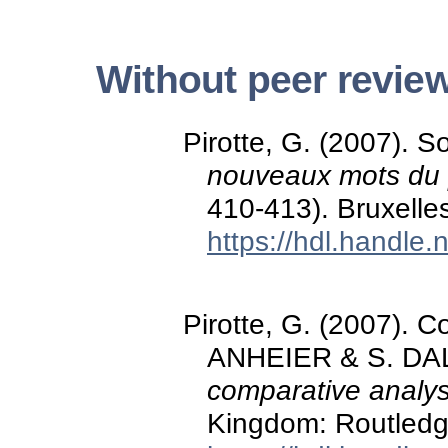
Without peer revie
Pirotte, G. (2007). So
nouveaux mots du p
410-413). Bruxelle
https://hdl.handle
Pirotte, G. (2007). C
ANHEIER & S. DA
comparative analys
Kingdom: Routledg