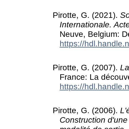
Pirotte, G. (2021).
So
Internationale. Act
Neuve, Belgium: D
https://hdl.handle
Pirotte, G. (2007).
La
France: La découve
https://hdl.handle
Pirotte, G. (2006).
L'
Construction d'une 