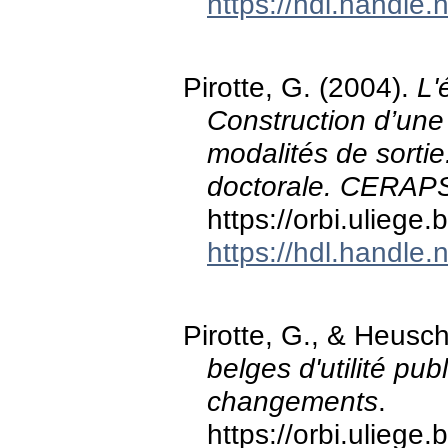
https://hdl.handle
Pirotte, G. (2004).
L'
Construction d’une 
modalités de sorti
doctorale. CERAP
https://orbi.ulieg
https://hdl.handle
Pirotte, G., & Heusc
belges d'utilité pu
changements
.
https://orbi.ulieg