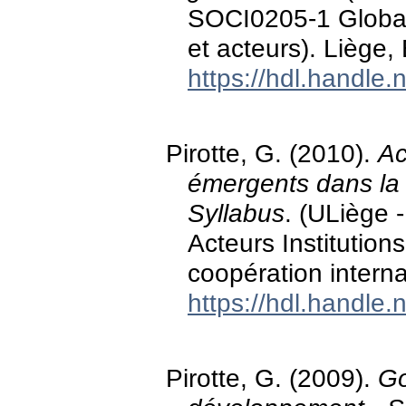
SOCI0205-1 Globalis
et acteurs). Liège,
https://hdl.handle
Pirotte, G. (2010).
Ac
émergents dans la 
Syllabus
. (ULiège 
Acteurs Institutio
coopération interna
https://hdl.handle
Pirotte, G. (2009).
Go