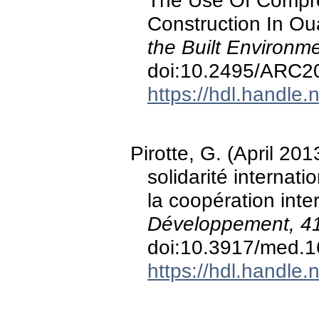
The Use Of Compre
Construction In 
the Built Environm
doi:10.2495/ARC2
https://hdl.handle
Pirotte, G. (April 201
solidarité internati
la coopération int
Développement, 4
doi:10.3917/med.
https://hdl.handle