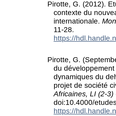
Pirotte, G. (2012). Et
contexte du nouvea
internationale.
Mon
11-28.
https://hdl.handle
Pirotte, G. (Septemb
du développement 
dynamiques du deho
projet de société c
Africaines, LI (2-3)
doi:10.4000/etudes
https://hdl.handle