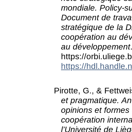
mondiale. Policy-s
Document de travail
stratégique de la D
coopération au dé
au développement
https://orbi.ulieg
https://hdl.handle
Pirotte, G., & Fettwe
et pragmatique. A
opinions et forme
coopération interna
l’Université de Lièg