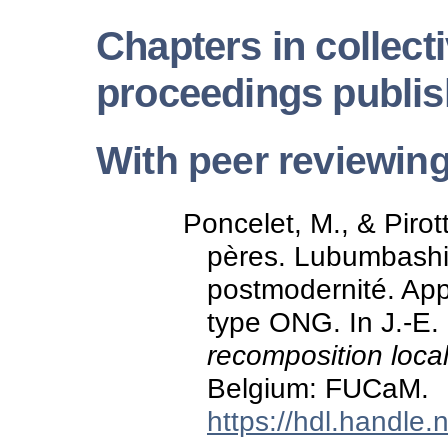
Chapters in collect
proceedings publish
With peer reviewin
Poncelet, M., & Pirot
pères. Lubumbashi
postmodernité. App
type ONG. In J.-E.
recomposition loca
Belgium: FUCaM.
https://hdl.handle