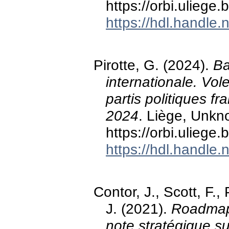
https://orbi.ulieg
https://hdl.handle
Pirotte, G. (2024).
Ba
internationale. Vo
partis politiques f
2024
. Liège, Unk
https://orbi.ulieg
https://hdl.handle
Contor, J., Scott, F
J. (2021).
Roadmap 
note stratégique su