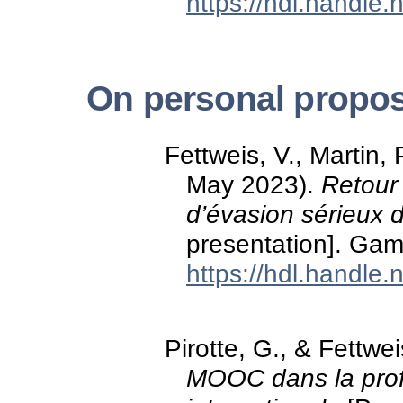
https://hdl.handle
On personal propos
Fettweis, V., Martin, 
May 2023).
Retour 
d’évasion sérieux d
presentation]. Gam
https://hdl.handle
Pirotte, G., & Fettwe
MOOC dans la profe