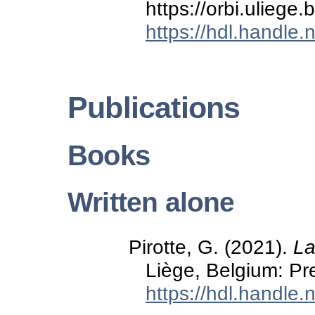
https://orbi.ulieg
https://hdl.handle
Publications
Books
Written alone
Pirotte, G. (2021).
La
Liège, Belgium: Pr
https://hdl.handle