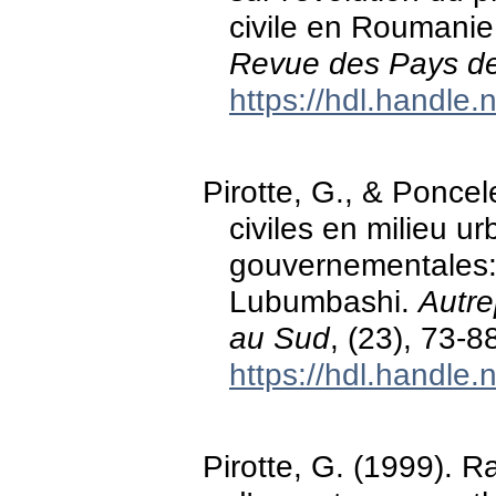
civile en Roumani
Revue des Pays de 
https://hdl.handle
Pirotte, G., & Poncel
civiles en milieu u
gouvernementales:
Lubumbashi.
Autre
au Sud
, (23), 73-8
https://hdl.handle
Pirotte, G. (1999). 