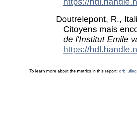
https://hdl.handle
Doutrelepont, R., Ita
Citoyens mais enc
de l'Institut Emile
https://hdl.handle
To learn more about the metrics in this report:
orbi.ulie