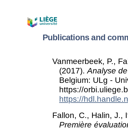
Publications and commu
Vanmeerbeek, P., Fallo
(2017).
Analyse de
Belgium: ULg - Uni
https://orbi.ulieg
https://hdl.handle
Fallon, C., Halin, J., 
Première évaluation