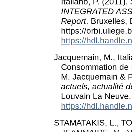
Italiano, P. (2011).
INTEGRATED ASSE
Report
. Bruxelles
https://orbi.ulieg
https://hdl.handle
Jacquemain, M., Ital
Consommation de m
M. Jacquemain & P.
actuels, actualité
Louvain La Neuve,
https://hdl.handle
STAMATAKIS, L., T