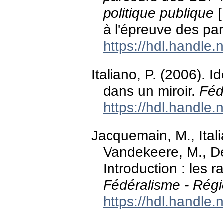
politique publique
[
à l'épreuve des par
https://hdl.handle
Italiano, P. (2006). I
dans un miroir.
Féd
https://hdl.handle
Jacquemain, M., Itali
Vandekeere, M., Def
Introduction : les ra
Fédéralisme - Régi
https://hdl.handle