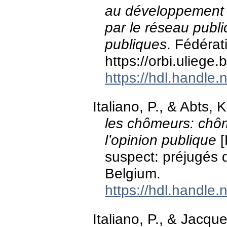
au développement d
par le réseau publi
publiques
. Fédérat
https://orbi.ulieg
https://hdl.handle
Italiano, P., & Abts,
les chômeurs: chôm
l’opinion publique
[
suspect: préjugés d
Belgium.
https://hdl.handle
Italiano, P., & Jacqu