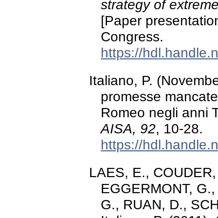
strategy of extreme 
[Paper presentatio
Congress.
https://hdl.handle
Italiano, P. (Novembe
promesse mancate. 
Romeo negli anni 
AISA, 92
, 10-28.
https://hdl.handle
LAES, E., COUDER,
EGGERMONT, G., 
G., RUAN, D., SC