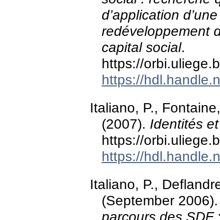
d’application d’une
redéveloppement d’
capital social
.
https://orbi.ulieg
https://hdl.handle
Italiano, P., Fontaine
(2007).
Identités e
https://orbi.ulieg
https://hdl.handle
Italiano, P., Defland
(September 2006)
parcours des SDF 