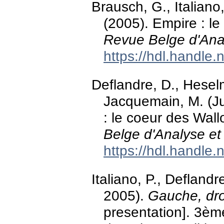
Brausch, G., Italiano
(2005). Empire : l
Revue Belge d'Ana
https://hdl.handle
Deflandre, D., Heselm
Jacquemain, M. (Ju
: le coeur des Wal
Belge d'Analyse et
https://hdl.handle
Italiano, P., Defland
2005).
Gauche, dro
presentation]. 3èm