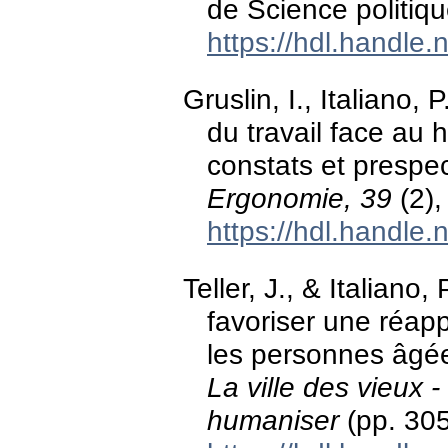
de Science politiqu
https://hdl.handle
Gruslin, I., Italiano,
du travail face au 
constats et prespe
Ergonomie, 39
(2),
https://hdl.handle
Teller, J., & Italiano,
favoriser une réapp
les personnes âgée
La ville des vieux 
humaniser
(pp. 305