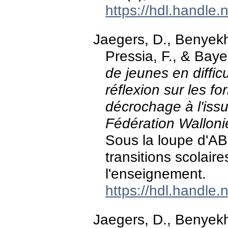
https://hdl.handle
Jaegers, D., Benyekhl
Pressia, F., & Bay
de jeunes en difficu
réflexion sur les f
décrochage à l'is
Fédération Walloni
Sous la loupe d'AB
transitions scolaire
l'enseignement.
https://hdl.handle
Jaegers, D., Benyekhl