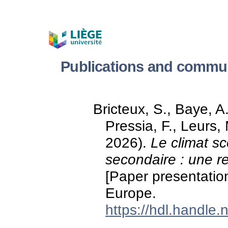
Publications and commun
Bricteux, S., Baye, A
Pressia, F., Leurs,
2026).
Le climat s
secondaire : une r
[Paper presentati
Europe.
https://hdl.handle