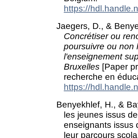
https://hdl.handle
Jaegers, D., & Benye
Concrétiser ou reno
poursuivre ou non
l'enseignement sup
Bruxelles
[Paper pre
recherche en éduca
https://hdl.handle
Benyekhlef, H., & Ba
les jeunes issus de 
enseignants issus d
leur parcours scol