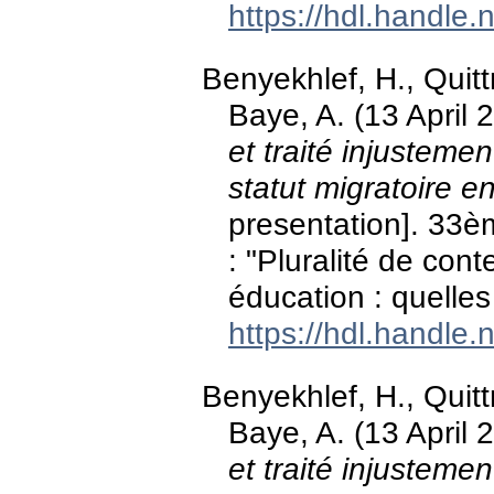
https://hdl.handle
Benyekhlef, H., Quittr
Baye, A. (13 April 
et traité injustemen
statut migratoire 
presentation]. 33
: "Pluralité de cont
éducation : quelles
https://hdl.handle
Benyekhlef, H., Quittr
Baye, A. (13 April 
et traité injustemen