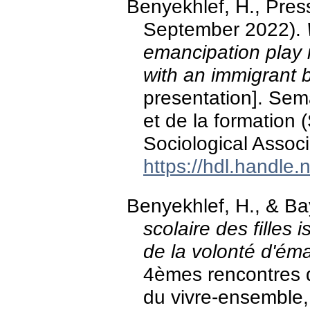
Benyekhlef, H., Press
September 2022).
emancipation play 
with an immigrant
presentation]. Sema
et de la formation
Sociological Assoc
https://hdl.handle
Benyekhlef, H., & Ba
scolaire des filles 
de la volonté d'ém
4èmes rencontres d
du vivre-ensemble,