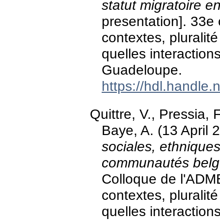
statut migratoire 
presentation]. 33e 
contextes, pluralit
quelles interaction
Guadeloupe.
https://hdl.handle
Quittre, V., Pressia, 
Baye, A. (13 April 
sociales, ethniques
communautés belg
Colloque de l'ADME
contextes, pluralit
quelles interactions