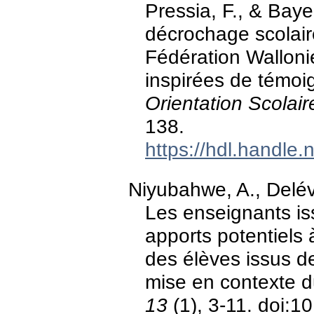
Pressia, F., & Baye
décrochage scolair
Fédération Wallonie
inspirées de témoig
Orientation Scolair
138.
https://hdl.handle
Niyubahwe, A., Delév
Les enseignants iss
apports potentiels 
des élèves issus de
mise en contexte 
13
(1), 3-11. doi: