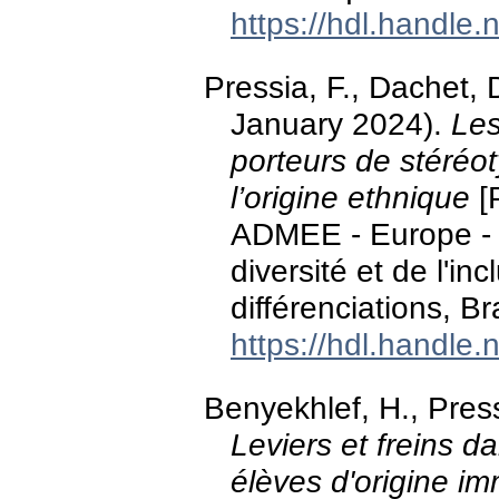
https://hdl.handle
Pressia, F., Dachet, 
January 2024).
Les
porteurs de stéréot
l’origine ethnique
[
ADMEE - Europe - l
diversité et de l'in
différenciations, B
https://hdl.handle
Benyekhlef, H., Press
Leviers et freins d
élèves d'origine im