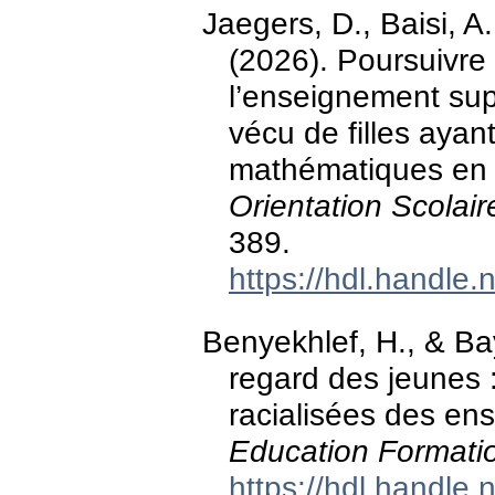
Jaegers, D., Baisi, A
(2026). Poursuivr
l’enseignement sup
vécu de filles ayant
mathématiques en 
Orientation Scolair
389.
https://hdl.handle
Benyekhlef, H., & Ba
regard des jeunes 
racialisées des en
Education Formatio
https://hdl.handle