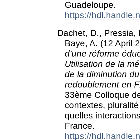
Guadeloupe.
https://hdl.handle
Dachet, D., Pressia, F
Baye, A. (12 April 
d’une réforme éduc
Utilisation de la m
de la diminution d
redoublement en F
33ème Colloque de 
contextes, pluralit
quelles interaction
France.
https://hdl.handle