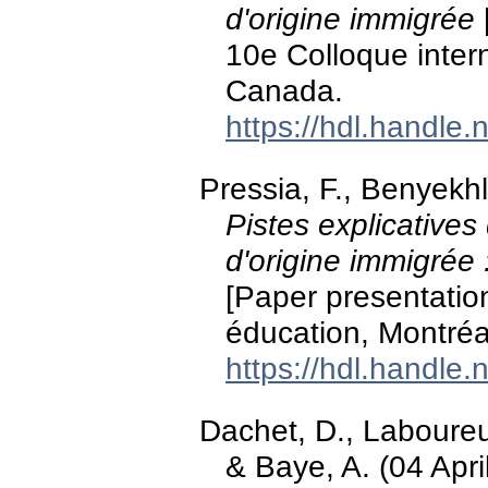
d'origine immigrée
10e Colloque inter
Canada.
https://hdl.handle
Pressia, F., Benyekhl
Pistes explicatives
d'origine immigrée
[Paper presentation
éducation, Montréa
https://hdl.handle
Dachet, D., Laboureur
& Baye, A. (04 Apri