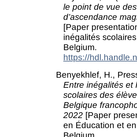
le point de vue de
d’ascendance magh
[Paper presentati
inégalités scolaires
Belgium.
https://hdl.handle
Benyekhlef, H., Press
Entre inégalités et
scolaires des élè
Belgique francoph
2022
[Paper presen
en Éducation et en
Belgium.