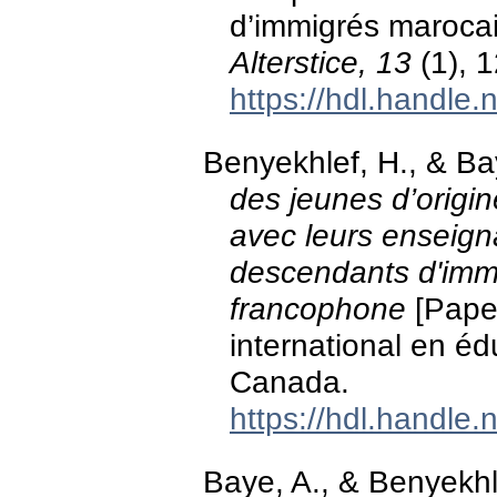
d’immigrés maroca
Alterstice, 13
(1), 
https://hdl.handle
Benyekhlef, H., & Ba
des jeunes d’origin
avec leurs enseign
descendants d'imm
francophone
[Paper
international en é
Canada.
https://hdl.handle
Baye, A., & Benyekhl