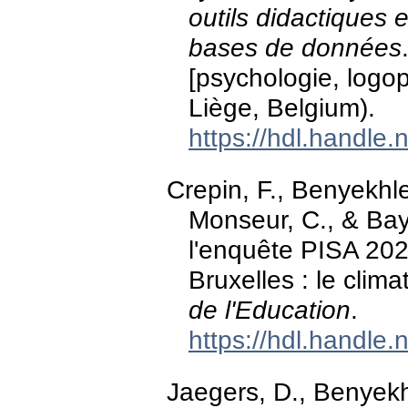
outils didactiques e
bases de données
[psychologie, logop
Liège, Belgium).
https://hdl.handle
Crepin, F., Benyekhlef
Monseur, C., & Bay
l'enquête PISA 202
Bruxelles : le clima
de l'Education
.
https://hdl.handle
Jaegers, D., Benyekhl