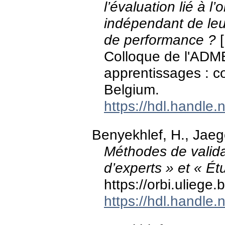
l’évaluation lié à l
indépendant de leur
de performance ?
[
Colloque de l'ADME
apprentissages : co
Belgium.
https://hdl.handle
Benyekhlef, H., Jaege
Méthodes de validat
d’experts » et « É
https://orbi.ulieg
https://hdl.handle