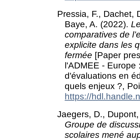
Pressia, F., Dachet, D
Baye, A. (2022).
Le
comparatives de l’e
explicite dans les
fermée
[Paper pres
l'ADMEE - Europe : 
d'évaluations en éd
quels enjeux ?, Poi
https://hdl.handle
Jaegers, D., Dupont,
Groupe de discussi
scolaires mené aup