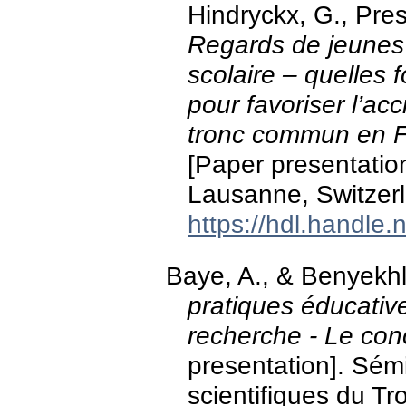
Hindryckx, G., Pres
Regards de jeunes e
scolaire – quelles 
pour favoriser l’ac
tronc commun en Fé
[Paper presentatio
Lausanne, Switzer
https://hdl.handle
Baye, A., & Benyekhl
pratiques éducative
recherche - Le con
presentation]. Sém
scientifiques du T