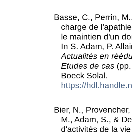
Basse, C., Perrin, M.
charge de l'apathi
le maintien d'un do
In S. Adam, P. Allai
Actualités en rééd
Etudes de cas
(pp.
Boeck Solal.
https://hdl.handle
Bier, N., Provencher,
M., Adam, S., & De
d'activités de la v