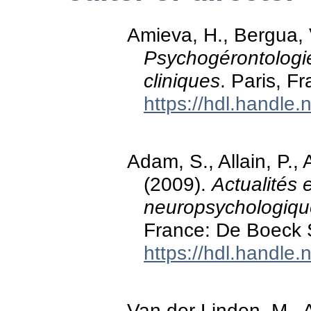
Amieva, H., Bergua, 
Psychogérontologie
cliniques
. Paris, F
https://hdl.handle
Adam, S., Allain, P., 
(2009).
Actualités 
neuropsychologiqu
France: De Boeck S
https://hdl.handle
Van der Linden, M., A