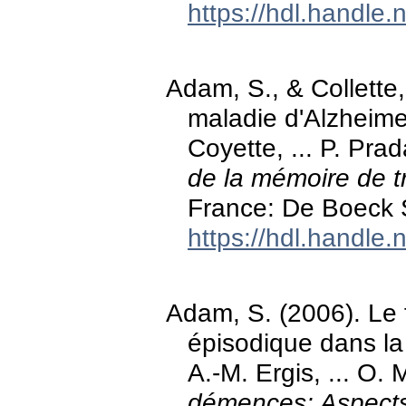
https://hdl.handle
Adam, S., & Collette,
maladie d'Alzheimer
Coyette, ... P. Prad
de la mémoire de tr
France: De Boeck S
https://hdl.handle
Adam, S. (2006). Le
épisodique dans la 
A.-M. Ergis, ... O.
démences: Aspects