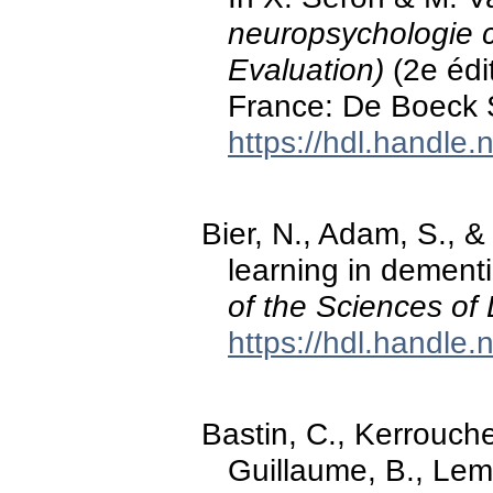
neuropsychologie cl
Evaluation)
(2e édit
France: De Boeck S
https://hdl.handle
Bier, N., Adam, S., 
learning in dementi
of the Sciences of
https://hdl.handle
Bastin, C., Kerrouch
Guillaume, B., Lema