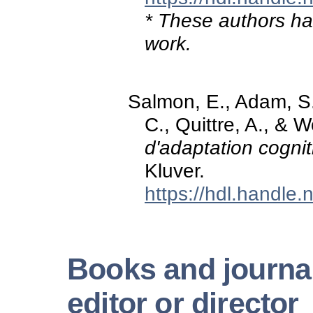
* These authors hav
work.
Salmon, E., Adam, S.,
C., Quittre, A., & W
d'adaptation cogni
Kluver.
https://hdl.handle
Books and journal
editor or director