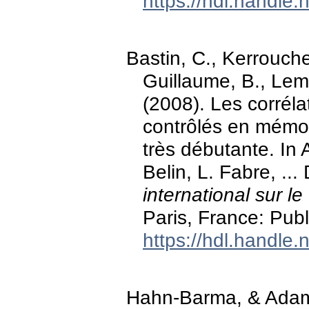
https://hdl.handle
Bastin, C., Kerrouche
Guillaume, B., Lema
(2008). Les corrél
contrôlés en mémoi
très débutante. In A
Belin, L. Fabre, ...
international sur le
Paris, France: Publ
https://hdl.handle
Hahn-Barma, & Adam, 