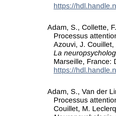
https://hdl.handle
Adam, S., Collette, F
Processus attention
Azouvi, J. Couillet,
La neuropsychologi
Marseille, France:
https://hdl.handle
Adam, S., Van der Lin
Processus attention
Couillet, M. Leclerq