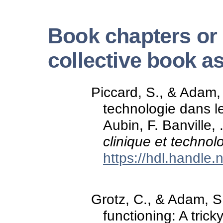
Book chapters or 
collective book a
Piccard, S., & Adam, 
technologie dans le 
Aubin, F. Banville, 
clinique et technol
https://hdl.handle
Grotz, C., & Adam, S
functioning: A tric