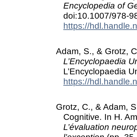
Encyclopedia of G
doi:10.1007/978-9
https://hdl.handle
Adam, S., & Grotz, C
L’Encyclopaedia Un
L’Encyclopaedia Un
https://hdl.handle
Grotz, C., & Adam, 
Cognitive. In H. Ami
L’évaluation neuro
l’exception
(pp. 35-