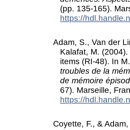
(pp. 135-165). Mars
https://hdl.handle
Adam, S., Van der Li
Kalafat, M. (2004).
items (RI-48). In 
troubles de la mémo
de mémoire épisod
67). Marseille, Fra
https://hdl.handle
Coyette, F., & Adam,