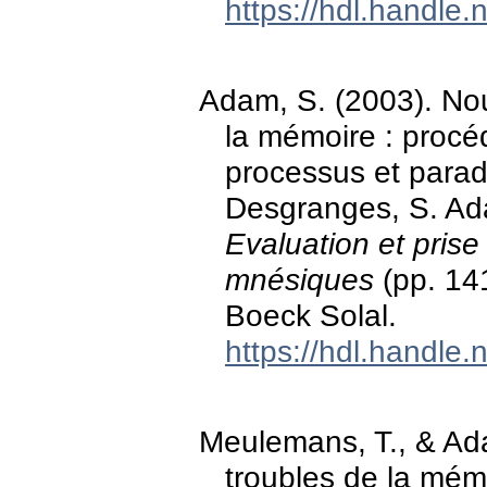
https://hdl.handle
Adam, S. (2003). Nou
la mémoire : procé
processus et parad
Desgranges, S. Ada
Evaluation et prise
mnésiques
(pp. 141
Boeck Solal.
https://hdl.handle
Meulemans, T., & Ad
troubles de la mémo