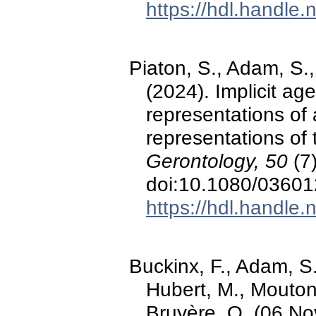
https://hdl.handle
Piaton, S., Adam, S., 
(2024). Implicit ag
representations of 
representations of
Gerontology, 50
(7)
doi:10.1080/0360
https://hdl.handle
Buckinx, F., Adam, S
Hubert, M., Mouton, 
Bruyère, O. (06 No