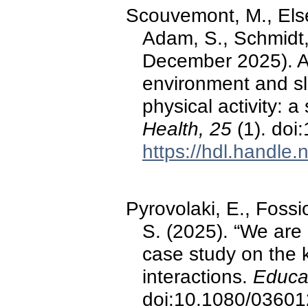
Scouvemont, M., Elsen
Adam, S., Schmidt, 
December 2025). As
environment and sl
physical activity: 
Health, 25
(1). doi
https://hdl.handle
Pyrovolaki, E., Foss
S. (2025). “We are g
case study on the
interactions.
Educa
doi:10.1080/0360