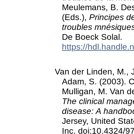
Meulemans, B. Des
(Eds.),
Principes d
troubles mnésique
De Boeck Solal.
https://hdl.handle
Van der Linden, M., J
Adam, S. (2003). Co
Mulligan, M. Van der
The clinical manag
disease: A handbo
Jersey, United Sta
Inc. doi:10.4324/