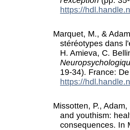
https://hdl.handle
Marquet, M., & Adam,
stéréotypes dans l
H. Amieva, C. Bellin
Neuropsychologique
19-34). France: De
https://hdl.handle
Missotten, P., Adam,
and youthism: heal
consequences. In 