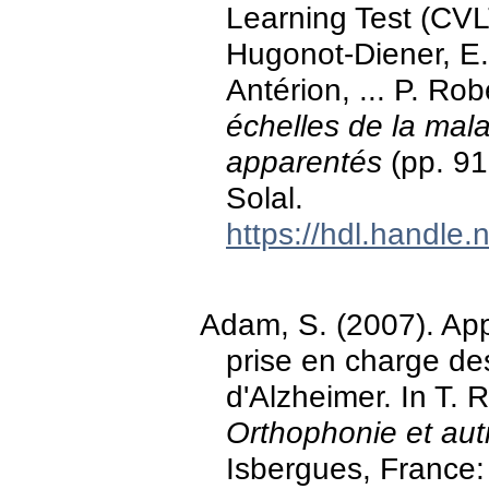
Learning Test (CVLT
Hugonot-Diener, E.
Antérion, ... P. Rob
échelles de la mal
apparentés
(pp. 91
Solal.
https://hdl.handle
Adam, S. (2007). Ap
prise en charge de
d'Alzheimer. In T.
Orthophonie et aut
Isbergues, France: