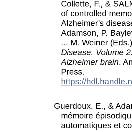
Collette, F., & SAL
of controlled memo
Alzheimer’s disease
Adamson, P. Bayley,
... M. Weiner (Eds.
Disease. Volume 2
Alzheimer brain
. A
Press.
https://hdl.handle
Guerdoux, E., & Adam
mémoire épisodique
automatiques et con