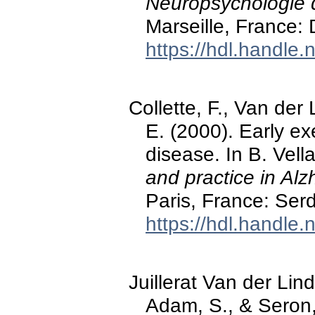
Neuropsychologie d
Marseille, France:
https://hdl.handle
Collette, F., Van der
E. (2000). Early ex
disease. In B. Vellas
and practice in Alz
Paris, France: Serd
https://hdl.handle
Juillerat Van der Lin
Adam, S., & Seron,