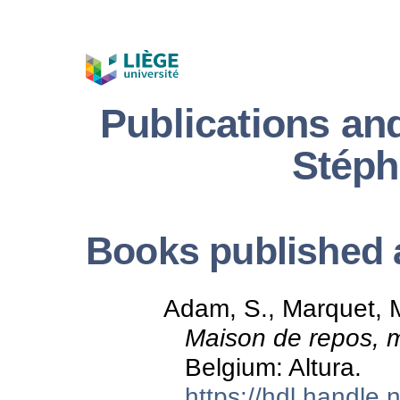
Publications an
Stép
Books published a
Adam, S., Marquet, M.
Maison de repos, 
Belgium: Altura.
https://hdl.handle