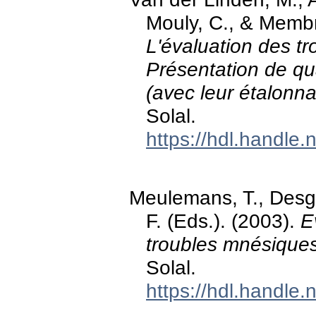
Mouly, C., & Memb
L'évaluation des t
Présentation de qu
(avec leur étalonn
Solal.
https://hdl.handle
Meulemans, T., Desg
F. (Eds.). (2003).
E
troubles mnésique
Solal.
https://hdl.handle