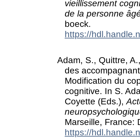
vieillissement cogn
de la personne âg
boeck.
https://hdl.handle
Adam, S., Quittre, A
des accompagnants
Modification du cop
cognitive. In S. Ada
Coyette (Eds.),
Act
neuropsychologiqu
Marseille, France:
https://hdl.handle