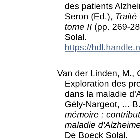
des patients Alzhe
Seron (Ed.),
Traité
tome II
(pp. 269-28
Solal.
https://hdl.handle
Van der Linden, M., C
Exploration des pr
dans la maladie d'A
Gély-Nargeot, ... B
mémoire : contribu
maladie d'Alzheime
De Boeck Solal.