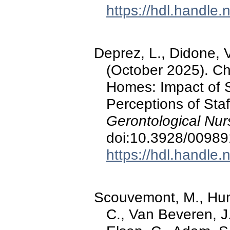
https://hdl.handle
Deprez, L., Didone, V
(October 2025). Ch
Homes: Impact of S
Perceptions of St
Gerontological Nur
doi:10.3928/0098
https://hdl.handle
Scouvemont, M., Humb
C., Van Beveren, J.,