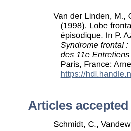
Van der Linden, M., C
(1998). Lobe fronta
épisodique. In P. A
Syndrome frontal : 
des 11e Entretiens 
Paris, France: Arne
https://hdl.handle
Articles accepted
Schmidt, C., Vandewal