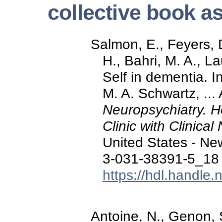
collective book a
Salmon, E., Feyers, D
H., Bahri, M. A., La
Self in dementia. I
M. A. Schwartz, ...
Neuropsychiatry. H
Clinic with Clinica
United States - Ne
3-031-38391-5_18
https://hdl.handle
Antoine, N., Genon, S