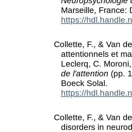
Neuropsychologie d
Marseille, France:
https://hdl.handle
Collette, F., & Van d
attentionnels et mal
Leclerq, C. Moroni, 
de l'attention
(pp. 1
Boeck Solal.
https://hdl.handle
Collette, F., & Van d
disorders in neuro