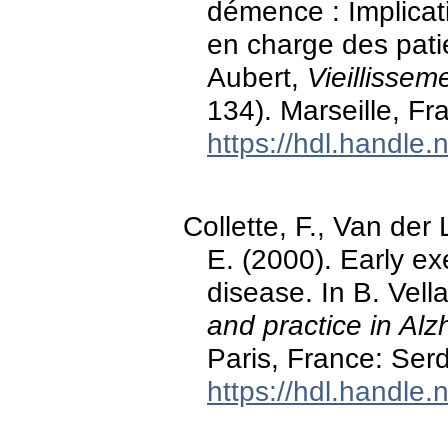
démence : Implicati
en charge des pati
Aubert,
Vieillissem
134). Marseille, Fr
https://hdl.handle
Collette, F., Van der
E. (2000). Early ex
disease. In B. Vellas
and practice in Alz
Paris, France: Serd
https://hdl.handle