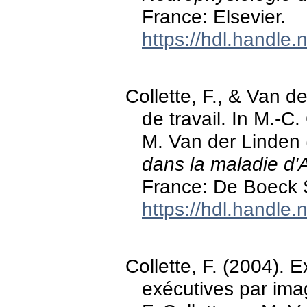
France: Elsevier.
https://hdl.handle
Collette, F., & Van 
de travail. In M.-C.
M. Van der Linden 
dans la maladie d'
France: De Boeck S
https://hdl.handle
Collette, F. (2004). 
exécutives par ima