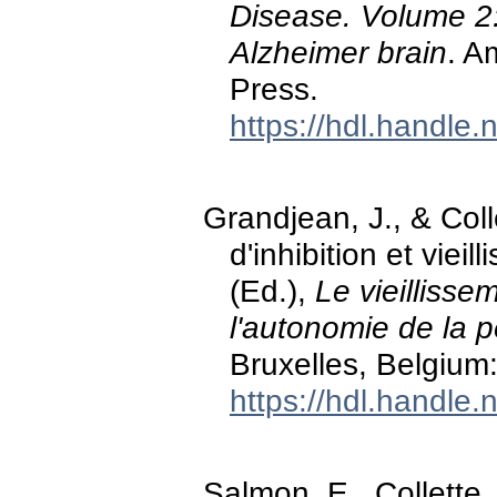
Disease. Volume 2
Alzheimer brain
. A
Press.
https://hdl.handle
Grandjean, J., & Coll
d'inhibition et viei
(Ed.),
Le vieillisse
l'autonomie de la 
Bruxelles, Belgium
https://hdl.handle
Salmon, E., Collette,