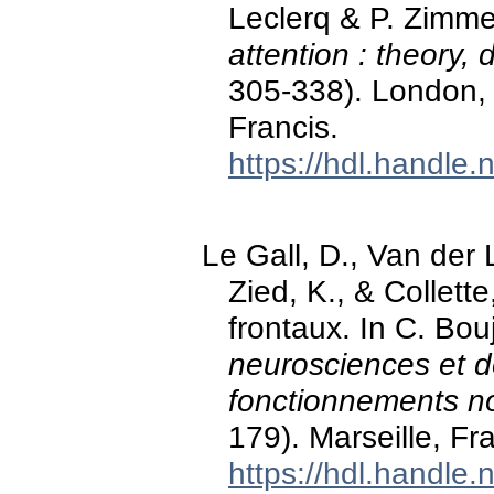
Leclerq & P. Zimm
attention : theory, 
305-338). London,
Francis.
https://hdl.handle
Le Gall, D., Van der 
Zied, K., & Collette
frontaux. In C. Bo
neurosciences et de
fonctionnements no
179). Marseille, Fr
https://hdl.handle