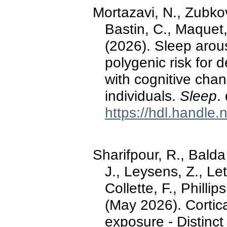
Mortazavi, N., Zubkov,
Bastin, C., Maquet,
(2026). Sleep arou
polygenic risk for 
with cognitive chan
individuals.
Sleep
.
https://hdl.handle
Sharifpour, R., Balda
J., Leysens, Z., Let
Collette, F., Philli
(May 2026). Cortical
exposure - Distinct