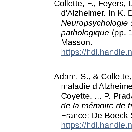
Collette, F., Feyers,
d'Alzheimer. In K. 
Neuropsychologie d
pathologique
(pp. 1
Masson.
https://hdl.handle
Adam, S., & Collette,
maladie d'Alzheimer
Coyette, ... P. Prad
de la mémoire de tr
France: De Boeck S
https://hdl.handle