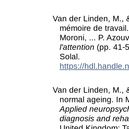
Van der Linden, M., &
mémoire de travail. 
Moroni, ... P. Azouv
l'attention
(pp. 41-5
Solal.
https://hdl.handle
Van der Linden, M., &
normal ageing. In 
Applied neuropsycho
diagnosis and rehab
United Kingdom: Ta