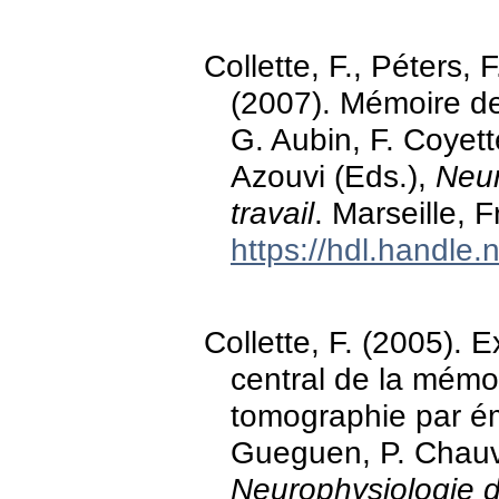
Collette, F., Péters,
(2007). Mémoire de 
G. Aubin, F. Coyette
Azouvi (Eds.),
Neur
travail
. Marseille, 
https://hdl.handle
Collette, F. (2005). E
central de la mémo
tomographie par ém
Gueguen, P. Chauvel
Neurophysiologie 