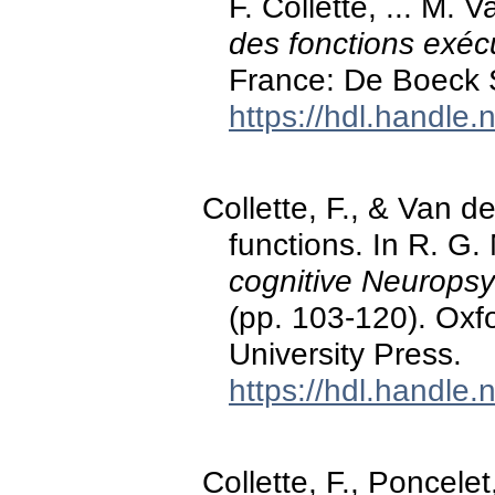
F. Collette, ... M. 
des fonctions exéc
France: De Boeck S
https://hdl.handle
Collette, F., & Van d
functions. In R. G.
cognitive Neuropsy
(pp. 103-120). Oxf
University Press.
https://hdl.handle
Collette, F., Poncele