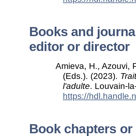
Books and journal
editor or director
Amieva, H., Azouvi, P
(Eds.). (2023).
Trai
l'adulte
. Louvain-l
https://hdl.handle
Book chapters or 