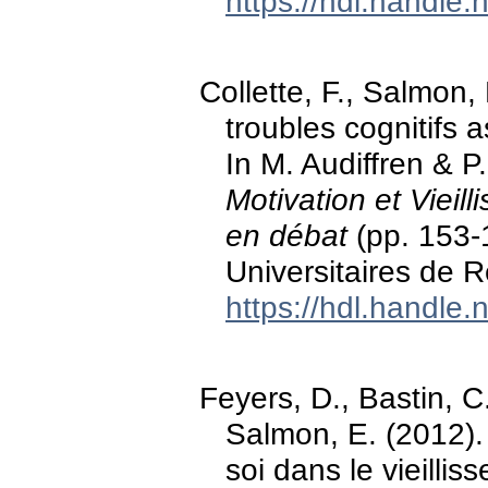
https://hdl.handle
Collette, F., Salmon,
troubles cognitifs 
In M. Audiffren & P
Motivation et Vieil
en débat
(pp. 153-
Universitaires de 
https://hdl.handle
Feyers, D., Bastin, C.
Salmon, E. (2012).
soi dans le vieilli