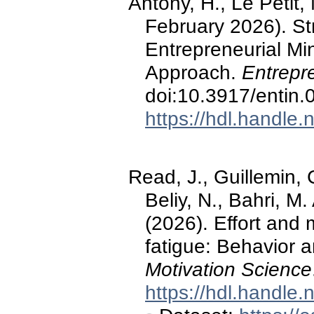
Antony, H., Le Petit, 
February 2026). St
Entrepreneurial Mi
Approach.
Entrepre
doi:10.3917/entin.
https://hdl.handle
Read, J., Guillemin, C
Beliy, N., Bahri, M.
(2026). Effort and 
fatigue: Behavior a
Motivation Science
https://hdl.handle