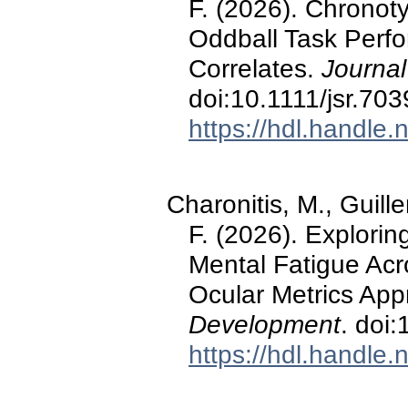
F. (2026). Chronot
Oddball Task Perf
Correlates.
Journal
doi:10.1111/jsr.70
https://hdl.handle
Charonitis, M., Guill
F. (2026). Explorin
Mental Fatigue Acr
Ocular Metrics Ap
Development
. doi
https://hdl.handle