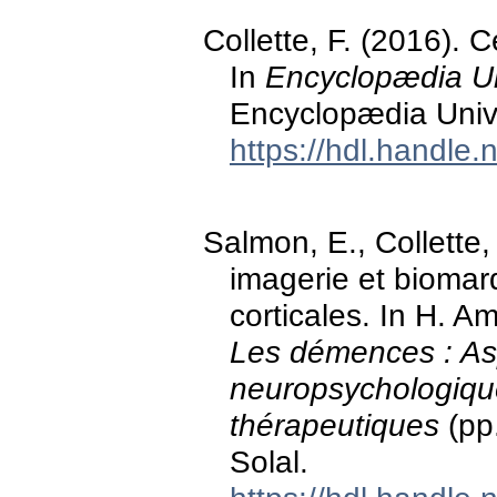
Collette, F. (2016). 
In
Encyclopædia Uni
Encyclopædia Unive
https://hdl.handle
Salmon, E., Collette,
imagerie et bioma
corticales. In H. Am
Les démences : Asp
neuropsychologiqu
thérapeutiques
(pp
Solal.