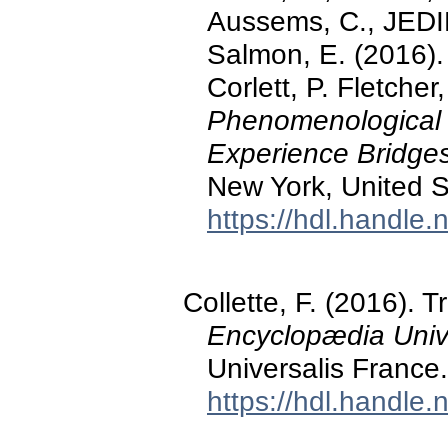
Aussems, C., JEDIDI
Salmon, E. (2016). 
Corlett, P. Fletcher
Phenomenological 
Experience Bridges 
New York, United S
https://hdl.handle
Collette, F. (2016). T
Encyclopædia Unive
Universalis France.
https://hdl.handle