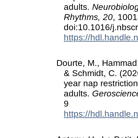
adults.
Neurobiolog
Rhythms, 20
, 1001
doi:10.1016/j.nbsc
https://hdl.handle
Dourte, M., Hammad, 
& Schmidt, C. (202
year nap restrictio
adults.
Geroscienc
9
https://hdl.handle