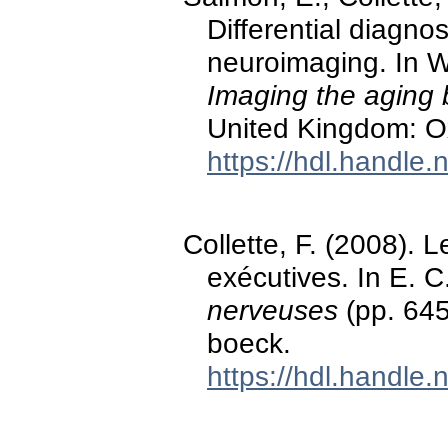
Differential diagno
neuroimaging. In W
Imaging the aging 
United Kingdom: Ox
https://hdl.handle
Collette, F. (2008). 
exécutives. In E. C
nerveuses
(pp. 645
boeck.
https://hdl.handle