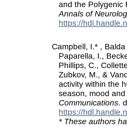
and the Polygenic 
Annals of Neurolo
https://hdl.handle
Campbell, I.* , Balda 
Paparella, I., Becke
Phillips, C., Collett
Zubkov, M., & Vand
activity within the
season, mood and 
Communications
. 
https://hdl.handle
* These authors hav