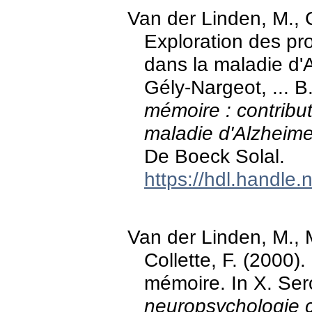
Van der Linden, M., C
Exploration des pr
dans la maladie d'A
Gély-Nargeot, ... B
mémoire : contribu
maladie d'Alzheime
De Boeck Solal.
https://hdl.handle
Van der Linden, M., M
Collette, F. (2000).
mémoire. In X. Se
neuropsychologie cl