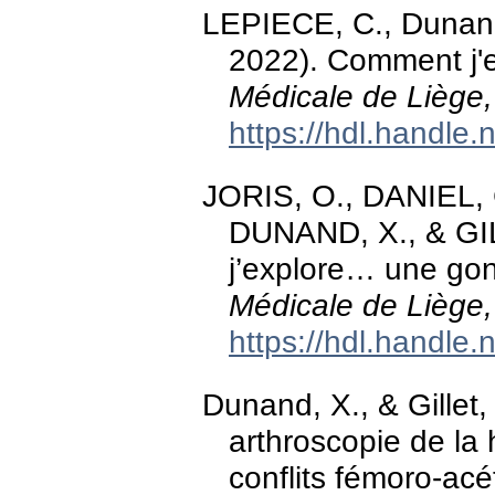
LEPIECE, C., Dunand,
2022). Comment j'e
Médicale de Liège,
https://hdl.handle
JORIS, O., DANIEL, 
DUNAND, X., & GIL
j’explore… une gon
Médicale de Liège,
https://hdl.handle
Dunand, X., & Gillet, 
arthroscopie de la
conflits fémoro-acé