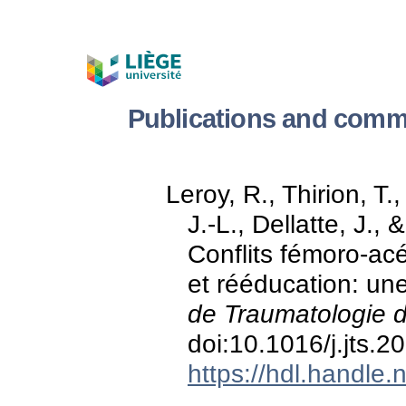
Publications and comm
Leroy, R., Thirion, T.
J.-L., Dellatte, J.
Conflits fémoro-acé
et rééducation: une
de Traumatologie d
doi:10.1016/j.jts.
https://hdl.handle