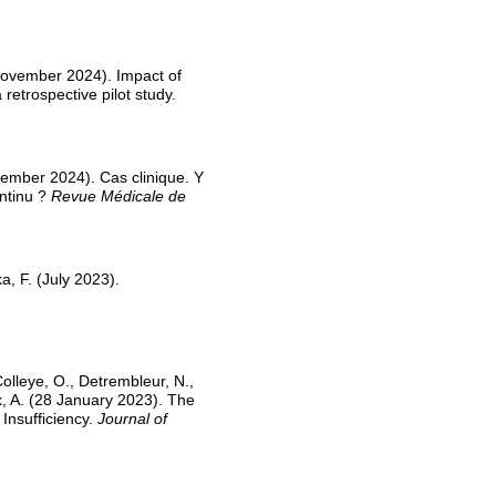
 (November 2024). Impact of
retrospective pilot study.
ptember 2024). Cas clinique. Y
ontinu ?
Revue Médicale de
a, F. (July 2023).
lleye, O., Detrembleur, N.,
ux, A. (28 January 2023). The
Insufficiency.
Journal of