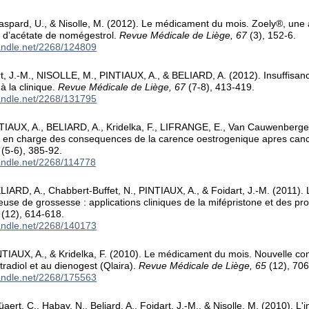
aspard, U., & Nisolle, M. (2012). Le médicament du mois. Zoely®, un
et d’acétate de nomégestrol.
Revue Médicale de Liège, 67
(3), 152-6.
handle.net/2268/124809
t, J.-M., NISOLLE, M., PINTIAUX, A., & BELIARD, A. (2012). Insuffisa
à la clinique.
Revue Médicale de Liège, 67
(7-8), 413-419.
handle.net/2268/131795
TIAUX, A., BELIARD, A., Kridelka, F., LIFRANGE, E., Van Cauwenberge
e en charge des consequences de la carence oestrogenique apres canc
(5-6), 385-92.
handle.net/2268/114778
IARD, A., Chabbert-Buffet, N., PINTIAUX, A., & Foidart, J.-M. (2011). L
se de grossesse : applications cliniques de la mifépristone et des pr
(12), 614-618.
handle.net/2268/140173
NTIAUX, A., & Kridelka, F. (2010). Le médicament du mois. Nouvelle co
tradiol et au dienogest (Qlaira).
Revue Médicale de Liège, 65
(12), 706
handle.net/2268/175563
üaert, C., Habay, N., Beliard, A., Foidart, J.-M., & Nisolle, M. (2010). L'