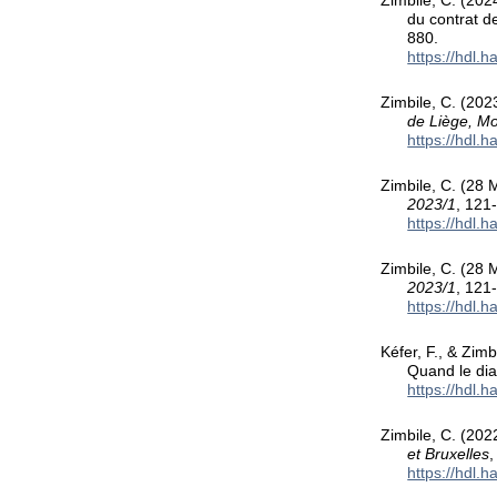
Zimbile, C. (202
du contrat d
880.
https://hdl.
Zimbile, C. (202
de Liège, Mo
https://hdl.
Zimbile, C. (28 
2023/1
, 121
https://hdl.
Zimbile, C. (28 
2023/1
, 121
https://hdl.
Kéfer, F., & Zimb
Quand le dia
https://hdl.
Zimbile, C. (202
et Bruxelles
,
https://hdl.