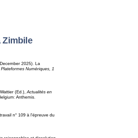
 Zimbile
(18 December 2025). La
 Plateformes Numériques, 1
 Wattier (Ed.),
Actualités en
Belgium: Anthemis.
travail n° 109 à l'épreuve du