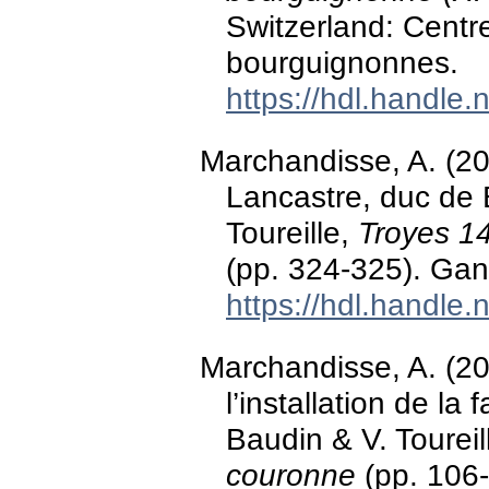
Switzerland: Centr
bourguignonnes.
https://hdl.handle
Marchandisse, A. (2
Lancastre, duc de 
Toureille,
Troyes 1
(pp. 324-325). Gan
https://hdl.handle
Marchandisse, A. (2
l’installation de la 
Baudin & V. Toureil
couronne
(pp. 106-