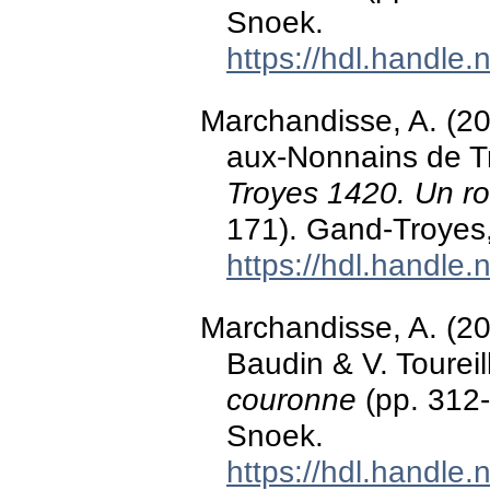
Snoek.
https://hdl.handle
Marchandisse, A. (2
aux-Nonnains de Tro
Troyes 1420. Un r
171). Gand-Troyes
https://hdl.handle
Marchandisse, A. (20
Baudin & V. Toureil
couronne
(pp. 312-
Snoek.
https://hdl.handle