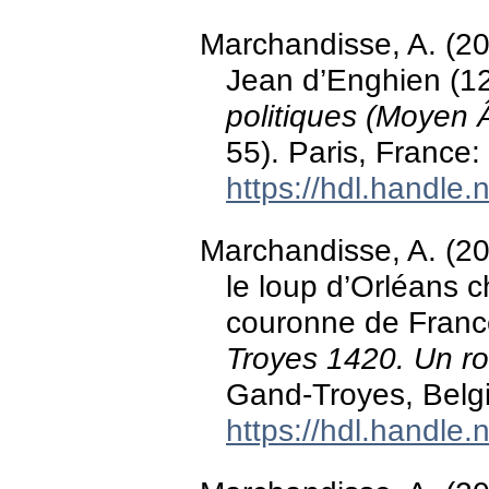
Marchandisse, A. (20
Jean d’Enghien (12
politiques (Moyen
55). Paris, France:
https://hdl.handle
Marchandisse, A. (20
le loup d’Orléans 
couronne de France.
Troyes 1420. Un r
Gand-Troyes, Belg
https://hdl.handle