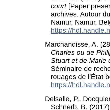
court
[Paper present
archives. Autour d
Namur, Namur, Bel
https://hdl.handle
Marchandisse, A. (2
Charles ou de Phil
Stuart et de Marie
Séminaire de recher
rouages de l’État 
https://hdl.handle
Delsalle, P., Docquie
Schnerb, B. (2017).