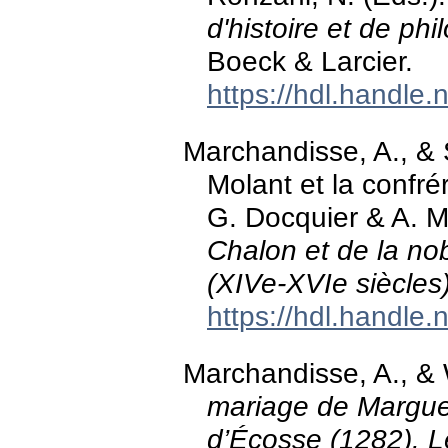
d'histoire et de phi
Boeck & Larcier.
https://hdl.handle
Marchandisse, A., & 
Molant et la confré
G. Docquier & A. M
Chalon et de la n
(XIVe-XVIe siècles
https://hdl.handle
Marchandisse, A., &
mariage de Marguer
d’Écosse (1282). L