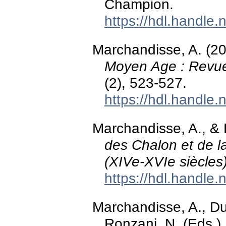
Champion.
https://hdl.handle
Marchandisse, A. (20
Moyen Age : Revue 
(2), 523-527.
https://hdl.handle
Marchandisse, A., & 
des Chalon et de 
(XIVe-XVIe siècles
https://hdl.handle
Marchandisse, A., Du
Ronzani, N. (Eds.)