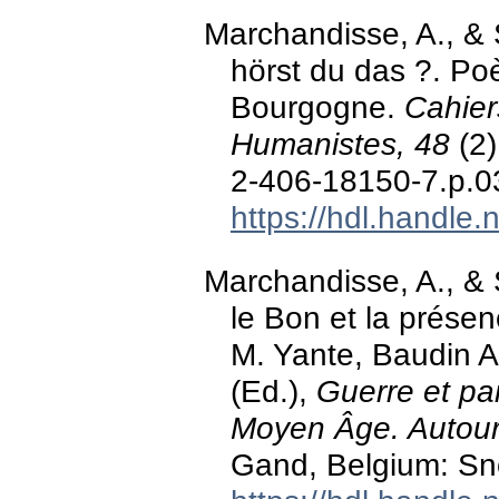
Marchandisse, A., & 
hörst du das ?. P
Bourgogne.
Cahier
Humanistes, 48
(2)
2-406-18150-7.p.0
https://hdl.handle
Marchandisse, A., & 
le Bon et la prése
M. Yante, Baudin Ar
(Ed.),
Guerre et pa
Moyen Âge. Autour 
Gand, Belgium: Sn