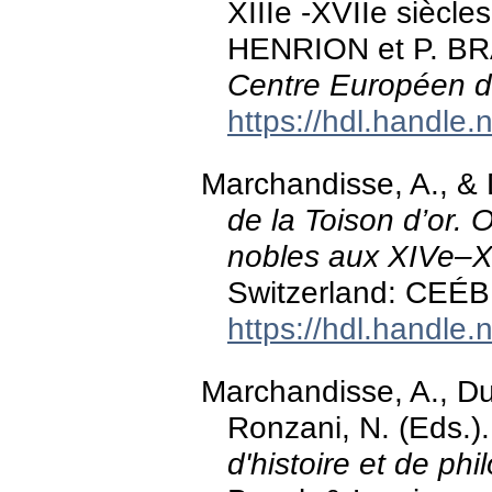
XIIIe -XVIIe siècle
HENRION et P. 
Centre Européen d
https://hdl.handle
Marchandisse, A., & 
de la Toison d’or. 
nobles aux XIVe–X
Switzerland: CEÉB
https://hdl.handle
Marchandisse, A., Du
Ronzani, N. (Eds.)
d'histoire et de phi