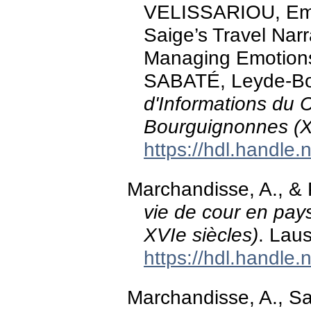
VELISSARIOU, Emot
Saige’s Travel Nar
Managing Emotions 
SABATÉ, Leyde-Bos
d'Informations du 
Bourguignonnes (X
https://hdl.handle
Marchandisse, A., & P
vie de cour en pay
XVIe siècles)
. Lau
https://hdl.handle
Marchandisse, A., Sav