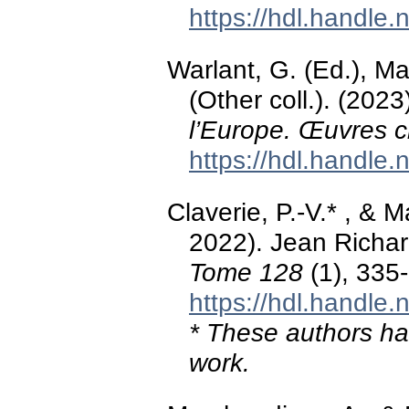
https://hdl.handle
Warlant, G. (Ed.), Ma
(Other coll.). (2023
l’Europe. Œuvres c
https://hdl.handle
Claverie, P.-V.* , & 
2022). Jean Richa
Tome 128
(1), 335
https://hdl.handle
* These authors hav
work.