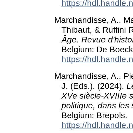
https://hdl.handle
Marchandisse, A., M
Thibaut, & Ruffini 
Âge. Revue d'histoi
Belgium: De Boeck
https://hdl.handle
Marchandisse, A., Pi
J. (Eds.). (2024).
L
XVe siècle-XVIIIe si
politique, dans les
Belgium: Brepols.
https://hdl.handle