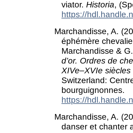
viator.
Historia
, (Sp
https://hdl.handle
Marchandisse, A. (2
éphémère chevalier 
Marchandisse & G.
d’or. Ordres de che
XIVe–XVIe siècles
Switzerland: Centr
bourguignonnes.
https://hdl.handle
Marchandisse, A. (20
danser et chanter a