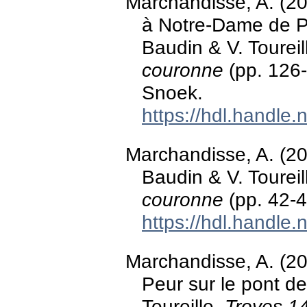
Marchandisse, A. (2
à Notre-Dame de Pa
Baudin & V. Toureil
couronne
(pp. 126-
Snoek.
https://hdl.handle
Marchandisse, A. (20
Baudin & V. Toureil
couronne
(pp. 42-4
https://hdl.handle
Marchandisse, A. (20
Peur sur le pont d
Toureille,
Troyes 1