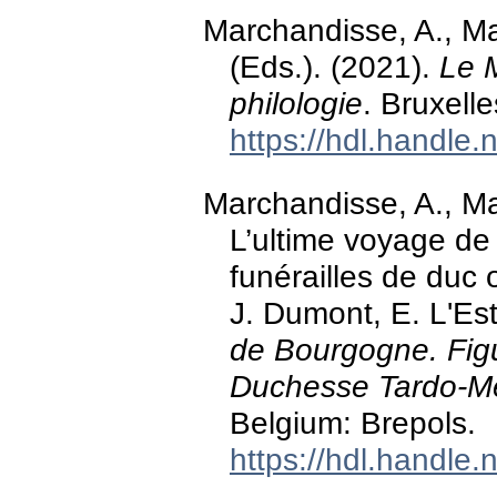
Marchandisse, A., Ma
(Eds.). (2021).
Le 
philologie
. Bruxell
https://hdl.handle
Marchandisse, A., Ma
L’ultime voyage d
funérailles de duc
J. Dumont, E. L'Est
de Bourgogne. Figur
Duchesse Tardo-M
Belgium: Brepols.
https://hdl.handle