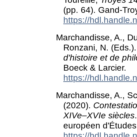
(pp. 64). Gand-Tro
https://hdl.handle
Marchandisse, A., Du
Ronzani, N. (Eds.)
d'histoire et de phi
Boeck & Larcier.
https://hdl.handle
Marchandisse, A., Sc
(2020).
Contestatio
XIVe–XVIe siècles
européen d'Études
https://hdl.handle