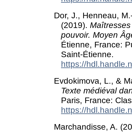
Dor, J., Henneau, M.
(2019).
Maîtresses 
pouvoir. Moyen Âg
Étienne, France: Pu
Saint-Étienne.
https://hdl.handle
Evdokimova, L., & Ma
Texte médiéval da
Paris, France: Clas
https://hdl.handle
Marchandisse, A. (20