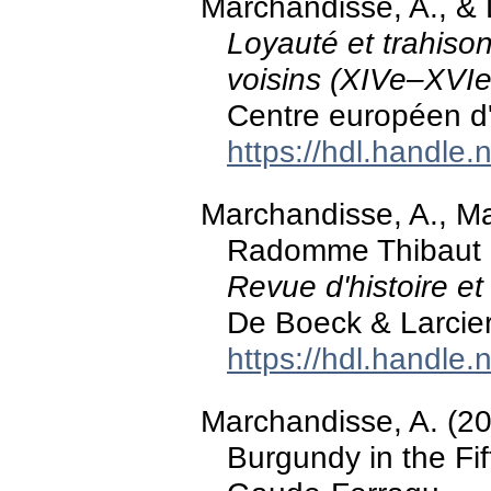
Marchandisse, A., & D
Loyauté et trahiso
voisins (XIVe–XVIe
Centre européen d
https://hdl.handle
Marchandisse, A., Ma
Radomme Thibaut (
Revue d'histoire et
De Boeck & Larcier
https://hdl.handle
Marchandisse, A. (20
Burgundy in the Fi