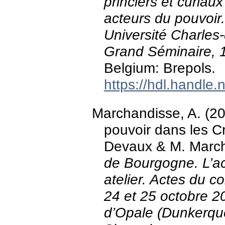
princiers et curiau
acteurs du pouvoir.
Université Charles-
Grand Séminaire, 
Belgium: Brepols.
https://hdl.handle
Marchandisse, A. (2
pouvoir dans les C
Devaux & M. March
de Bourgogne. L’ac
atelier. Actes du c
24 et 25 octobre 20
d’Opale (Dunkerqu