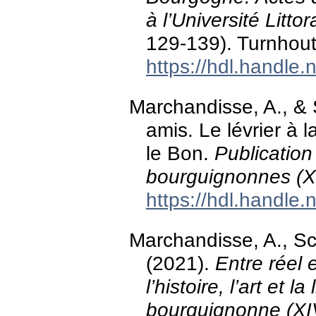
à l’Université Litt
129-139). Turnhout
https://hdl.handle
Marchandisse, A., & 
amis. Le lévrier à
le Bon.
Publicatio
bourguignonnes (XI
https://hdl.handle
Marchandisse, A., Sc
(2021).
Entre réel 
l’histoire, l’art et l
bourguignonne (XI