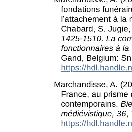
fondations funérai
l’attachement à la 
Chabard, S. Jugie, 
1425-1510. La com
fonctionnaires à l
Gand, Belgium: Sn
https://hdl.handle
Marchandisse, A. (20
France, au prisme
contemporains.
Bie
médiévistique, 36
,
https://hdl.handle