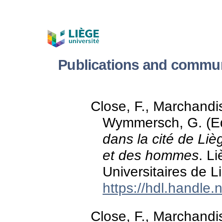
Publications and commun
Close, F., Marchandi
Wymmersch, G. (Eds
dans la cité de Li
et des hommes
. L
Universitaires de L
https://hdl.handle
Close, F., Marchandi