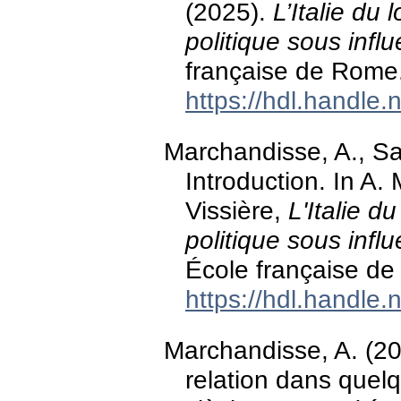
(2025).
L’Italie du
politique sous infl
française de Rome
https://hdl.handle
Marchandisse, A., Sav
Introduction. In A. 
Vissière,
L'Italie 
politique sous infl
École française d
https://hdl.handle
Marchandisse, A. (20
relation dans quelq