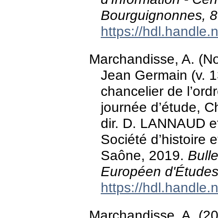
Bourguignonnes, 
https://hdl.handle
Marchandisse, A. (N
Jean Germain (v. 
chancelier de l’ordr
journée d’étude, C
dir. D. LANNAUD e
Société d’histoire 
Saône, 2019.
Bulle
Européen d'Études
https://hdl.handle
Marchandisse, A. (20