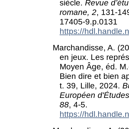
siècle.
Revue d’étu
romane, 2
, 131-14
17405-9.p.0131
https://hdl.handle
Marchandisse, A. (2
en jeux. Les représ
Moyen Âge, éd. M
Bien dire et bien 
t. 39, Lille, 2024.
B
Européen d'Études
88
, 4-5.
https://hdl.handle