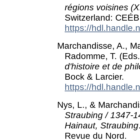
régions voisines (X
Switzerland: CEÉB
https://hdl.handle
Marchandisse, A., Ma
Radomme, T. (Eds.
d'histoire et de phi
Bock & Larcier.
https://hdl.handle
Nys, L., & Marchandi
Straubing / 1347-1
Hainaut, Straubing
Revue du Nord.