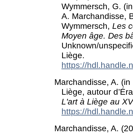
Wymmersch, G. (in p
A. Marchandisse, B
Wymmersch,
Les c
Moyen âge. Des b
Unknown/unspecifie
Liège.
https://hdl.handle
Marchandisse, A. (in
Liège, autour d’Érar
L'art à Liège au XV
https://hdl.handle
Marchandisse, A. (2