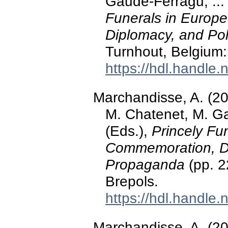
Gaude-Ferragu, ...
Funerals in Europ
Diplomacy, and Pol
Turnhout, Belgium:
https://hdl.handle
Marchandisse, A. (20
M. Chatenet, M. Ga
(Eds.),
Princely Fu
Commemoration, Dip
Propaganda
(pp. 2
Brepols.
https://hdl.handle
Marchandisse, A. (20