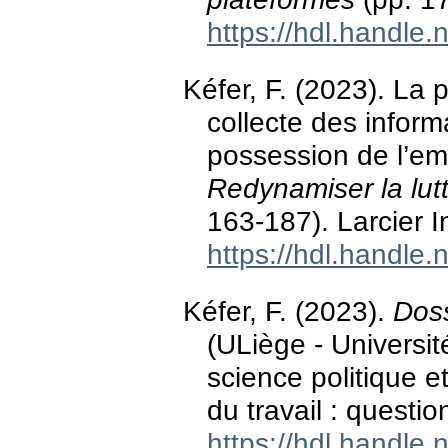
https://hdl.handle
Kéfer, F. (2023). La 
collecte des infor
possession de l’emp
Redynamiser la lutt
163-187). Larcier I
https://hdl.handle
Kéfer, F. (2023).
Doss
(ULiège - Universit
science politique e
du travail : questio
https://hdl.handle