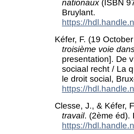
nationaux
(ISBN 97
Bruylant.
https://hdl.handle
Kéfer, F. (19 Octobe
troisième voie dan
presentation]. De v
sociaal recht / La q
le droit social, Bru
https://hdl.handle
Clesse, J., & Kéfer, 
travail
. (2ème éd). 
https://hdl.handle