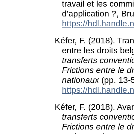
travail et les comm
d’application ?, Br
https://hdl.handle
Kéfer, F. (2018). Tran
entre les droits be
transferts conventi
Frictions entre le d
nationaux
(pp. 13-5
https://hdl.handle
Kéfer, F. (2018). Ava
transferts conventi
Frictions entre le d