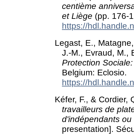
centième anniversa
et Liège
(pp. 176-1
https://hdl.handle
Legast, E., Matagne, G
J.-M., Evraud, M., 
Protection Sociale:
Belgium: Eclosio.
https://hdl.handle
Kéfer, F., & Cordier
travailleurs de plat
d'indépendants ou 
presentation]. Sécu