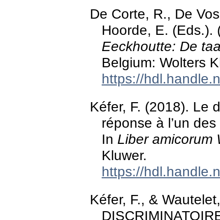
De Corte, R., De Vos,
Hoorde, E. (Eds.).
Eeckhoutte: De taal
Belgium: Wolters K
https://hdl.handle
Kéfer, F. (2018). Le 
réponse à l’un des 
In
Liber amicorum 
Kluwer.
https://hdl.handle
Kéfer, F., & Wautel
DISCRIMINATOIR