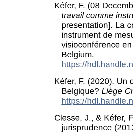
Kéfer, F. (08 Decem
travail comme ins
presentation]. La 
instrument de mesu
visioconférence en 
Belgium.
https://hdl.handle
Kéfer, F. (2020). Un 
Belgique?
Liège Cr
https://hdl.handle
Clesse, J., & Kéfer,
jurisprudence (2013