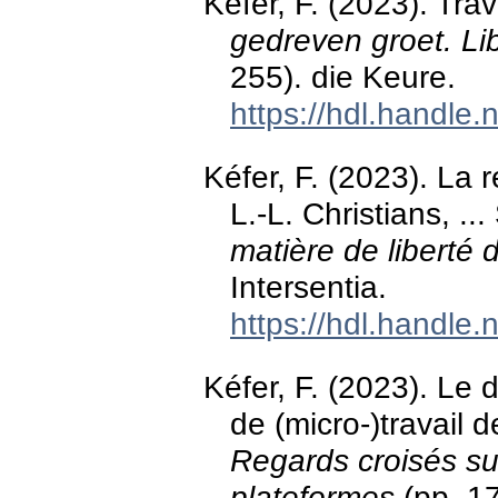
Kéfer, F. (2023). Trav
gedreven groet. Li
255). die Keure.
https://hdl.handle
Kéfer, F. (2023). La r
L.-L. Christians, ...
matière de liberté d
Intersentia.
https://hdl.handle
Kéfer, F. (2023). Le 
de (micro-)travail 
Regards croisés sur 
plateformes
(pp. 17