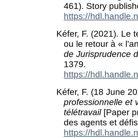
461). Story publish
https://hdl.handle
Kéfer, F. (2021). Le t
ou le retour à « l
de Jurisprudence d
1379.
https://hdl.handle
Kéfer, F. (18 June 2
professionnelle et v
télétravail
[Paper pr
des agents et défi
https://hdl.handle