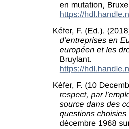
en mutation, Bruxe
https://hdl.handle
Kéfer, F. (Ed.). (2018
d’entreprises en Eur
européen et les dr
Bruylant.
https://hdl.handle
Kéfer, F. (10 Decem
respect, par l’empl
source dans des con
questions choisies
décembre 1968 sur 