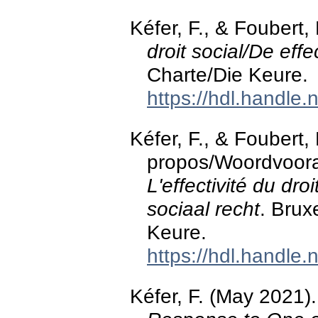
Kéfer, F., & Foubert, 
droit social/De effe
Charte/Die Keure.
https://hdl.handle
Kéfer, F., & Foubert, 
propos/Woordvooraf
L'effectivité du droi
sociaal recht
. Brux
Keure.
https://hdl.handle
Kéfer, F. (May 2021)