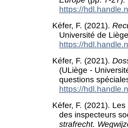
https://hdl.handle
Kéfer, F. (2021).
Recu
Université de Lièg
https://hdl.handle
Kéfer, F. (2021).
Doss
(ULiège - Université
questions spéciales
https://hdl.handle
Kéfer, F. (2021). Les
des inspecteurs so
strafrecht. Wegwijz