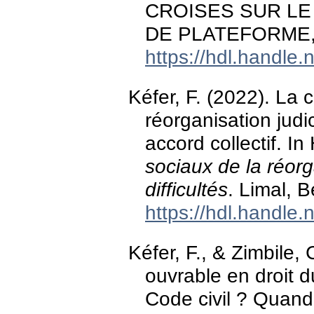
CROISES SUR LE 
DE PLATEFORME, 
https://hdl.handle
Kéfer, F. (2022). La c
réorganisation judi
accord collectif. I
sociaux de la réorg
difficultés
. Limal, 
https://hdl.handle
Kéfer, F., & Zimbile, 
ouvrable en droit d
Code civil ? Quand 