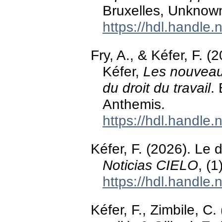
Bruxelles, Unknown
https://hdl.handle
Fry, A., & Kéfer, F. (
Kéfer,
Les nouveaux
du droit du travail
.
Anthemis.
https://hdl.handle
Kéfer, F. (2026). Le 
Noticias CIELO
, (1
https://hdl.handle
Kéfer, F., Zimbile, C.