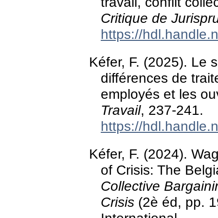
travail, conflit coll
Critique de Jurisp
https://hdl.handle
Kéfer, F. (2025). Le s
différences de trai
employés et les ou
Travail
, 237-241.
https://hdl.handle
Kéfer, F. (2024). W
of Crisis: The Belg
Collective Bargain
Crisis
(2è éd, pp. 1