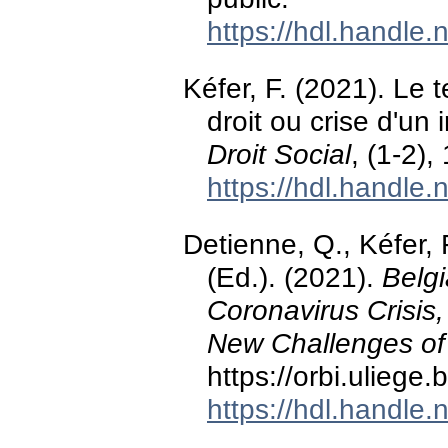
https://hdl.handle
Kéfer, F. (2021). Le t
droit ou crise d'u
Droit Social
, (1-2),
https://hdl.handle
Detienne, Q., Kéfer, 
(Ed.). (2021).
Belgi
Coronavirus Crisis
New Challenges of 
https://orbi.ulieg
https://hdl.handle