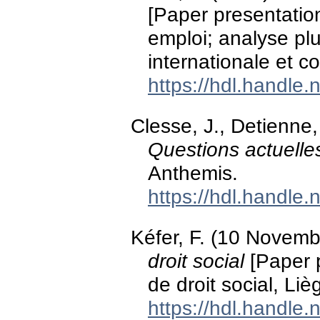
[Paper presentation
emploi; analyse plu
internationale et 
https://hdl.handle
Clesse, J., Detienne, 
Questions actuelles
Anthemis.
https://hdl.handle
Kéfer, F. (10 Novem
droit social
[Paper p
de droit social, Li
https://hdl.handle