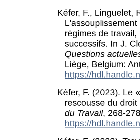
Kéfer, F., Linguelet, 
L'assouplissement d
régimes de travail,
successifs. In J. Cl
Questions actuelles
Liège, Belgium: An
https://hdl.handle
Kéfer, F. (2023). Le 
rescousse du droit
du Travail
, 268-278
https://hdl.handle