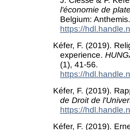
J. Clesse & F. Kéfe
l'économie de plat
Belgium: Anthemis
https://hdl.handle
Kéfer, F. (2019). Rel
experience.
HUNGA
(1), 41-56.
https://hdl.handle
Kéfer, F. (2019). Ra
de Droit de l'Unive
https://hdl.handle
Kéfer, F. (2019). Er