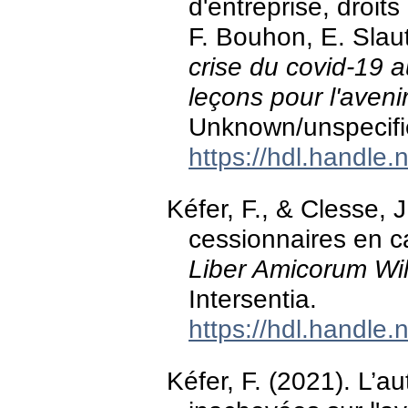
d'entreprise, droits
F. Bouhon, E. Slaut
crise du covid-19 a
leçons pour l'aveni
Unknown/unspecifie
https://hdl.handle
Kéfer, F., & Clesse, J
cessionnaires en ca
Liber Amicorum Wi
Intersentia.
https://hdl.handle
Kéfer, F. (2021). L’au