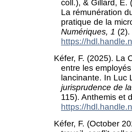
coll.), & Gillard, E
La rémunération du
pratique de la mic
Numériques, 1
(2).
https://hdl.handle
Kéfer, F. (2025). La C
entre les employés 
lancinante. In Luc 
jurisprudence de la
115). Anthemis et 
https://hdl.handle
Kéfer, F. (October 20