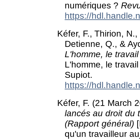
numériques ?
Revu
https://hdl.handle
Kéfer, F., Thirion, N
Detienne, Q., & Ay
L'homme, le travail 
L'homme, le travail
Supiot.
https://hdl.handle
Kéfer, F. (21 March 
lancés au droit du t
(Rapport général)
[
qu'un travailleur a