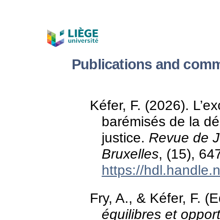
Publications and comm
Kéfer, F. (2026). L’ex
barémisés de la dé
justice.
Revue de J
Bruxelles
, (15), 64
https://hdl.handle
Fry, A., & Kéfer, F. (
équilibres et opport