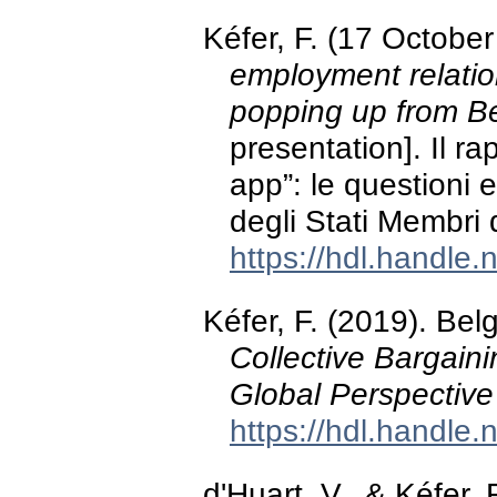
Kéfer, F. (17 Octobe
employment relatio
popping up from Be
presentation]. Il ra
app”: le questioni 
degli Stati Membri d
https://hdl.handle
Kéfer, F. (2019). Be
Collective Bargain
Global Perspective
https://hdl.handle
d'Huart, V., & Kéfer, 