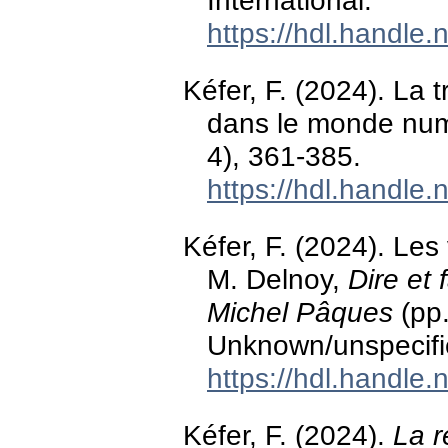
International.
https://hdl.handle
Kéfer, F. (2024). La t
dans le monde nu
4), 361-385.
https://hdl.handle
Kéfer, F. (2024). Les 
M. Delnoy,
Dire et 
Michel Pâques
(pp.
Unknown/unspecifie
https://hdl.handle
Kéfer, F. (2024).
La r