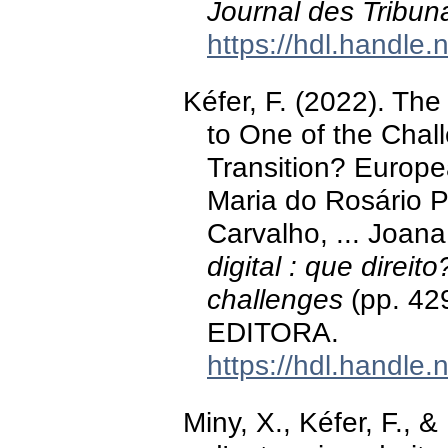
Journal des Tribun
https://hdl.handle
Kéfer, F. (2022). Th
to One of the Chal
Transition? Europe
Maria do Rosário 
Carvalho, ... Joan
digital : que direito
challenges
(pp. 42
EDITORA.
https://hdl.handle
Miny, X., Kéfer, F., &