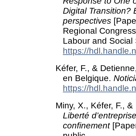
Response to One o
Digital Transition
perspectives
[Paper
Regional Congress o
Labour and Social 
https://hdl.handle
Kéfer, F., & Detienne,
en Belgique.
Notic
https://hdl.handle
Miny, X., Kéfer, F., &
Liberté d’entreprise
confinement
[Paper
public.